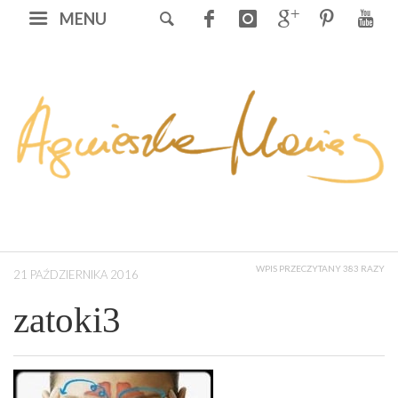
MENU
WPIS PRZECZYTANY 383 RAZY
21 PAŹDZIERNIKA 2016
zatoki3