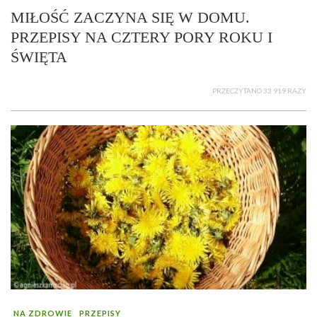
MIŁOŚĆ ZACZYNA SIĘ W DOMU.
PRZEPISY NA CZTERY PORY ROKU I
ŚWIĘTA
PRZECZYTANO 33 919 RAZY
NA ZDROWIE
PRZEPISY