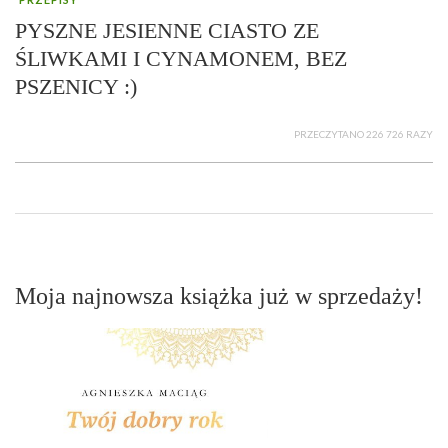
PYSZNE JESIENNE CIASTO ZE
ŚLIWKAMI I CYNAMONEM, BEZ
PSZENICY :)
PRZECZYTANO 226 726 RAZY
Moja najnowsza książka już w sprzedaży!