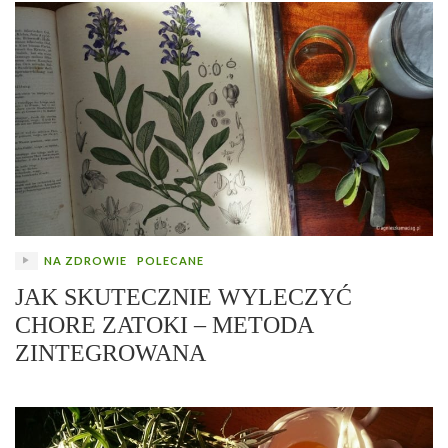
NA ZDROWIE
POLECANE
JAK SKUTECZNIE WYLECZYĆ
CHORE ZATOKI – METODA
ZINTEGROWANA