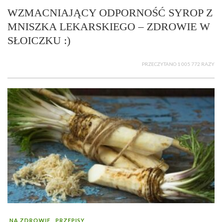
WZMACNIAJĄCY ODPORNOŚĆ SYROP Z
MNISZKA LEKARSKIEGO – ZDROWIE W
SŁOICZKU :)
PRZECZYTANO 1 005 772 RAZY
NA ZDROWIE
PRZEPISY