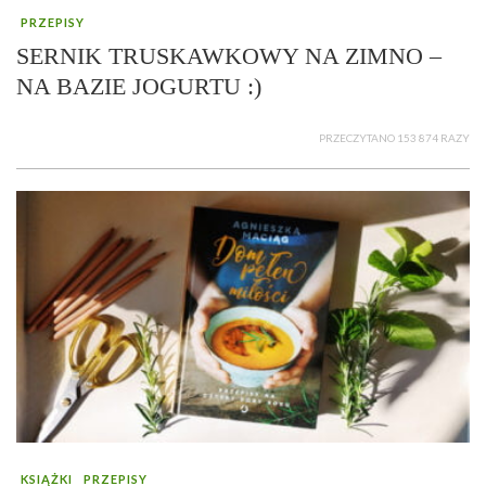
PRZEPISY
SERNIK TRUSKAWKOWY NA ZIMNO –
NA BAZIE JOGURTU :)
PRZECZYTANO 153 874 RAZY
KSIĄŻKI
PRZEPISY