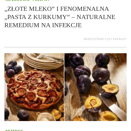
„ZŁOTE MLEKO” I FENOMENALNA
„PASTA Z KURKUMY” – NATURALNE
REMEDIUM NA INFEKCJE
PRZECZYTANO 1 227 649 RAZY
PRZEPISY