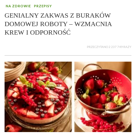
NA ZDROWIE
PRZEPISY
GENIALNY ZAKWAS Z BURAKÓW
DOMOWEJ ROBOTY – WZMACNIA
KREW I ODPORNOŚĆ
PRZECZYTANO 2 237 749 RAZY