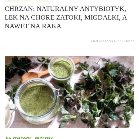
CHRZAN: NATURALNY ANTYBIOTYK,
LEK NA CHORE ZATOKI, MIGDAŁKI, A
NAWET NA RAKA
PRZECZYTANO 197 424 RAZY
NA ZDROWIE
PRZEPISY