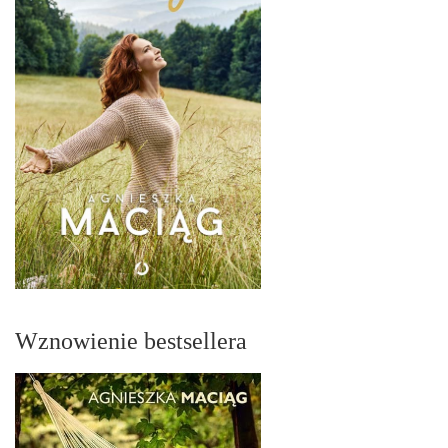
Wznowienie bestsellera