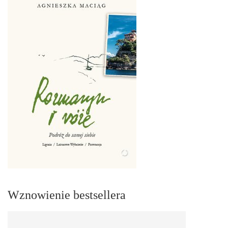
Wznowienie bestsellera