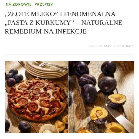
NA ZDROWIE
PRZEPISY
„ZŁOTE MLEKO” I FENOMENALNA
„PASTA Z KURKUMY” – NATURALNE
REMEDIUM NA INFEKCJE
PRZECZYTANO 1 227 640 RAZY