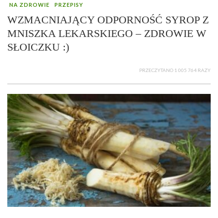
NA ZDROWIE
PRZEPISY
WZMACNIAJĄCY ODPORNOŚĆ SYROP Z
MNISZKA LEKARSKIEGO – ZDROWIE W
SŁOICZKU :)
PRZECZYTANO 1 005 764 RAZY