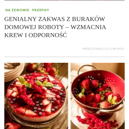
NA ZDROWIE
PRZEPISY
GENIALNY ZAKWAS Z BURAKÓW
DOMOWEJ ROBOTY – WZMACNIA
KREW I ODPORNOŚĆ
PRZECZYTANO 2 237 698 RAZY