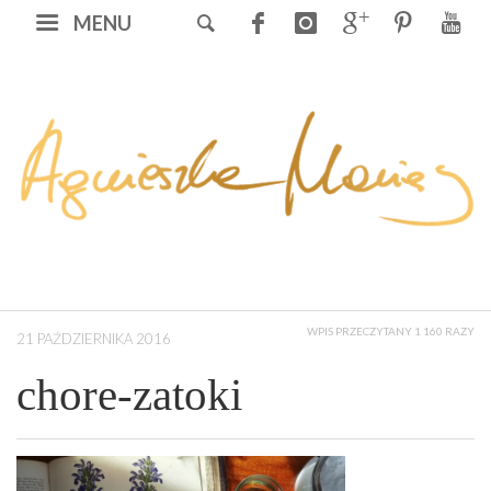
MENU
WPIS PRZECZYTANY 1 160 RAZY
21 PAŹDZIERNIKA 2016
chore-zatoki