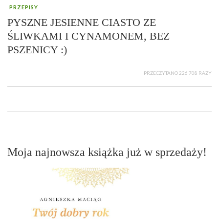
PRZEPISY
PYSZNE JESIENNE CIASTO ZE
ŚLIWKAMI I CYNAMONEM, BEZ
PSZENICY :)
PRZECZYTANO 226 708 RAZY
Moja najnowsza książka już w sprzedaży!