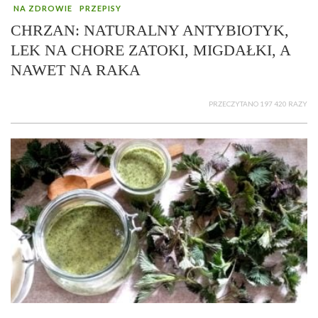
NA ZDROWIE
PRZEPISY
CHRZAN: NATURALNY ANTYBIOTYK,
LEK NA CHORE ZATOKI, MIGDAŁKI, A
NAWET NA RAKA
PRZECZYTANO 197 420 RAZY