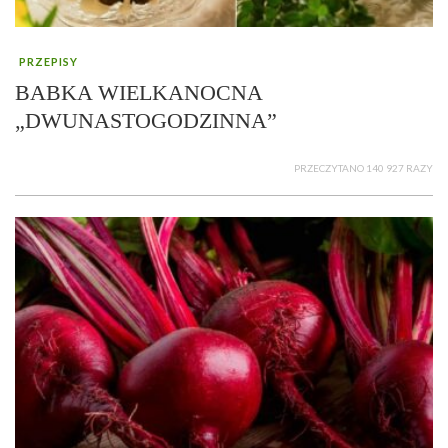
PRZEPISY
BABKA WIELKANOCNA
„DWUNASTOGODZINNA”
PRZECZYTANO 140 927 RAZY