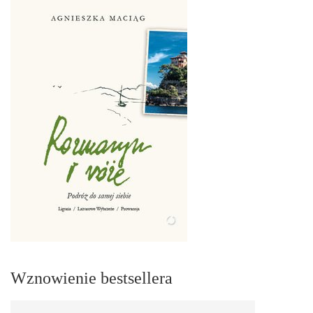
Wznowienie bestsellera