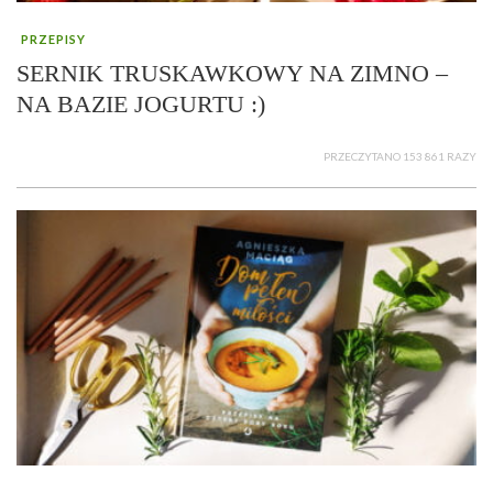
PRZEPISY
SERNIK TRUSKAWKOWY NA ZIMNO –
NA BAZIE JOGURTU :)
PRZECZYTANO 153 861 RAZY