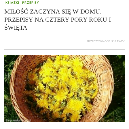
KSIĄŻKI
PRZEPISY
MIŁOŚĆ ZACZYNA SIĘ W DOMU.
PRZEPISY NA CZTERY PORY ROKU I
ŚWIĘTA
PRZECZYTANO 33 918 RAZY