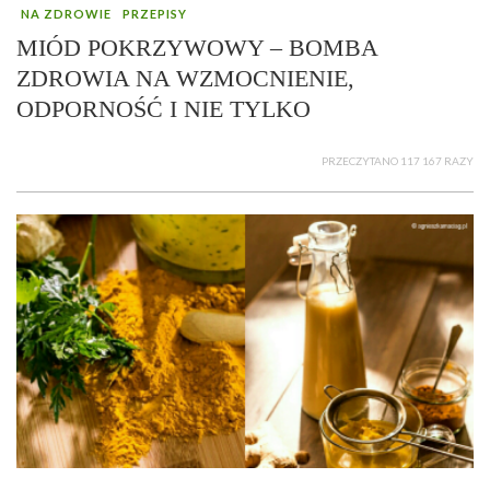
NA ZDROWIE
PRZEPISY
MIÓD POKRZYWOWY – BOMBA
ZDROWIA NA WZMOCNIENIE,
ODPORNOŚĆ I NIE TYLKO
PRZECZYTANO 117 167 RAZY