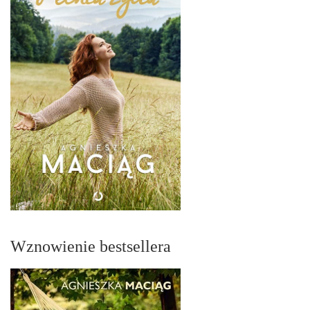
Wznowienie bestsellera