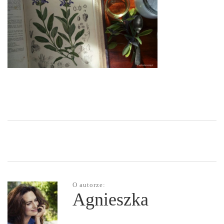
O autorze:
Agnieszka