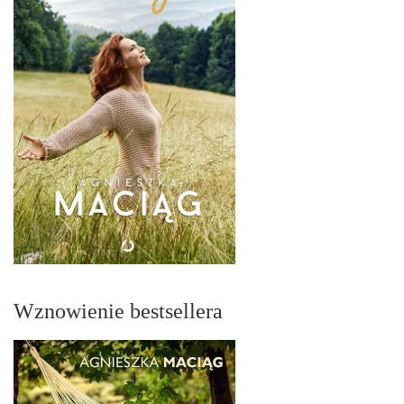
Wznowienie bestsellera