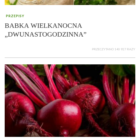
PRZEPISY
BABKA WIELKANOCNA
„DWUNASTOGODZINNA”
PRZECZYTANO 140 927 RAZY