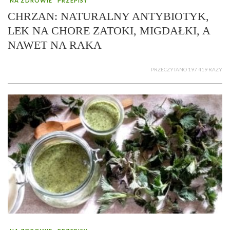
NA ZDROWIE
PRZEPISY
CHRZAN: NATURALNY ANTYBIOTYK,
LEK NA CHORE ZATOKI, MIGDAŁKI, A
NAWET NA RAKA
PRZECZYTANO 197 419 RAZY