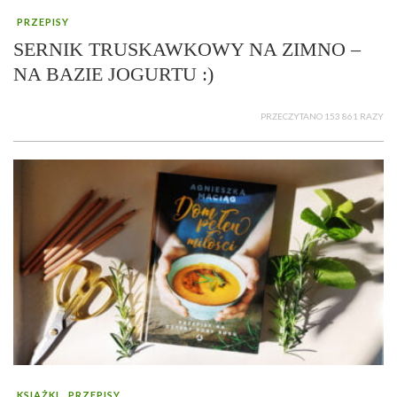
PRZEPISY
SERNIK TRUSKAWKOWY NA ZIMNO –
NA BAZIE JOGURTU :)
PRZECZYTANO 153 861 RAZY
KSIĄŻKI
PRZEPISY