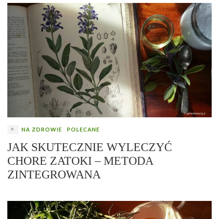
NA ZDROWIE
POLECANE
JAK SKUTECZNIE WYLECZYĆ
CHORE ZATOKI – METODA
ZINTEGROWANA