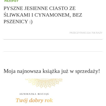
PRZEPISY
PYSZNE JESIENNE CIASTO ZE
ŚLIWKAMI I CYNAMONEM, BEZ
PSZENICY :)
PRZECZYTANO 226 708 RAZY
Moja najnowsza książka już w sprzedaży!