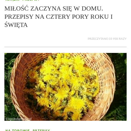
MIŁOŚĆ ZACZYNA SIĘ W DOMU.
PRZEPISY NA CZTERY PORY ROKU I
ŚWIĘTA
PRZECZYTANO 33 918 RAZY
NA ZDROWIE
PRZEPISY