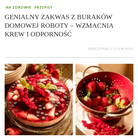
NA ZDROWIE
PRZEPISY
GENIALNY ZAKWAS Z BURAKÓW
DOMOWEJ ROBOTY – WZMACNIA
KREW I ODPORNOŚĆ
PRZECZYTANO 2 237 698 RAZY