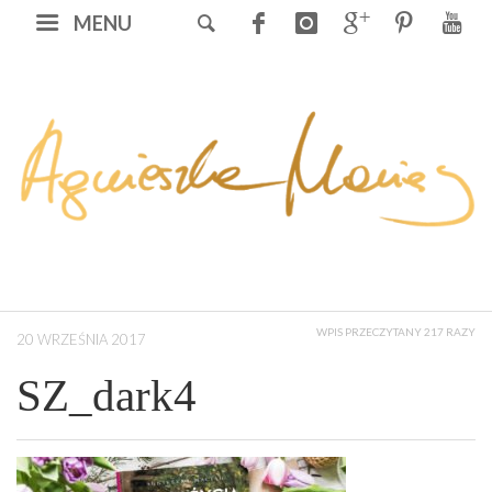
MENU
WPIS PRZECZYTANY 217 RAZY
20 WRZEŚNIA 2017
SZ_dark4