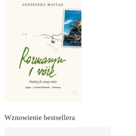
Wznowienie bestsellera