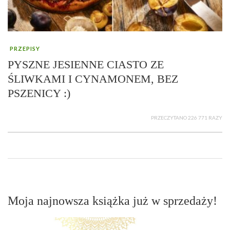
PRZEPISY
PYSZNE JESIENNE CIASTO ZE
ŚLIWKAMI I CYNAMONEM, BEZ
PSZENICY :)
PRZECZYTANO 226 771 RAZY
Moja najnowsza książka już w sprzedaży!