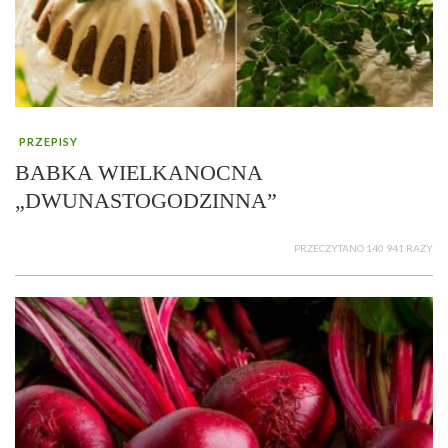
PRZEPISY
BABKA WIELKANOCNA
„DWUNASTOGODZINNA”
PRZECZYTANO 140 941 RAZY