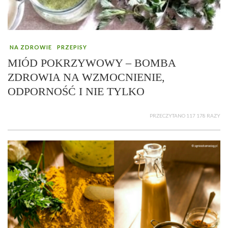
NA ZDROWIE
PRZEPISY
MIÓD POKRZYWOWY – BOMBA
ZDROWIA NA WZMOCNIENIE,
ODPORNOŚĆ I NIE TYLKO
PRZECZYTANO 117 178 RAZY