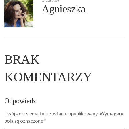
O autorze:
Agnieszka
BRAK
KOMENTARZY
Odpowiedz
Twój adres email nie zostanie opublikowany.
Wymagane
pola są oznaczone
*