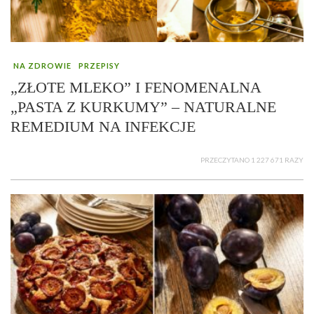
NA ZDROWIE
PRZEPISY
„ZŁOTE MLEKO” I FENOMENALNA
„PASTA Z KURKUMY” – NATURALNE
REMEDIUM NA INFEKCJE
PRZECZYTANO 1 227 671 RAZY