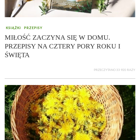
KSIĄŻKI
PRZEPISY
MIŁOŚĆ ZACZYNA SIĘ W DOMU.
PRZEPISY NA CZTERY PORY ROKU I
ŚWIĘTA
PRZECZYTANO 33 920 RAZY