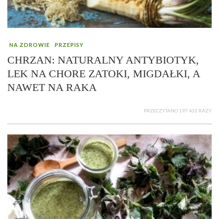
NA ZDROWIE
PRZEPISY
CHRZAN: NATURALNY ANTYBIOTYK,
LEK NA CHORE ZATOKI, MIGDAŁKI, A
NAWET NA RAKA
PRZECZYTANO 197 432 RAZY