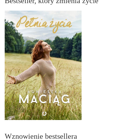
Bestseller, który zmienia życie
Wznowienie bestsellera