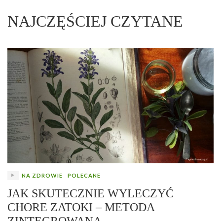
NAJCZĘŚCIEJ CZYTANE
NA ZDROWIE
POLECANE
JAK SKUTECZNIE WYLECZYĆ
CHORE ZATOKI – METODA
ZINTEGROWANA