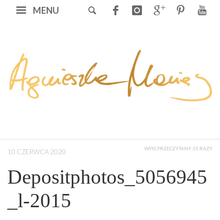
MENU
WPIS PRZECZYTANY 35 RAZY
10 CZERWCA 2020
Depositphotos_5056945
_l-2015