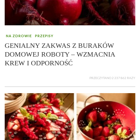
NA ZDROWIE
PRZEPISY
GENIALNY ZAKWAS Z BURAKÓW
DOMOWEJ ROBOTY – WZMACNIA
KREW I ODPORNOŚĆ
PRZECZYTANO 2 237 862 RAZY