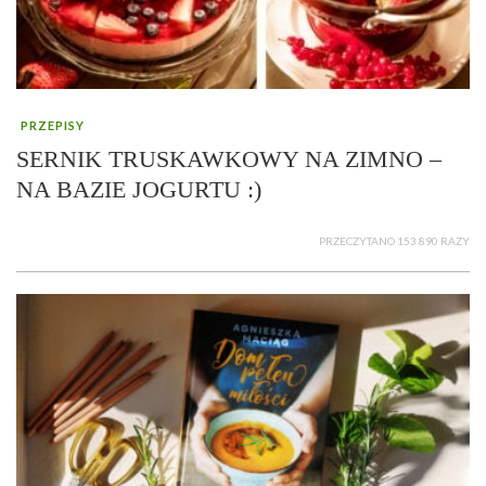
PRZEPISY
SERNIK TRUSKAWKOWY NA ZIMNO –
NA BAZIE JOGURTU :)
PRZECZYTANO 153 890 RAZY