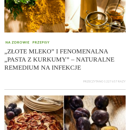
NA ZDROWIE
PRZEPISY
„ZŁOTE MLEKO” I FENOMENALNA
„PASTA Z KURKUMY” – NATURALNE
REMEDIUM NA INFEKCJE
PRZECZYTANO 1 227 657 RAZY