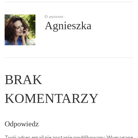
O autorze:
Agnieszka
BRAK
KOMENTARZY
Odpowiedz
Twój adres email nie zostanie opublikowany.
Wymagane