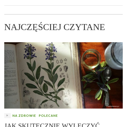
NAJCZĘŚCIEJ CZYTANE
NA ZDROWIE
POLECANE
JAK SKUTECZNIE WYLECZYĆ