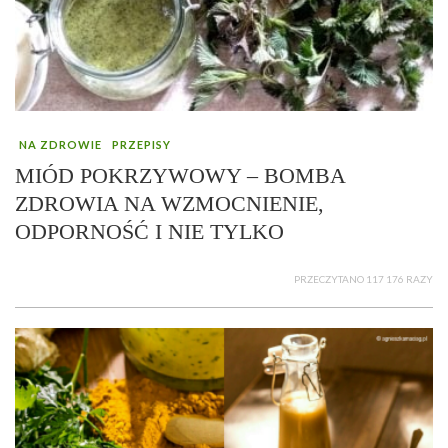
NA ZDROWIE
PRZEPISY
MIÓD POKRZYWOWY – BOMBA
ZDROWIA NA WZMOCNIENIE,
ODPORNOŚĆ I NIE TYLKO
PRZECZYTANO 117 176 RAZY