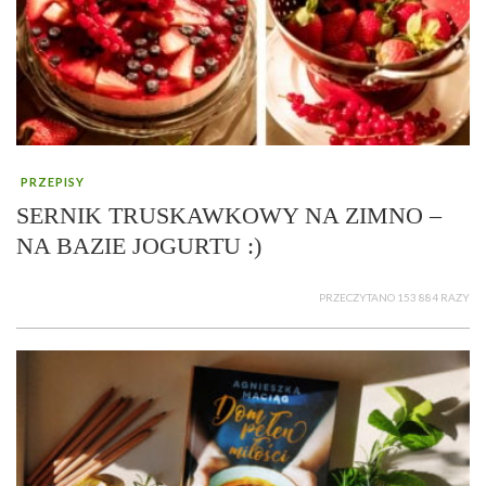
PRZEPISY
SERNIK TRUSKAWKOWY NA ZIMNO –
NA BAZIE JOGURTU :)
PRZECZYTANO 153 884 RAZY