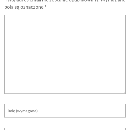
pola są oznaczone
*