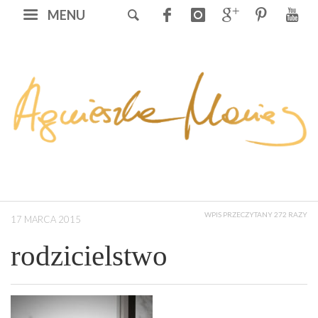
MENU
WPIS PRZECZYTANY 272 RAZY
17 MARCA 2015
rodzicielstwo