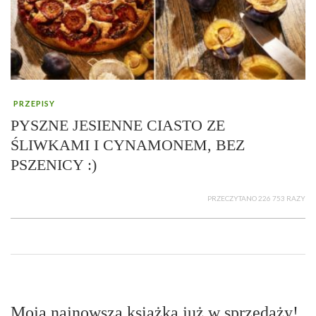
PRZEPISY
PYSZNE JESIENNE CIASTO ZE
ŚLIWKAMI I CYNAMONEM, BEZ
PSZENICY :)
PRZECZYTANO 226 753 RAZY
Moja najnowsza książka już w sprzedaży!