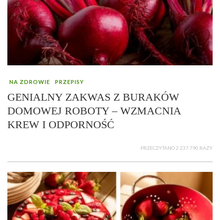
NA ZDROWIE
PRZEPISY
GENIALNY ZAKWAS Z BURAKÓW
DOMOWEJ ROBOTY – WZMACNIA
KREW I ODPORNOŚĆ
PRZECZYTANO 2 237 790 RAZY