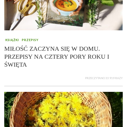
KSIĄŻKI
PRZEPISY
MIŁOŚĆ ZACZYNA SIĘ W DOMU.
PRZEPISY NA CZTERY PORY ROKU I
ŚWIĘTA
PRZECZYTANO 33 919 RAZY