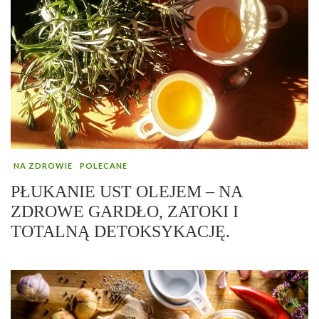
NA ZDROWIE
POLECANE
PŁUKANIE UST OLEJEM – NA
ZDROWE GARDŁO, ZATOKI I
TOTALNĄ DETOKSYKACJĘ.