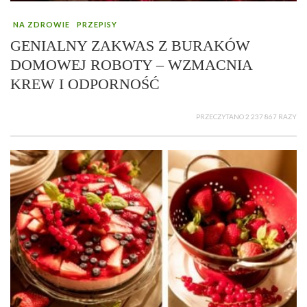
NA ZDROWIE
PRZEPISY
GENIALNY ZAKWAS Z BURAKÓW
DOMOWEJ ROBOTY – WZMACNIA
KREW I ODPORNOŚĆ
PRZECZYTANO 2 237 867 RAZY