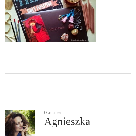
O autorze:
Agnieszka