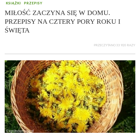
KSIĄŻKI
PRZEPISY
MIŁOŚĆ ZACZYNA SIĘ W DOMU.
PRZEPISY NA CZTERY PORY ROKU I
ŚWIĘTA
PRZECZYTANO 33 920 RAZY