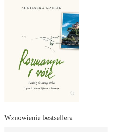
Wznowienie bestsellera