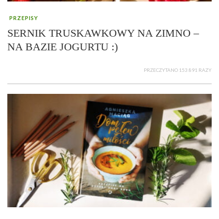
PRZEPISY
SERNIK TRUSKAWKOWY NA ZIMNO –
NA BAZIE JOGURTU :)
PRZECZYTANO 153 891 RAZY