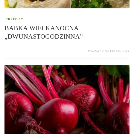
PRZEPISY
BABKA WIELKANOCNA
„DWUNASTOGODZINNA”
PRZECZYTANO 140 941 RAZY