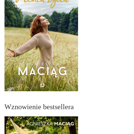
Wznowienie bestsellera