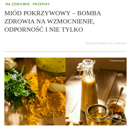
NA ZDROWIE
PRZEPISY
MIÓD POKRZYWOWY – BOMBA
ZDROWIA NA WZMOCNIENIE,
ODPORNOŚĆ I NIE TYLKO
PRZECZYTANO 117 179 RAZY