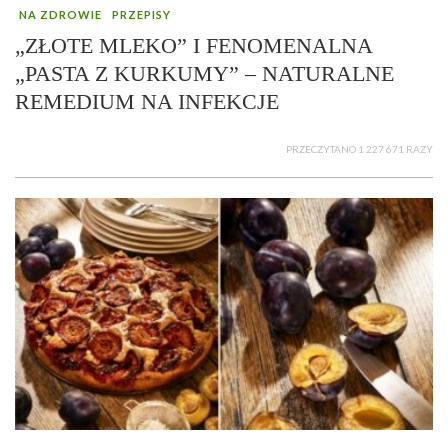
NA ZDROWIE
PRZEPISY
„ZŁOTE MLEKO” I FENOMENALNA
„PASTA Z KURKUMY” – NATURALNE
REMEDIUM NA INFEKCJE
PRZECZYTANO 1 227 671 RAZY