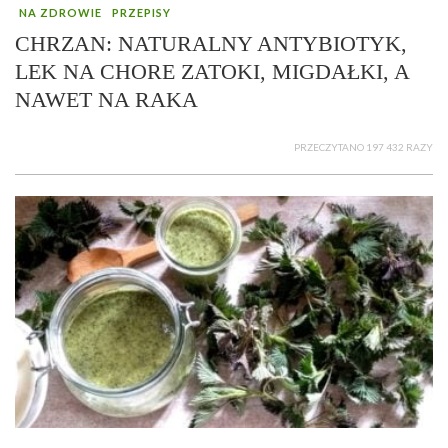
NA ZDROWIE
PRZEPISY
CHRZAN: NATURALNY ANTYBIOTYK,
LEK NA CHORE ZATOKI, MIGDAŁKI, A
NAWET NA RAKA
PRZECZYTANO 197 432 RAZY