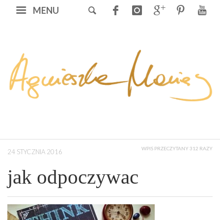
MENU
WPIS PRZECZYTANY 312 RAZY
24 STYCZNIA 2016
jak odpoczywac