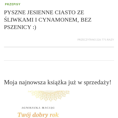
PRZEPISY
PYSZNE JESIENNE CIASTO ZE
ŚLIWKAMI I CYNAMONEM, BEZ
PSZENICY :)
PRZECZYTANO 226 771 RAZY
Moja najnowsza książka już w sprzedaży!