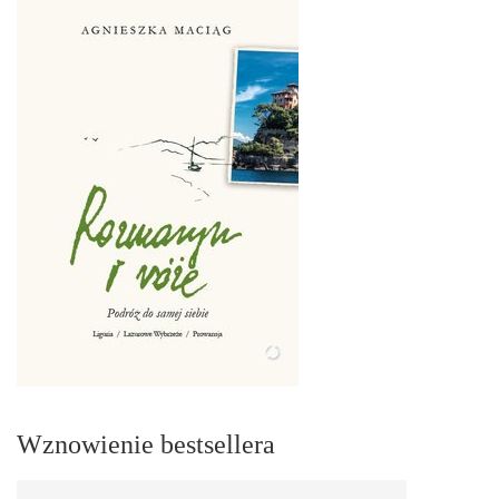
Wznowienie bestsellera