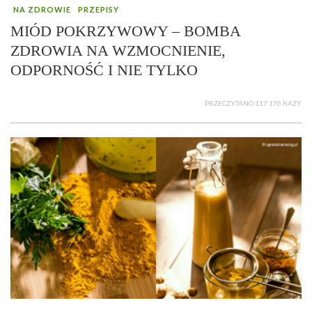
NA ZDROWIE
PRZEPISY
MIÓD POKRZYWOWY – BOMBA
ZDROWIA NA WZMOCNIENIE,
ODPORNOŚĆ I NIE TYLKO
PRZECZYTANO 117 176 RAZY