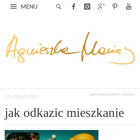
MENU
WPIS PRZECZYTANY 540 RAZY
23 LUTEGO 2015
jak odkazic mieszkanie