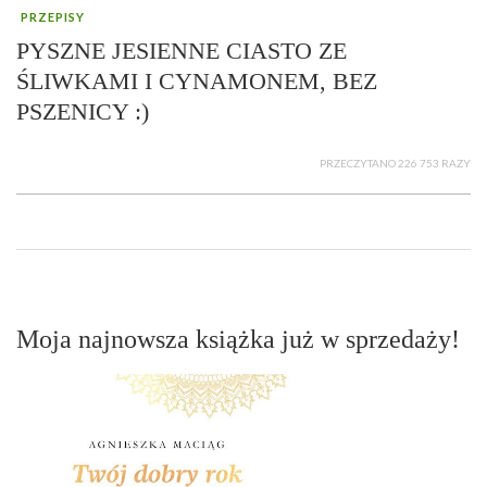
PRZEPISY
PYSZNE JESIENNE CIASTO ZE
ŚLIWKAMI I CYNAMONEM, BEZ
PSZENICY :)
PRZECZYTANO 226 753 RAZY
Moja najnowsza książka już w sprzedaży!