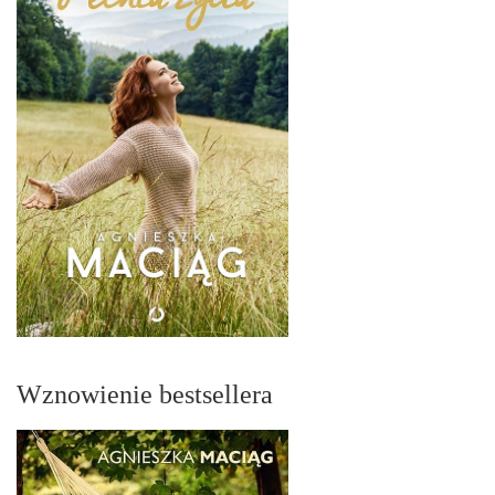
Wznowienie bestsellera