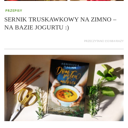
PRZEPISY
SERNIK TRUSKAWKOWY NA ZIMNO –
NA BAZIE JOGURTU :)
PRZECZYTANO 153 884 RAZY