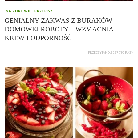
NA ZDROWIE
PRZEPISY
GENIALNY ZAKWAS Z BURAKÓW
DOMOWEJ ROBOTY – WZMACNIA
KREW I ODPORNOŚĆ
PRZECZYTANO 2 237 790 RAZY