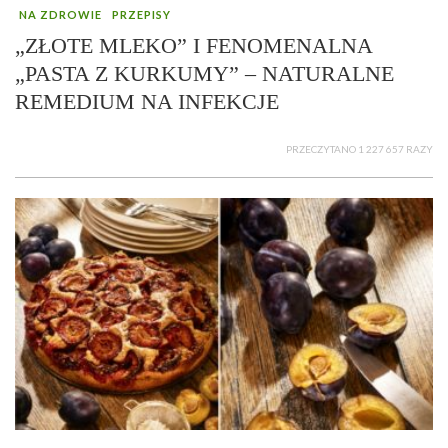
NA ZDROWIE
PRZEPISY
„ZŁOTE MLEKO” I FENOMENALNA
„PASTA Z KURKUMY” – NATURALNE
REMEDIUM NA INFEKCJE
PRZECZYTANO 1 227 657 RAZY