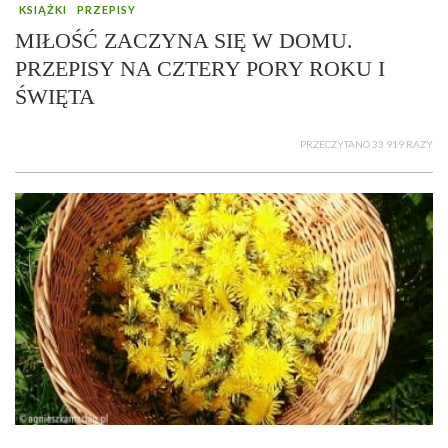
KSIĄŻKI
PRZEPISY
MIŁOŚĆ ZACZYNA SIĘ W DOMU.
PRZEPISY NA CZTERY PORY ROKU I
ŚWIĘTA
PRZECZYTANO 33 919 RAZY