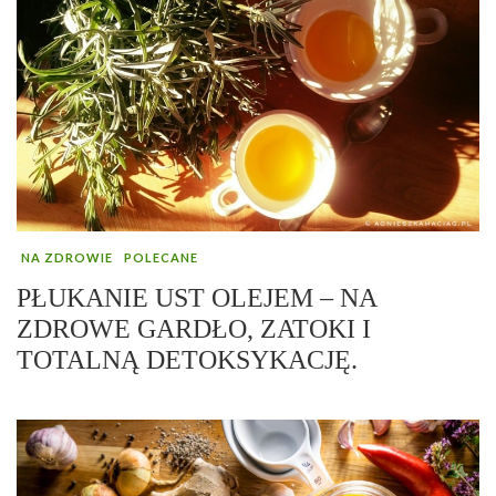
NA ZDROWIE
POLECANE
PŁUKANIE UST OLEJEM – NA
ZDROWE GARDŁO, ZATOKI I
TOTALNĄ DETOKSYKACJĘ.