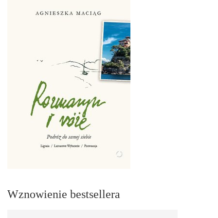
Wznowienie bestsellera