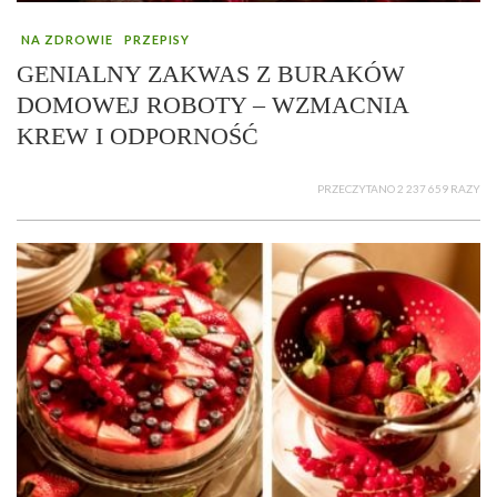
NA ZDROWIE
PRZEPISY
GENIALNY ZAKWAS Z BURAKÓW
DOMOWEJ ROBOTY – WZMACNIA
KREW I ODPORNOŚĆ
PRZECZYTANO 2 237 659 RAZY