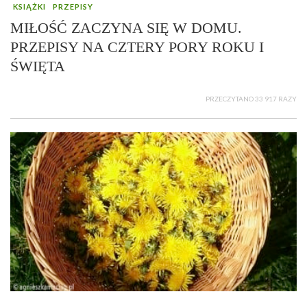
KSIĄŻKI
PRZEPISY
MIŁOŚĆ ZACZYNA SIĘ W DOMU.
PRZEPISY NA CZTERY PORY ROKU I
ŚWIĘTA
PRZECZYTANO 33 917 RAZY