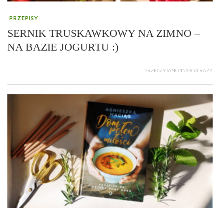
PRZEPISY
SERNIK TRUSKAWKOWY NA ZIMNO –
NA BAZIE JOGURTU :)
PRZECZYTANO 153 853 RAZY