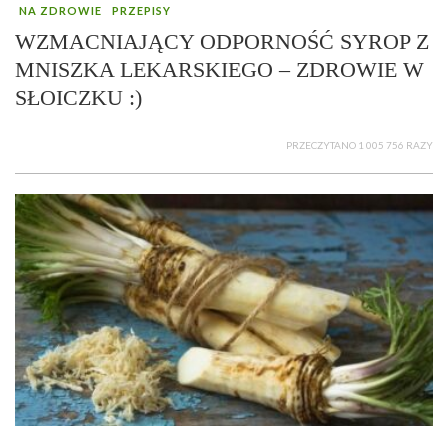
NA ZDROWIE
PRZEPISY
WZMACNIAJĄCY ODPORNOŚĆ SYROP Z
MNISZKA LEKARSKIEGO – ZDROWIE W
SŁOICZKU :)
PRZECZYTANO 1 005 756 RAZY