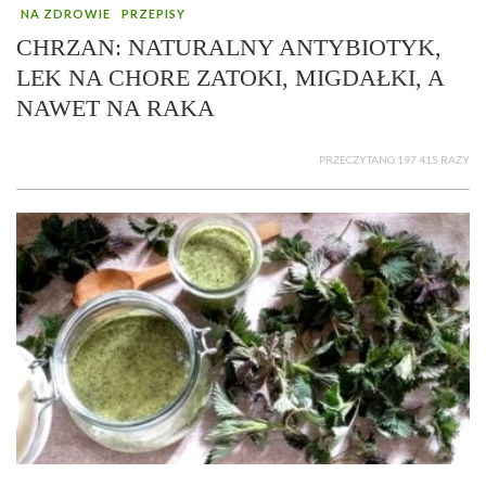
NA ZDROWIE
PRZEPISY
CHRZAN: NATURALNY ANTYBIOTYK,
LEK NA CHORE ZATOKI, MIGDAŁKI, A
NAWET NA RAKA
PRZECZYTANO 197 415 RAZY