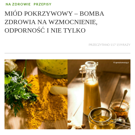
NA ZDROWIE
PRZEPISY
MIÓD POKRZYWOWY – BOMBA
ZDROWIA NA WZMOCNIENIE,
ODPORNOŚĆ I NIE TYLKO
PRZECZYTANO 117 159 RAZY