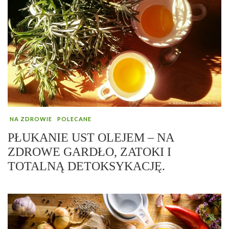
NA ZDROWIE
POLECANE
PŁUKANIE UST OLEJEM – NA
ZDROWE GARDŁO, ZATOKI I
TOTALNĄ DETOKSYKACJĘ.