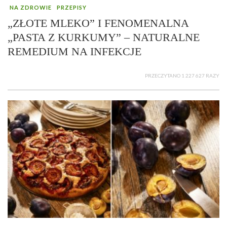
NA ZDROWIE
PRZEPISY
„ZŁOTE MLEKO” I FENOMENALNA
„PASTA Z KURKUMY” – NATURALNE
REMEDIUM NA INFEKCJE
PRZECZYTANO 1 227 627 RAZY