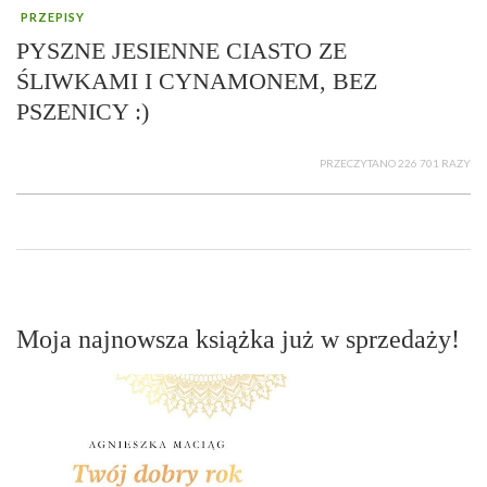
PRZEPISY
PYSZNE JESIENNE CIASTO ZE
ŚLIWKAMI I CYNAMONEM, BEZ
PSZENICY :)
PRZECZYTANO 226 701 RAZY
Moja najnowsza książka już w sprzedaży!