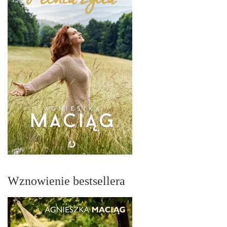
Wznowienie bestsellera