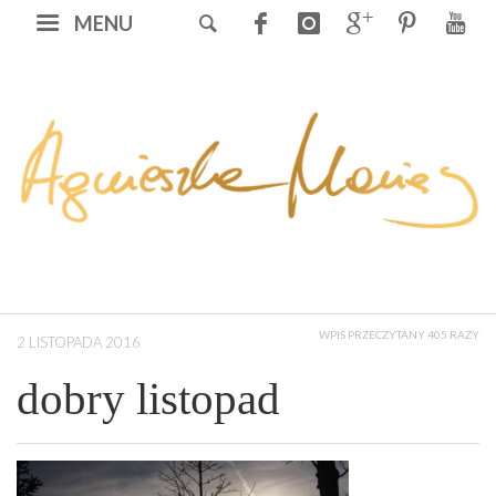
MENU
WPIS PRZECZYTANY 405 RAZY
2 LISTOPADA 2016
dobry listopad