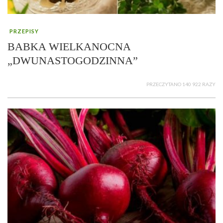
PRZEPISY
BABKA WIELKANOCNA
„DWUNASTOGODZINNA”
PRZECZYTANO 140 922 RAZY