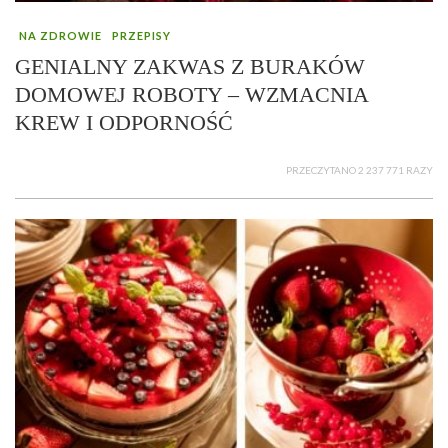
NA ZDROWIE
PRZEPISY
GENIALNY ZAKWAS Z BURAKÓW
DOMOWEJ ROBOTY – WZMACNIA
KREW I ODPORNOŚĆ
PRZECZYTANO 2 237 771 RAZY