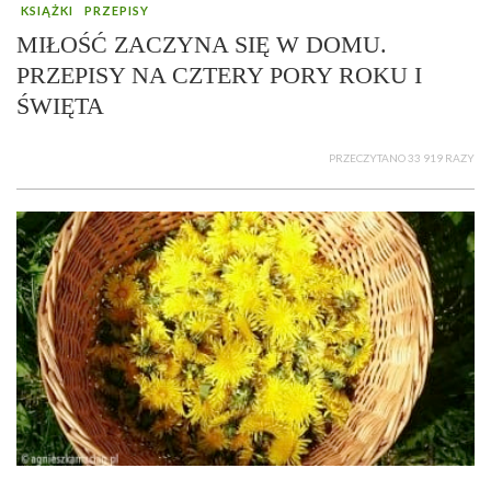
KSIĄŻKI
PRZEPISY
MIŁOŚĆ ZACZYNA SIĘ W DOMU.
PRZEPISY NA CZTERY PORY ROKU I
ŚWIĘTA
PRZECZYTANO 33 919 RAZY