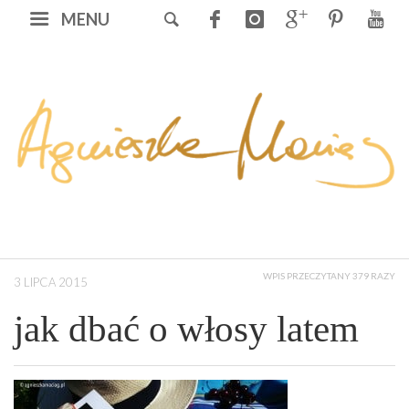
MENU
WPIS PRZECZYTANY 379 RAZY
3 LIPCA 2015
jak dbać o włosy latem