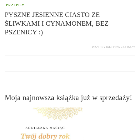
PRZEPISY
PYSZNE JESIENNE CIASTO ZE
ŚLIWKAMI I CYNAMONEM, BEZ
PSZENICY :)
PRZECZYTANO 226 744 RAZY
Moja najnowsza książka już w sprzedaży!