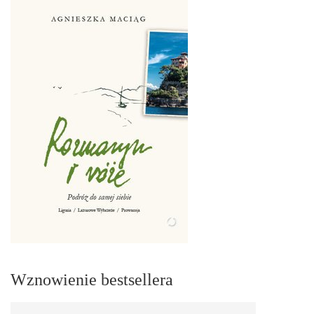
Wznowienie bestsellera