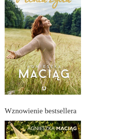
Wznowienie bestsellera