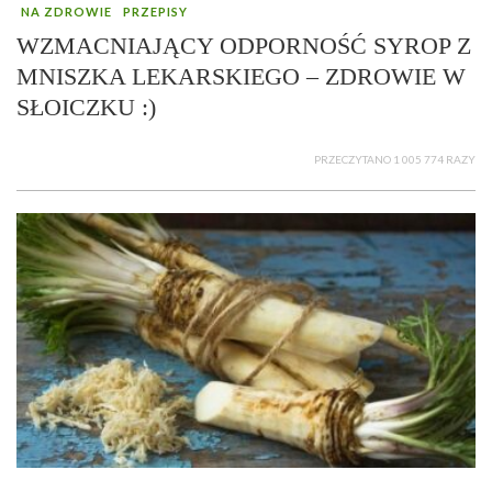
NA ZDROWIE
PRZEPISY
WZMACNIAJĄCY ODPORNOŚĆ SYROP Z
MNISZKA LEKARSKIEGO – ZDROWIE W
SŁOICZKU :)
PRZECZYTANO 1 005 774 RAZY