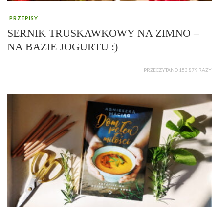
PRZEPISY
SERNIK TRUSKAWKOWY NA ZIMNO –
NA BAZIE JOGURTU :)
PRZECZYTANO 153 879 RAZY