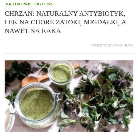
NA ZDROWIE
PRZEPISY
CHRZAN: NATURALNY ANTYBIOTYK,
LEK NA CHORE ZATOKI, MIGDAŁKI, A
NAWET NA RAKA
PRZECZYTANO 197 424 RAZY