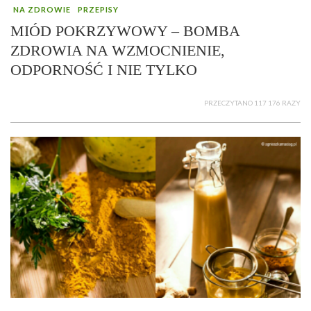
NA ZDROWIE
PRZEPISY
MIÓD POKRZYWOWY – BOMBA
ZDROWIA NA WZMOCNIENIE,
ODPORNOŚĆ I NIE TYLKO
PRZECZYTANO 117 176 RAZY