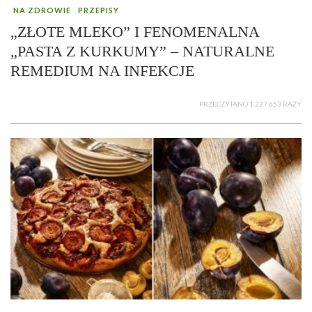
NA ZDROWIE
PRZEPISY
„ZŁOTE MLEKO” I FENOMENALNA
„PASTA Z KURKUMY” – NATURALNE
REMEDIUM NA INFEKCJE
PRZECZYTANO 1 227 653 RAZY