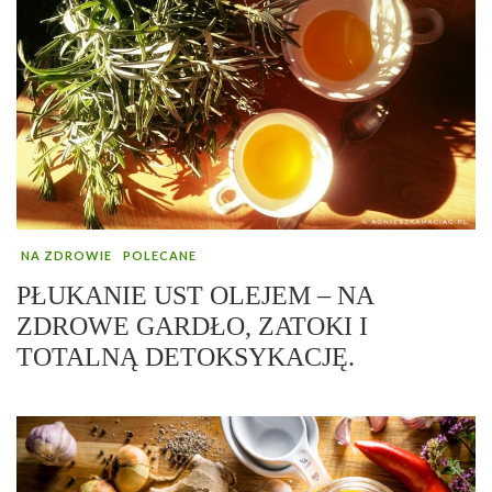
NA ZDROWIE
POLECANE
PŁUKANIE UST OLEJEM – NA
ZDROWE GARDŁO, ZATOKI I
TOTALNĄ DETOKSYKACJĘ.