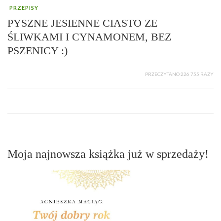
PRZEPISY
PYSZNE JESIENNE CIASTO ZE
ŚLIWKAMI I CYNAMONEM, BEZ
PSZENICY :)
PRZECZYTANO 226 755 RAZY
Moja najnowsza książka już w sprzedaży!