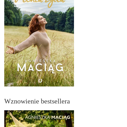
Wznowienie bestsellera