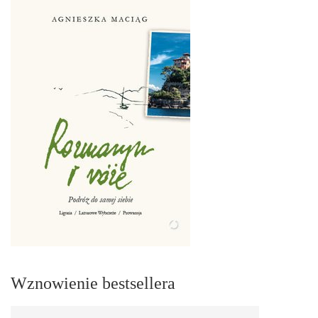
Wznowienie bestsellera