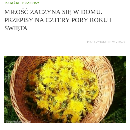
KSIĄŻKI
PRZEPISY
MIŁOŚĆ ZACZYNA SIĘ W DOMU.
PRZEPISY NA CZTERY PORY ROKU I
ŚWIĘTA
PRZECZYTANO 33 919 RAZY