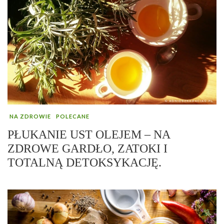
NA ZDROWIE
POLECANE
PŁUKANIE UST OLEJEM – NA
ZDROWE GARDŁO, ZATOKI I
TOTALNĄ DETOKSYKACJĘ.