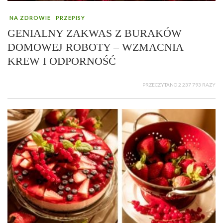
NA ZDROWIE
PRZEPISY
GENIALNY ZAKWAS Z BURAKÓW
DOMOWEJ ROBOTY – WZMACNIA
KREW I ODPORNOŚĆ
PRZECZYTANO 2 237 793 RAZY