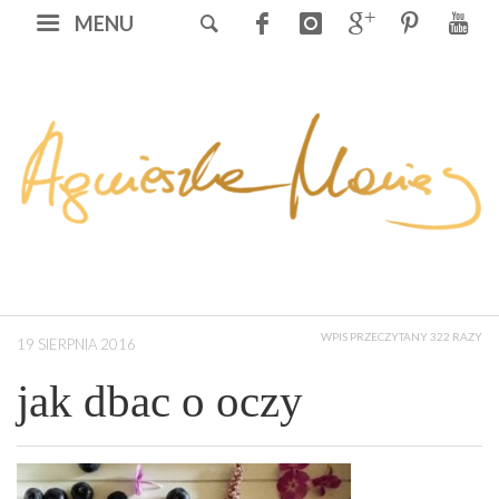
MENU
WPIS PRZECZYTANY 322 RAZY
19 SIERPNIA 2016
jak dbac o oczy