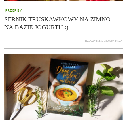
PRZEPISY
SERNIK TRUSKAWKOWY NA ZIMNO –
NA BAZIE JOGURTU :)
PRZECZYTANO 153 884 RAZY