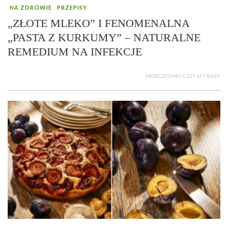
NA ZDROWIE
PRZEPISY
„ZŁOTE MLEKO” I FENOMENALNA
„PASTA Z KURKUMY” – NATURALNE
REMEDIUM NA INFEKCJE
PRZECZYTANO 1 227 657 RAZY