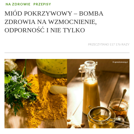
NA ZDROWIE
PRZEPISY
MIÓD POKRZYWOWY – BOMBA
ZDROWIA NA WZMOCNIENIE,
ODPORNOŚĆ I NIE TYLKO
PRZECZYTANO 117 176 RAZY