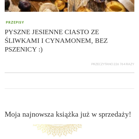
PRZEPISY
PYSZNE JESIENNE CIASTO ZE
ŚLIWKAMI I CYNAMONEM, BEZ
PSZENICY :)
PRZECZYTANO 226 764 RAZY
Moja najnowsza książka już w sprzedaży!