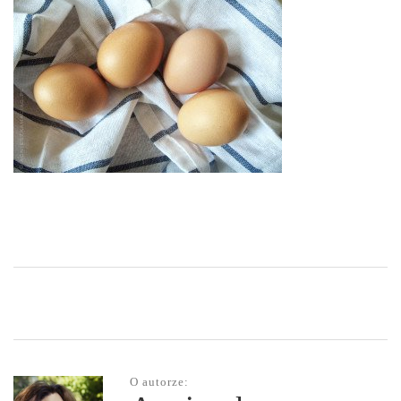
O autorze: