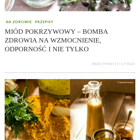
NA ZDROWIE
PRZEPISY
MIÓD POKRZYWOWY – BOMBA
ZDROWIA NA WZMOCNIENIE,
ODPORNOŚĆ I NIE TYLKO
PRZECZYTANO 117 177 RAZY