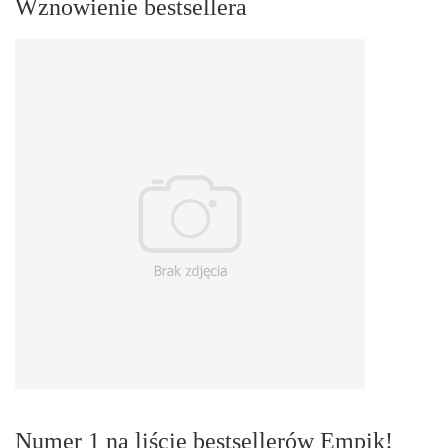
Wznowienie bestsellera
Numer 1 na liście bestsellerów Empik!