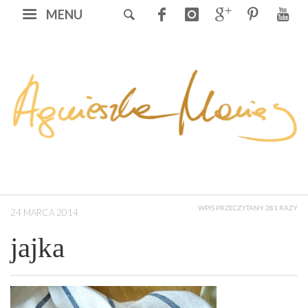
MENU
WPIS PRZECZYTANY 281 RAZY
24 MARCA 2014
jajka