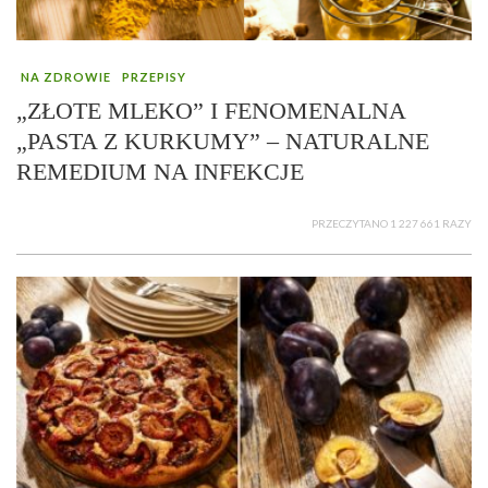
NA ZDROWIE
PRZEPISY
„ZŁOTE MLEKO” I FENOMENALNA
„PASTA Z KURKUMY” – NATURALNE
REMEDIUM NA INFEKCJE
PRZECZYTANO 1 227 661 RAZY