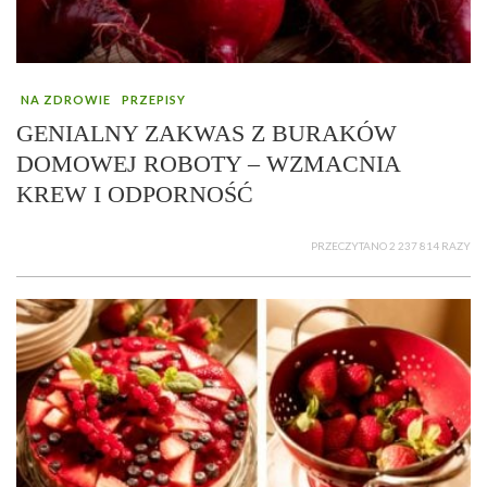
NA ZDROWIE
PRZEPISY
GENIALNY ZAKWAS Z BURAKÓW
DOMOWEJ ROBOTY – WZMACNIA
KREW I ODPORNOŚĆ
PRZECZYTANO 2 237 814 RAZY