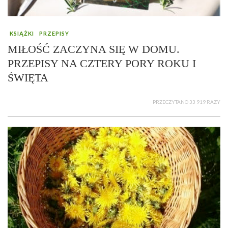
KSIĄŻKI
PRZEPISY
MIŁOŚĆ ZACZYNA SIĘ W DOMU.
PRZEPISY NA CZTERY PORY ROKU I
ŚWIĘTA
PRZECZYTANO 33 919 RAZY