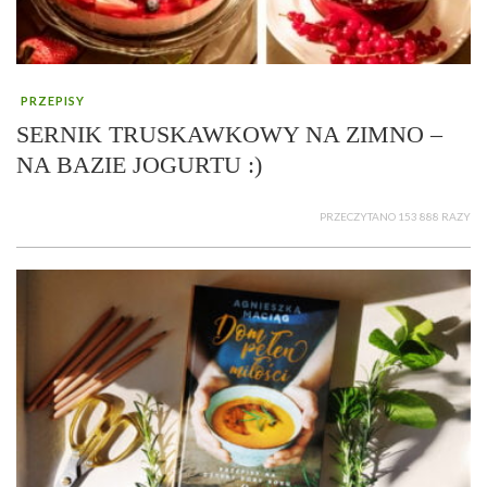
PRZEPISY
SERNIK TRUSKAWKOWY NA ZIMNO –
NA BAZIE JOGURTU :)
PRZECZYTANO 153 888 RAZY