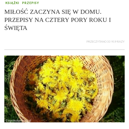
KSIĄŻKI
PRZEPISY
MIŁOŚĆ ZACZYNA SIĘ W DOMU.
PRZEPISY NA CZTERY PORY ROKU I
ŚWIĘTA
PRZECZYTANO 33 919 RAZY