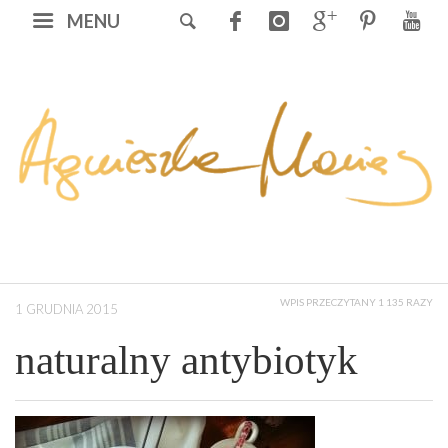
MENU
WPIS PRZECZYTANY 1 135 RAZY
1 GRUDNIA 2015
naturalny antybiotyk