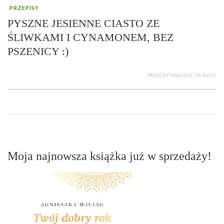
PRZEPISY
PYSZNE JESIENNE CIASTO ZE
ŚLIWKAMI I CYNAMONEM, BEZ
PSZENICY :)
PRZECZYTANO 226 750 RAZY
Moja najnowsza książka już w sprzedaży!