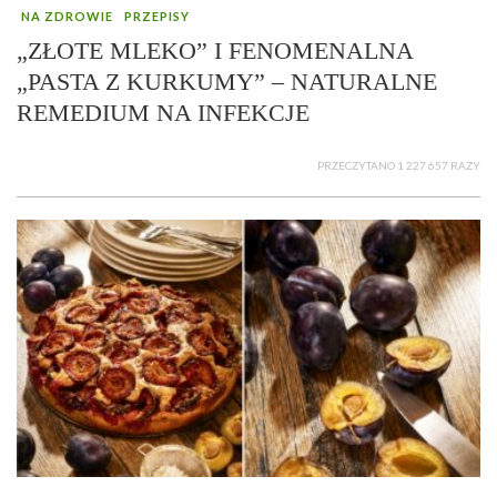
NA ZDROWIE
PRZEPISY
„ZŁOTE MLEKO” I FENOMENALNA
„PASTA Z KURKUMY” – NATURALNE
REMEDIUM NA INFEKCJE
PRZECZYTANO 1 227 657 RAZY