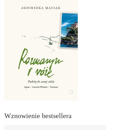
Wznowienie bestsellera