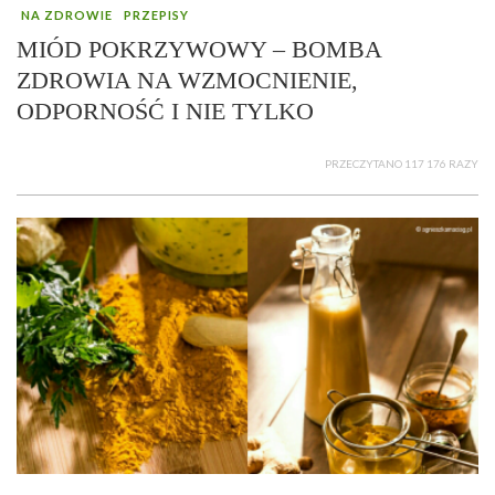
NA ZDROWIE
PRZEPISY
MIÓD POKRZYWOWY – BOMBA
ZDROWIA NA WZMOCNIENIE,
ODPORNOŚĆ I NIE TYLKO
PRZECZYTANO 117 176 RAZY