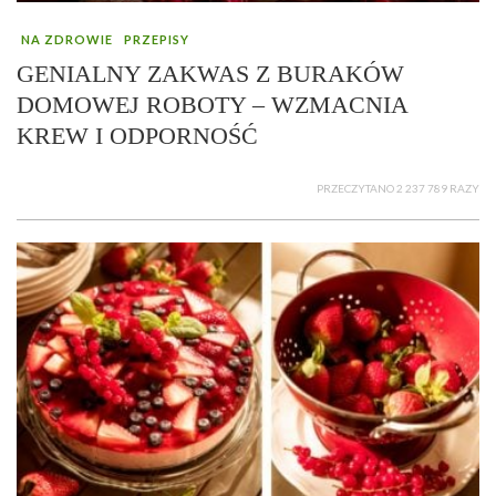
NA ZDROWIE
PRZEPISY
GENIALNY ZAKWAS Z BURAKÓW
DOMOWEJ ROBOTY – WZMACNIA
KREW I ODPORNOŚĆ
PRZECZYTANO 2 237 789 RAZY