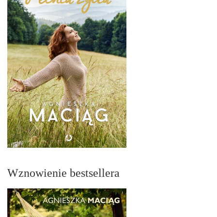
Wznowienie bestsellera