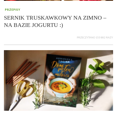
PRZEPISY
SERNIK TRUSKAWKOWY NA ZIMNO –
NA BAZIE JOGURTU :)
PRZECZYTANO 153 882 RAZY