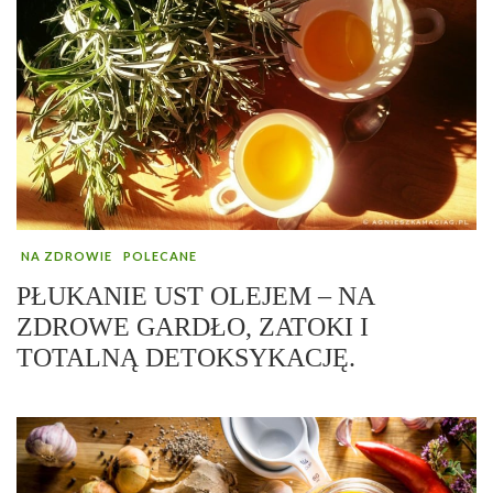
NA ZDROWIE
POLECANE
PŁUKANIE UST OLEJEM – NA
ZDROWE GARDŁO, ZATOKI I
TOTALNĄ DETOKSYKACJĘ.