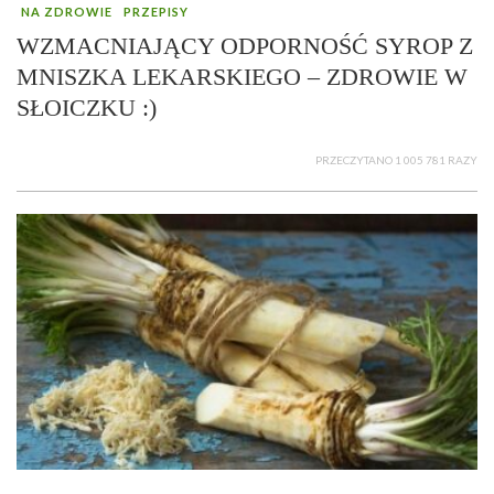
NA ZDROWIE
PRZEPISY
WZMACNIAJĄCY ODPORNOŚĆ SYROP Z
MNISZKA LEKARSKIEGO – ZDROWIE W
SŁOICZKU :)
PRZECZYTANO 1 005 781 RAZY