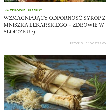
NA ZDROWIE
PRZEPISY
WZMACNIAJĄCY ODPORNOŚĆ SYROP Z
MNISZKA LEKARSKIEGO – ZDROWIE W
SŁOICZKU :)
PRZECZYTANO 1 005 772 RAZY