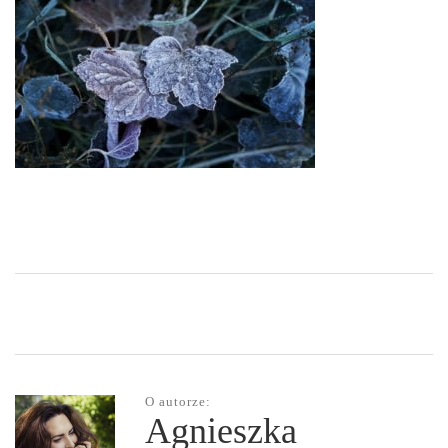
O autorze:
Agnieszka