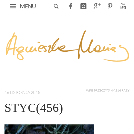
MENU
WPIS PRZECZYTANY 214 RAZY
16 LISTOPADA 2018
STYC(456)