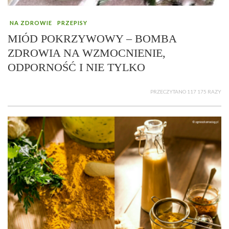
NA ZDROWIE
PRZEPISY
MIÓD POKRZYWOWY – BOMBA
ZDROWIA NA WZMOCNIENIE,
ODPORNOŚĆ I NIE TYLKO
PRZECZYTANO 117 175 RAZY