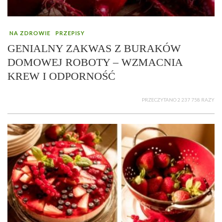
NA ZDROWIE
PRZEPISY
GENIALNY ZAKWAS Z BURAKÓW
DOMOWEJ ROBOTY – WZMACNIA
KREW I ODPORNOŚĆ
PRZECZYTANO 2 237 758 RAZY