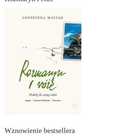
Wznowienie bestsellera