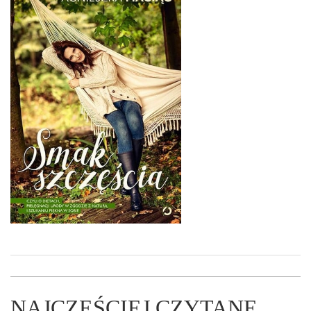
NAJCZĘŚCIEJ CZYTANE