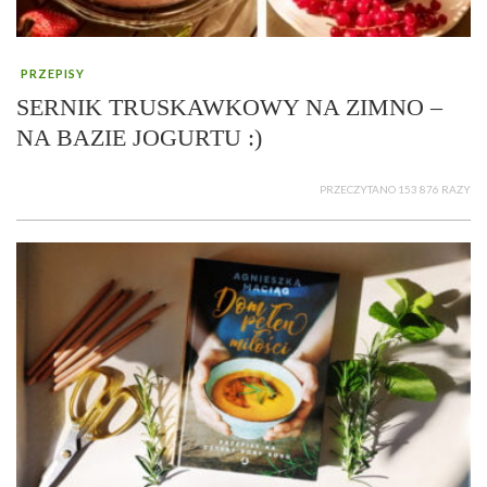
PRZEPISY
SERNIK TRUSKAWKOWY NA ZIMNO –
NA BAZIE JOGURTU :)
PRZECZYTANO 153 876 RAZY