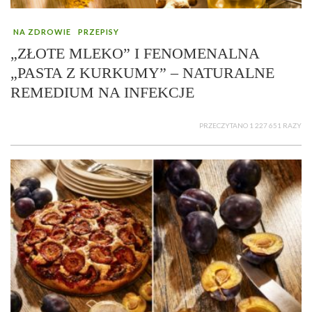
NA ZDROWIE
PRZEPISY
„ZŁOTE MLEKO” I FENOMENALNA
„PASTA Z KURKUMY” – NATURALNE
REMEDIUM NA INFEKCJE
PRZECZYTANO 1 227 651 RAZY