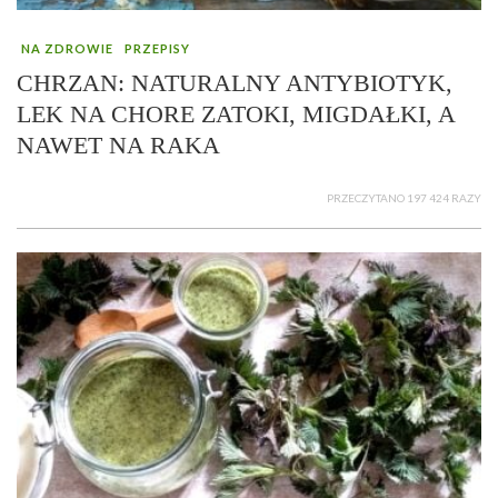
NA ZDROWIE
PRZEPISY
CHRZAN: NATURALNY ANTYBIOTYK,
LEK NA CHORE ZATOKI, MIGDAŁKI, A
NAWET NA RAKA
PRZECZYTANO 197 424 RAZY