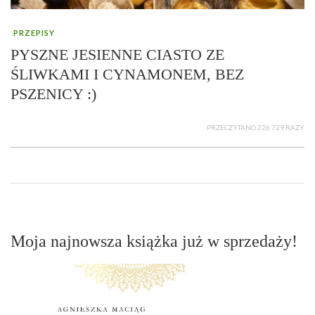
PRZEPISY
PYSZNE JESIENNE CIASTO ZE
ŚLIWKAMI I CYNAMONEM, BEZ
PSZENICY :)
PRZECZYTANO 226 729 RAZY
Moja najnowsza książka już w sprzedaży!