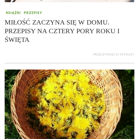
KSIĄŻKI
PRZEPISY
MIŁOŚĆ ZACZYNA SIĘ W DOMU.
PRZEPISY NA CZTERY PORY ROKU I
ŚWIĘTA
PRZECZYTANO 33 919 RAZY