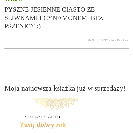
PRZEPISY
PYSZNE JESIENNE CIASTO ZE
ŚLIWKAMI I CYNAMONEM, BEZ
PSZENICY :)
PRZECZYTANO 226 715 RAZY
Moja najnowsza książka już w sprzedaży!