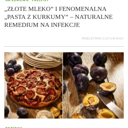
„ZŁOTE MLEKO” I FENOMENALNA
„PASTA Z KURKUMY” – NATURALNE
REMEDIUM NA INFEKCJE
PRZECZYTANO 1 227 642 RAZY