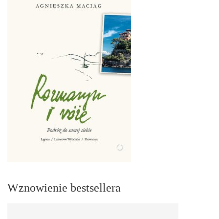
Wznowienie bestsellera