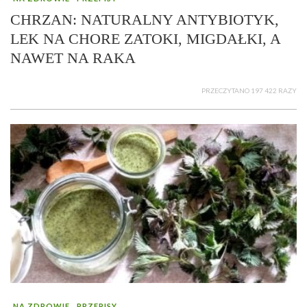
CHRZAN: NATURALNY ANTYBIOTYK,
LEK NA CHORE ZATOKI, MIGDAŁKI, A
NAWET NA RAKA
PRZECZYTANO 197 422 RAZY
NA ZDROWIE
PRZEPISY