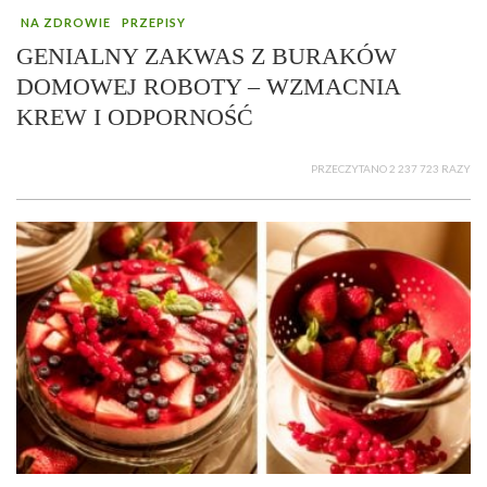
NA ZDROWIE
PRZEPISY
GENIALNY ZAKWAS Z BURAKÓW
DOMOWEJ ROBOTY – WZMACNIA
KREW I ODPORNOŚĆ
PRZECZYTANO 2 237 723 RAZY