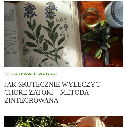
NA ZDROWIE
POLECANE
JAK SKUTECZNIE WYLECZYĆ
CHORE ZATOKI – METODA
ZINTEGROWANA