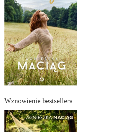
Wznowienie bestsellera