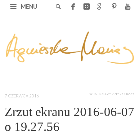
MENU
WPIS PRZECZYTANY 257 RAZY
7 CZERWCA 2016
Zrzut ekranu 2016-06-07
o 19.27.56