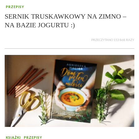
PRZEPISY
SERNIK TRUSKAWKOWY NA ZIMNO –
NA BAZIE JOGURTU :)
PRZECZYTANO 153 868 RAZY
KSIĄŻKI
PRZEPISY