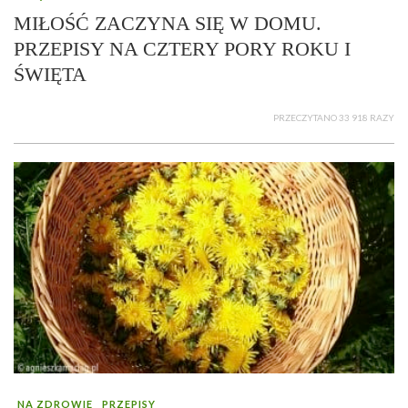
MIŁOŚĆ ZACZYNA SIĘ W DOMU.
PRZEPISY NA CZTERY PORY ROKU I
ŚWIĘTA
PRZECZYTANO 33 918 RAZY
NA ZDROWIE
PRZEPISY