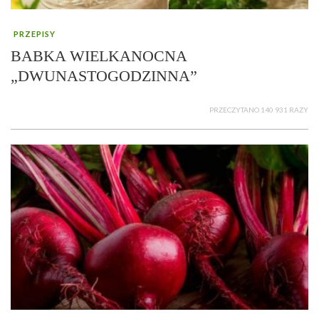
PRZEPISY
BABKA WIELKANOCNA
„DWUNASTOGODZINNA”
PRZECZYTANO 140 931 RAZY