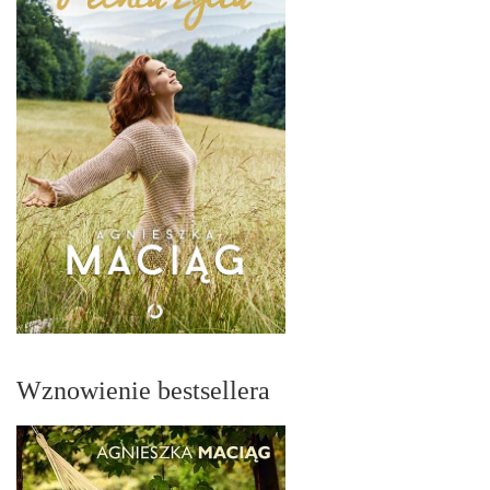
Wznowienie bestsellera