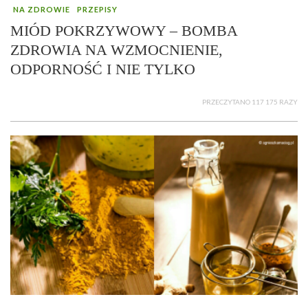
NA ZDROWIE
PRZEPISY
MIÓD POKRZYWOWY – BOMBA
ZDROWIA NA WZMOCNIENIE,
ODPORNOŚĆ I NIE TYLKO
PRZECZYTANO 117 175 RAZY