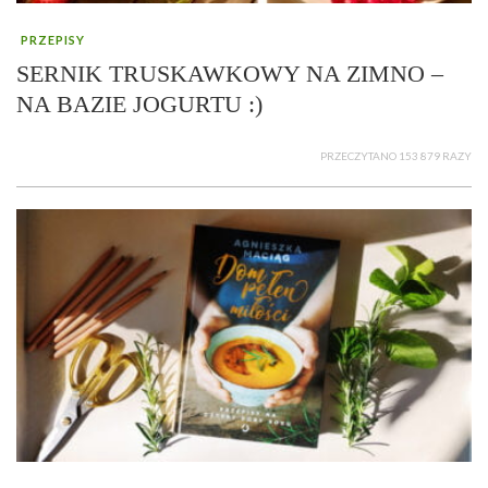
PRZEPISY
SERNIK TRUSKAWKOWY NA ZIMNO –
NA BAZIE JOGURTU :)
PRZECZYTANO 153 879 RAZY