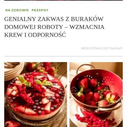
NA ZDROWIE
PRZEPISY
GENIALNY ZAKWAS Z BURAKÓW
DOMOWEJ ROBOTY – WZMACNIA
KREW I ODPORNOŚĆ
PRZECZYTANO 2 237 766 RAZY