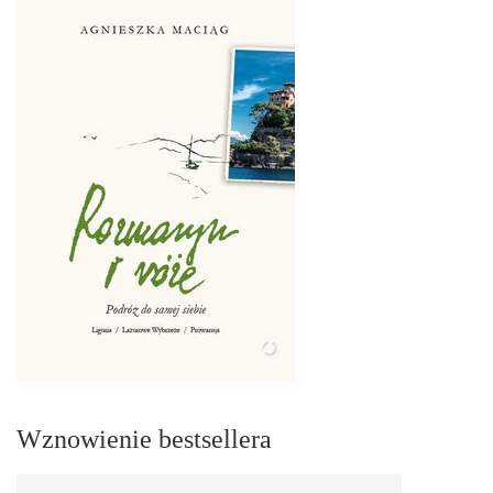
Wznowienie bestsellera