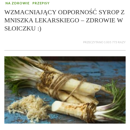
NA ZDROWIE
PRZEPISY
WZMACNIAJĄCY ODPORNOŚĆ SYROP Z
MNISZKA LEKARSKIEGO – ZDROWIE W
SŁOICZKU :)
PRZECZYTANO 1 005 773 RAZY