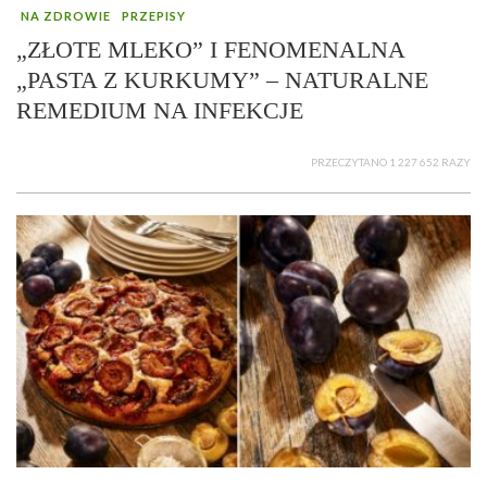
NA ZDROWIE
PRZEPISY
„ZŁOTE MLEKO” I FENOMENALNA
„PASTA Z KURKUMY” – NATURALNE
REMEDIUM NA INFEKCJE
PRZECZYTANO 1 227 652 RAZY