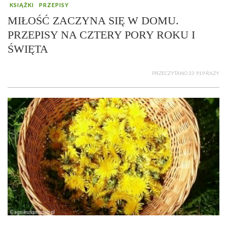
KSIĄŻKI
PRZEPISY
MIŁOŚĆ ZACZYNA SIĘ W DOMU.
PRZEPISY NA CZTERY PORY ROKU I
ŚWIĘTA
PRZECZYTANO 33 919 RAZY