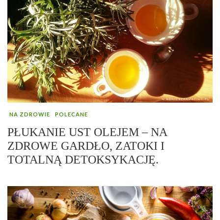
NA ZDROWIE
POLECANE
PŁUKANIE UST OLEJEM – NA
ZDROWE GARDŁO, ZATOKI I
TOTALNĄ DETOKSYKACJĘ.