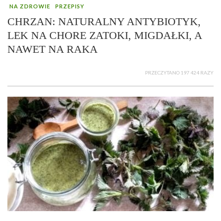
NA ZDROWIE
PRZEPISY
CHRZAN: NATURALNY ANTYBIOTYK,
LEK NA CHORE ZATOKI, MIGDAŁKI, A
NAWET NA RAKA
PRZECZYTANO 197 424 RAZY