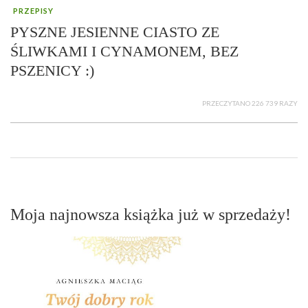
PRZEPISY
PYSZNE JESIENNE CIASTO ZE
ŚLIWKAMI I CYNAMONEM, BEZ
PSZENICY :)
PRZECZYTANO 226 739 RAZY
Moja najnowsza książka już w sprzedaży!