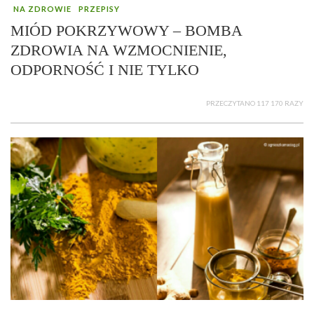
NA ZDROWIE
PRZEPISY
MIÓD POKRZYWOWY – BOMBA
ZDROWIA NA WZMOCNIENIE,
ODPORNOŚĆ I NIE TYLKO
PRZECZYTANO 117 170 RAZY