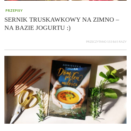
PRZEPISY
SERNIK TRUSKAWKOWY NA ZIMNO –
NA BAZIE JOGURTU :)
PRZECZYTANO 153 865 RAZY