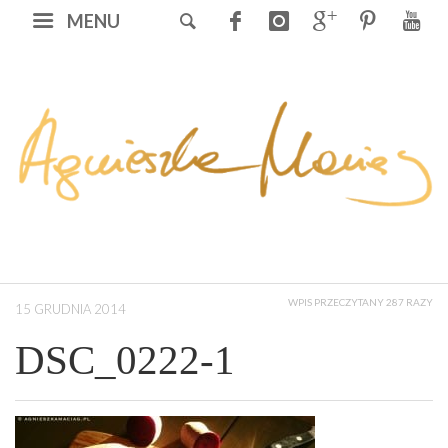
MENU
WPIS PRZECZYTANY 287 RAZY
15 GRUDNIA 2014
DSC_0222-1