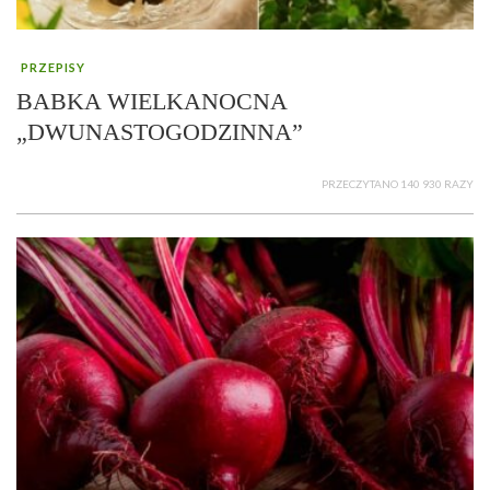
PRZEPISY
BABKA WIELKANOCNA
„DWUNASTOGODZINNA”
PRZECZYTANO 140 930 RAZY