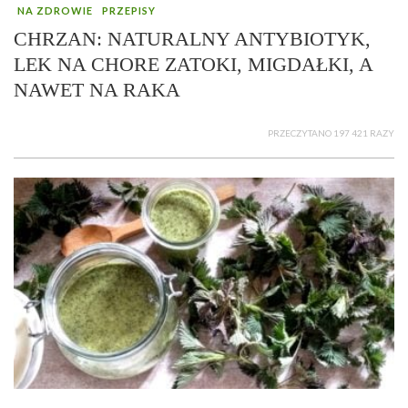
NA ZDROWIE
PRZEPISY
CHRZAN: NATURALNY ANTYBIOTYK,
LEK NA CHORE ZATOKI, MIGDAŁKI, A
NAWET NA RAKA
PRZECZYTANO 197 421 RAZY