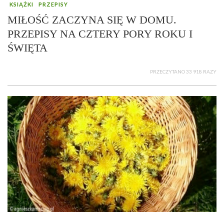
KSIĄŻKI
PRZEPISY
MIŁOŚĆ ZACZYNA SIĘ W DOMU.
PRZEPISY NA CZTERY PORY ROKU I
ŚWIĘTA
PRZECZYTANO 33 918 RAZY