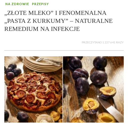
NA ZDROWIE
PRZEPISY
„ZŁOTE MLEKO” I FENOMENALNA
„PASTA Z KURKUMY” – NATURALNE
REMEDIUM NA INFEKCJE
PRZECZYTANO 1 227 641 RAZY