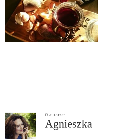
O autorze:
Agnieszka