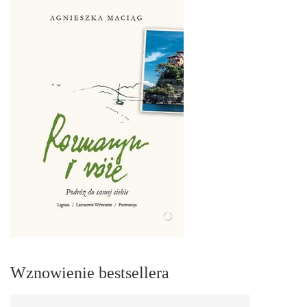
Wznowienie bestsellera