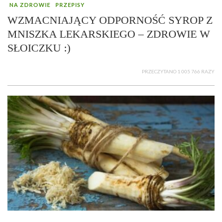
NA ZDROWIE
PRZEPISY
WZMACNIAJĄCY ODPORNOŚĆ SYROP Z
MNISZKA LEKARSKIEGO – ZDROWIE W
SŁOICZKU :)
PRZECZYTANO 1 005 766 RAZY