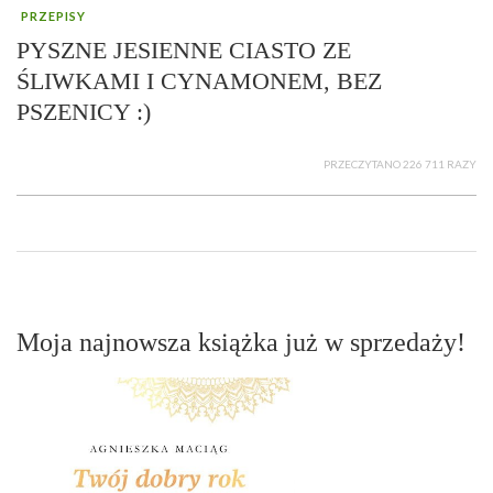
PRZEPISY
PYSZNE JESIENNE CIASTO ZE
ŚLIWKAMI I CYNAMONEM, BEZ
PSZENICY :)
PRZECZYTANO 226 711 RAZY
Moja najnowsza książka już w sprzedaży!