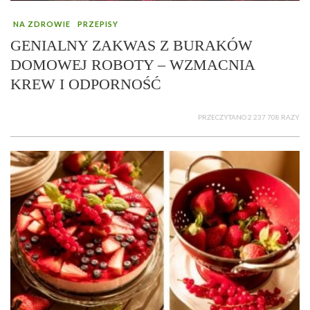
NA ZDROWIE
PRZEPISY
GENIALNY ZAKWAS Z BURAKÓW
DOMOWEJ ROBOTY – WZMACNIA
KREW I ODPORNOŚĆ
PRZECZYTANO 2 237 708 RAZY