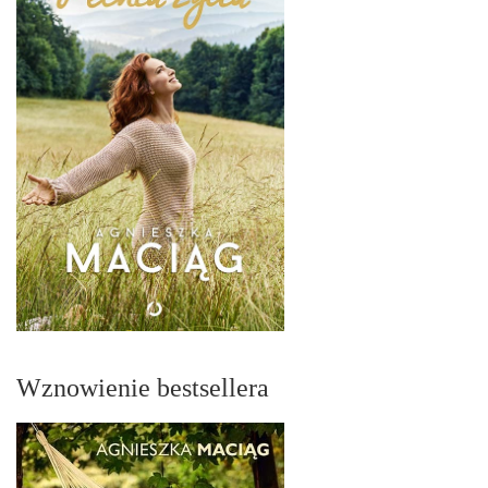
Wznowienie bestsellera