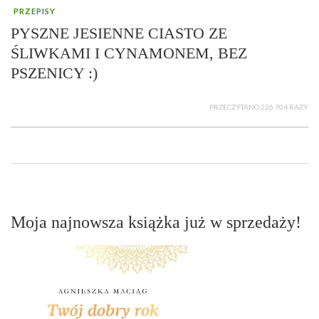
PRZEPISY
PYSZNE JESIENNE CIASTO ZE
ŚLIWKAMI I CYNAMONEM, BEZ
PSZENICY :)
PRZECZYTANO 226 704 RAZY
Moja najnowsza książka już w sprzedaży!