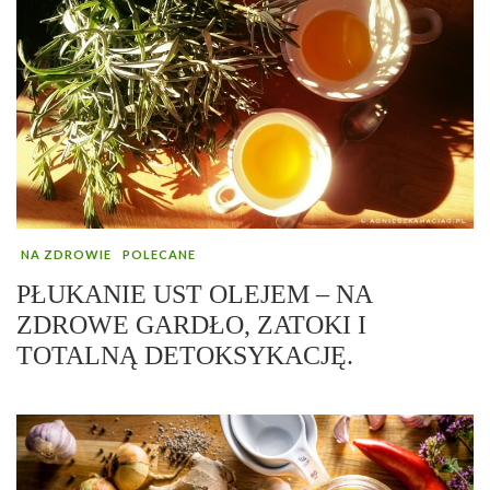
NA ZDROWIE
POLECANE
PŁUKANIE UST OLEJEM – NA
ZDROWE GARDŁO, ZATOKI I
TOTALNĄ DETOKSYKACJĘ.