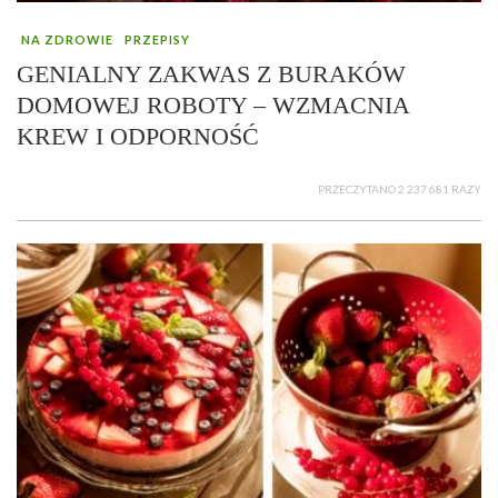
NA ZDROWIE
PRZEPISY
GENIALNY ZAKWAS Z BURAKÓW
DOMOWEJ ROBOTY – WZMACNIA
KREW I ODPORNOŚĆ
PRZECZYTANO 2 237 681 RAZY