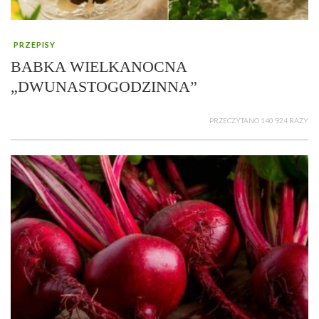
PRZEPISY
BABKA WIELKANOCNA
„DWUNASTOGODZINNA”
PRZECZYTANO 140 924 RAZY