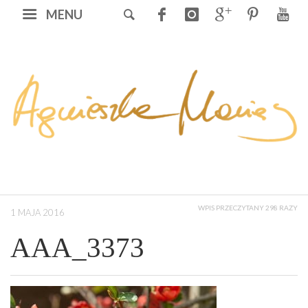
MENU
WPIS PRZECZYTANY 298 RAZY
1 MAJA 2016
AAA_3373