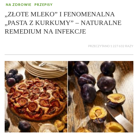
NA ZDROWIE
PRZEPISY
„ZŁOTE MLEKO” I FENOMENALNA
„PASTA Z KURKUMY” – NATURALNE
REMEDIUM NA INFEKCJE
PRZECZYTANO 1 227 632 RAZY