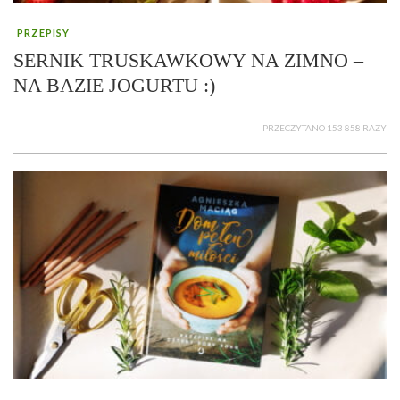
PRZEPISY
SERNIK TRUSKAWKOWY NA ZIMNO –
NA BAZIE JOGURTU :)
PRZECZYTANO 153 858 RAZY