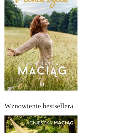
Wznowienie bestsellera