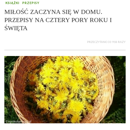
KSIĄŻKI
PRZEPISY
MIŁOŚĆ ZACZYNA SIĘ W DOMU.
PRZEPISY NA CZTERY PORY ROKU I
ŚWIĘTA
PRZECZYTANO 33 918 RAZY