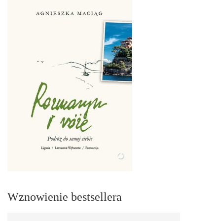
Wznowienie bestsellera