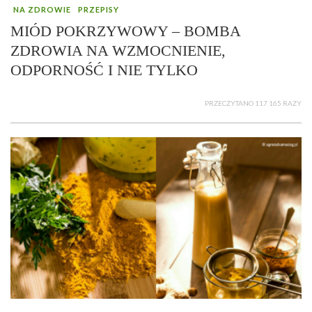
NA ZDROWIE
PRZEPISY
MIÓD POKRZYWOWY – BOMBA
ZDROWIA NA WZMOCNIENIE,
ODPORNOŚĆ I NIE TYLKO
PRZECZYTANO 117 165 RAZY