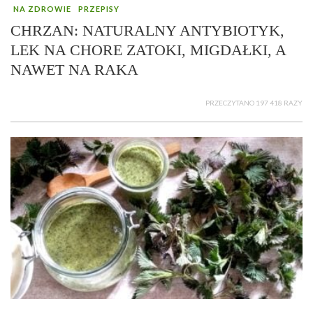
NA ZDROWIE
PRZEPISY
CHRZAN: NATURALNY ANTYBIOTYK,
LEK NA CHORE ZATOKI, MIGDAŁKI, A
NAWET NA RAKA
PRZECZYTANO 197 418 RAZY