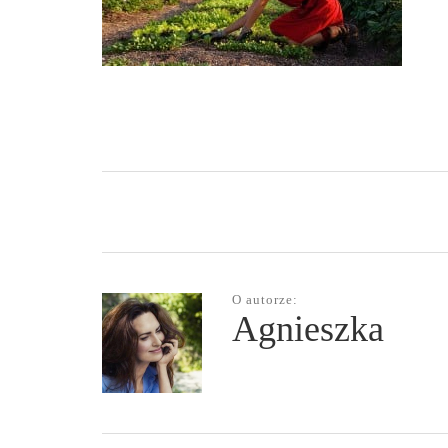
O autorze:
Agnieszka