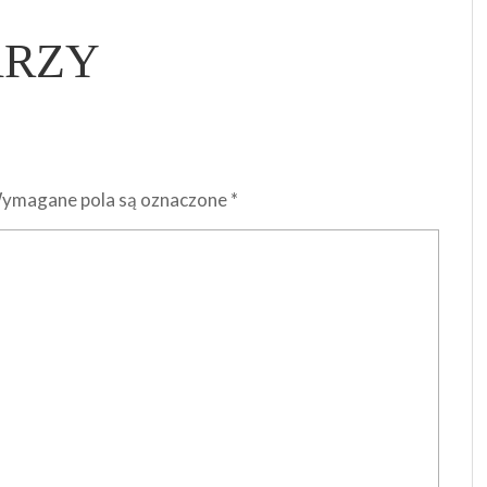
ARZY
ymagane pola są oznaczone
*