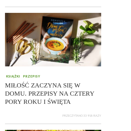
KSIĄŻKI
PRZEPISY
MIŁOŚĆ ZACZYNA SIĘ W
DOMU. PRZEPISY NA CZTERY
PORY ROKU I ŚWIĘTA
PRZECZYTANO 33 918 RAZY