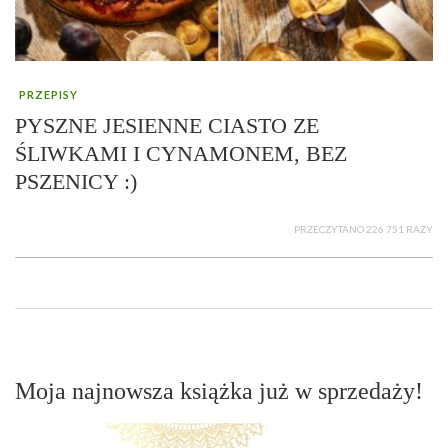
PRZEPISY
PYSZNE JESIENNE CIASTO ZE
ŚLIWKAMI I CYNAMONEM, BEZ
PSZENICY :)
PRZECZYTANO 226 751 RAZY
Moja najnowsza książka już w sprzedaży!