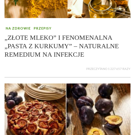
NA ZDROWIE
PRZEPISY
„ZŁOTE MLEKO” I FENOMENALNA
„PASTA Z KURKUMY” – NATURALNE
REMEDIUM NA INFEKCJE
PRZECZYTANO 1 227 657 RAZY