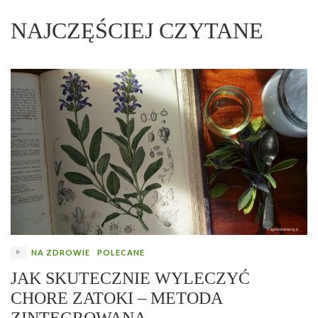
NAJCZĘŚCIEJ CZYTANE
NA ZDROWIE
POLECANE
JAK SKUTECZNIE WYLECZYĆ
CHORE ZATOKI – METODA
ZINTEGROWANA