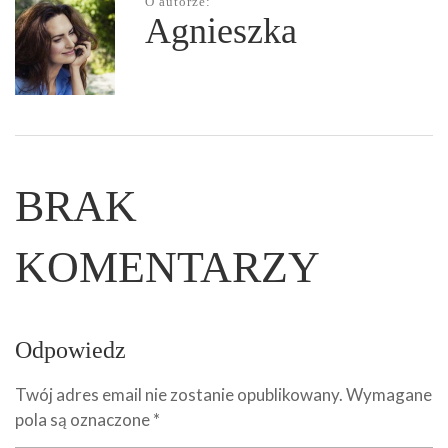
O autorze:
Agnieszka
BRAK
KOMENTARZY
Odpowiedz
Twój adres email nie zostanie opublikowany.
Wymagane
pola są oznaczone
*