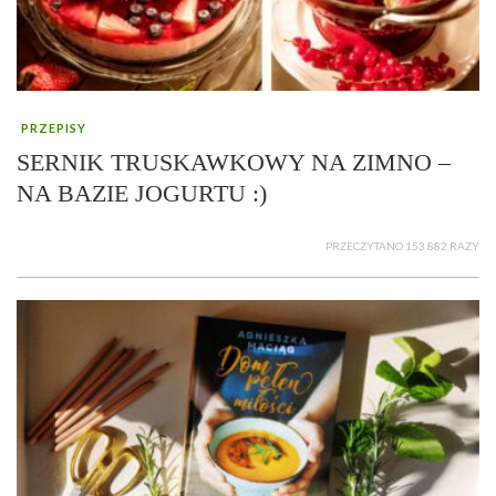
PRZEPISY
SERNIK TRUSKAWKOWY NA ZIMNO –
NA BAZIE JOGURTU :)
PRZECZYTANO 153 882 RAZY