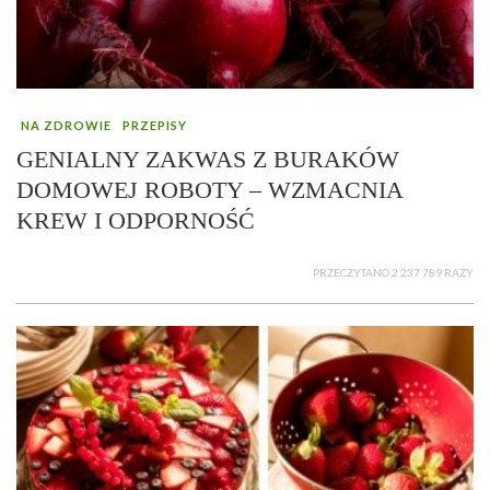
NA ZDROWIE
PRZEPISY
GENIALNY ZAKWAS Z BURAKÓW
DOMOWEJ ROBOTY – WZMACNIA
KREW I ODPORNOŚĆ
PRZECZYTANO 2 237 789 RAZY