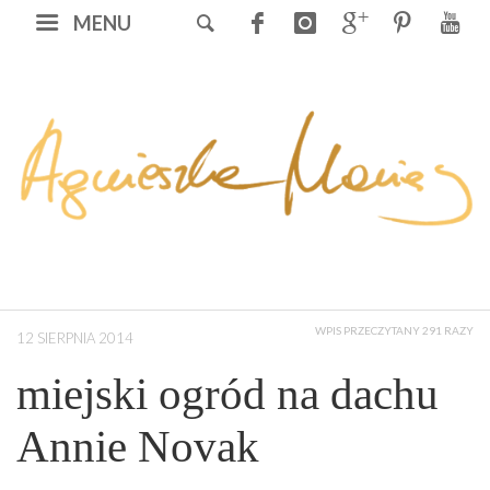
MENU
WPIS PRZECZYTANY 291 RAZY
12 SIERPNIA 2014
miejski ogród na dachu
Annie Novak