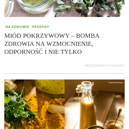
NA ZDROWIE
PRZEPISY
MIÓD POKRZYWOWY – BOMBA
ZDROWIA NA WZMOCNIENIE,
ODPORNOŚĆ I NIE TYLKO
PRZECZYTANO 117 176 RAZY