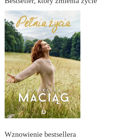
Bestseller, który zmienia życie
Wznowienie bestsellera