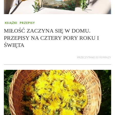
KSIĄŻKI
PRZEPISY
MIŁOŚĆ ZACZYNA SIĘ W DOMU.
PRZEPISY NA CZTERY PORY ROKU I
ŚWIĘTA
PRZECZYTANO 33 919 RAZY