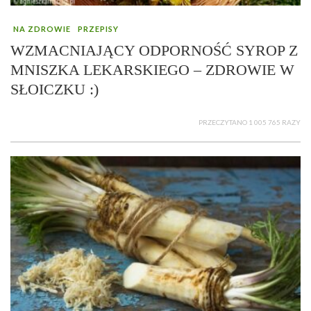
NA ZDROWIE
PRZEPISY
WZMACNIAJĄCY ODPORNOŚĆ SYROP Z
MNISZKA LEKARSKIEGO – ZDROWIE W
SŁOICZKU :)
PRZECZYTANO 1 005 765 RAZY