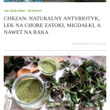
NA ZDROWIE
PRZEPISY
CHRZAN: NATURALNY ANTYBIOTYK,
LEK NA CHORE ZATOKI, MIGDAŁKI, A
NAWET NA RAKA
PRZECZYTANO 197 421 RAZY