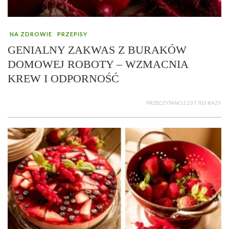
NA ZDROWIE
PRZEPISY
GENIALNY ZAKWAS Z BURAKÓW
DOMOWEJ ROBOTY – WZMACNIA
KREW I ODPORNOŚĆ
PRZECZYTANO 2 237 703 RAZY