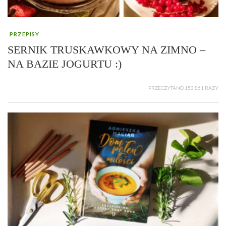
PRZEPISY
SERNIK TRUSKAWKOWY NA ZIMNO –
NA BAZIE JOGURTU :)
PRZECZYTANO 153 861 RAZY