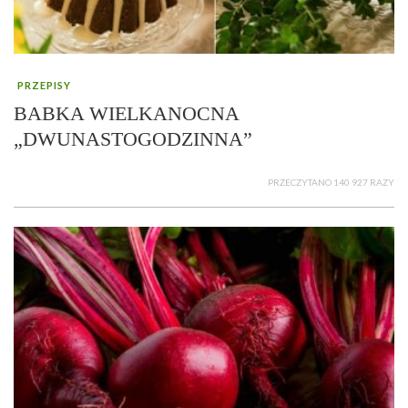
PRZEPISY
BABKA WIELKANOCNA
„DWUNASTOGODZINNA”
PRZECZYTANO 140 927 RAZY