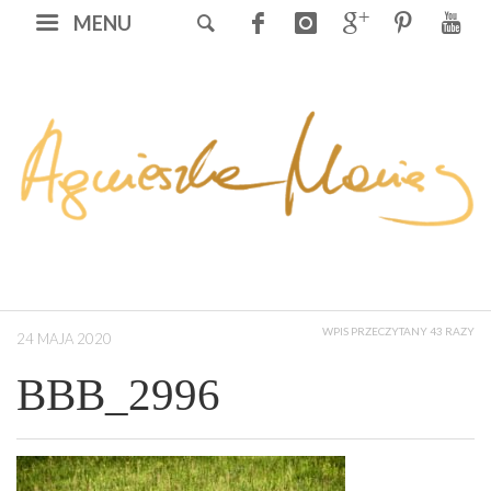
MENU
WPIS PRZECZYTANY 43 RAZY
24 MAJA 2020
BBB_2996