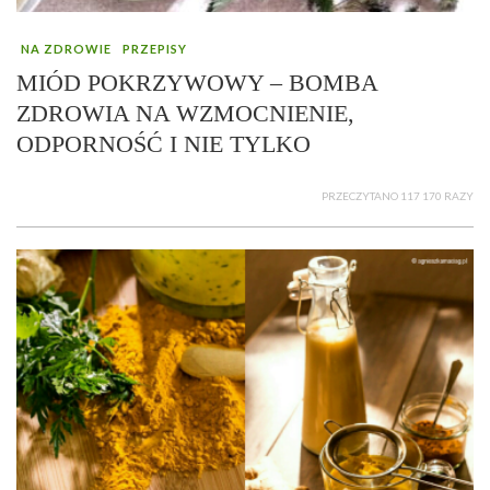
NA ZDROWIE
PRZEPISY
MIÓD POKRZYWOWY – BOMBA
ZDROWIA NA WZMOCNIENIE,
ODPORNOŚĆ I NIE TYLKO
PRZECZYTANO 117 170 RAZY