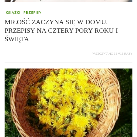
KSIĄŻKI
PRZEPISY
MIŁOŚĆ ZACZYNA SIĘ W DOMU.
PRZEPISY NA CZTERY PORY ROKU I
ŚWIĘTA
PRZECZYTANO 33 918 RAZY