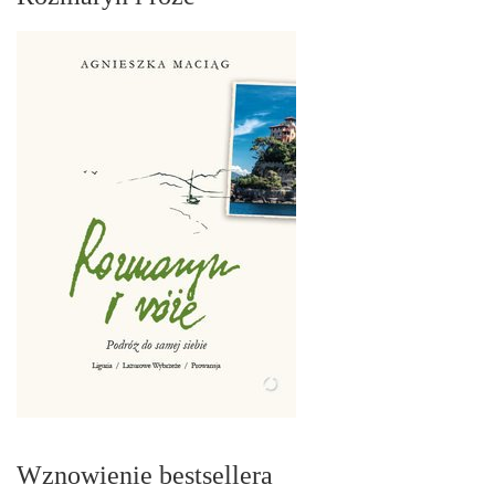
Wznowienie bestsellera