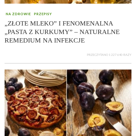
NA ZDROWIE
PRZEPISY
„ZŁOTE MLEKO” I FENOMENALNA
„PASTA Z KURKUMY” – NATURALNE
REMEDIUM NA INFEKCJE
PRZECZYTANO 1 227 640 RAZY