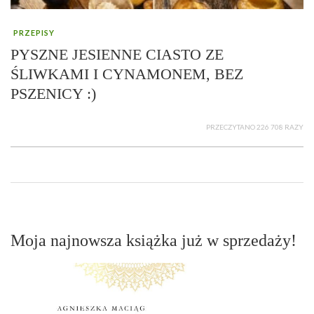
PRZEPISY
PYSZNE JESIENNE CIASTO ZE
ŚLIWKAMI I CYNAMONEM, BEZ
PSZENICY :)
PRZECZYTANO 226 708 RAZY
Moja najnowsza książka już w sprzedaży!