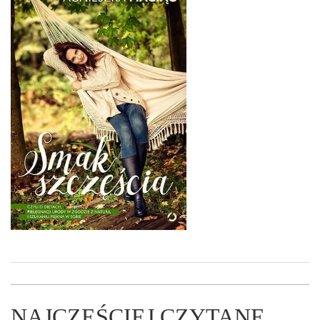
NAJCZĘŚCIEJ CZYTANE