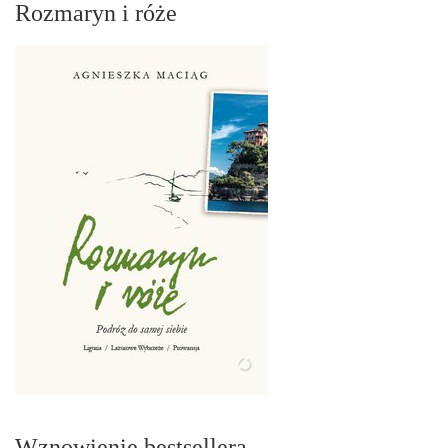
Rozmaryn i róże
Wznowienie bestsellera