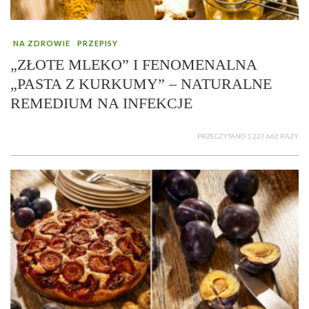
NA ZDROWIE
PRZEPISY
„ZŁOTE MLEKO” I FENOMENALNA
„PASTA Z KURKUMY” – NATURALNE
REMEDIUM NA INFEKCJE
PRZECZYTANO 1 227 662 RAZY