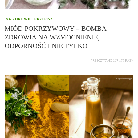
NA ZDROWIE
PRZEPISY
MIÓD POKRZYWOWY – BOMBA
ZDROWIA NA WZMOCNIENIE,
ODPORNOŚĆ I NIE TYLKO
PRZECZYTANO 117 177 RAZY