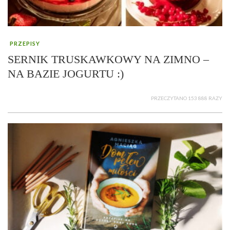
PRZEPISY
SERNIK TRUSKAWKOWY NA ZIMNO –
NA BAZIE JOGURTU :)
PRZECZYTANO 153 888 RAZY