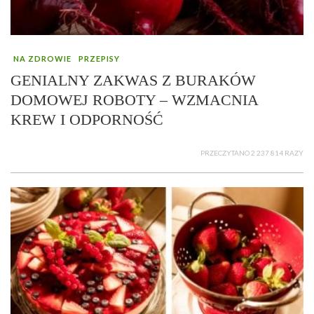
NA ZDROWIE
PRZEPISY
GENIALNY ZAKWAS Z BURAKÓW
DOMOWEJ ROBOTY – WZMACNIA
KREW I ODPORNOŚĆ
PRZECZYTANO 2 237 814 RAZY