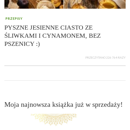
PRZEPISY
PYSZNE JESIENNE CIASTO ZE
ŚLIWKAMI I CYNAMONEM, BEZ
PSZENICY :)
PRZECZYTANO 226 764 RAZY
Moja najnowsza książka już w sprzedaży!