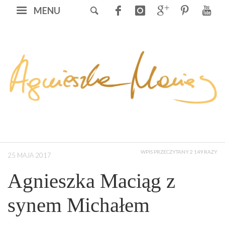
MENU
WPIS PRZECZYTANY 2 149 RAZY
25 MAJA 2017
Agnieszka Maciąg z
synem Michałem