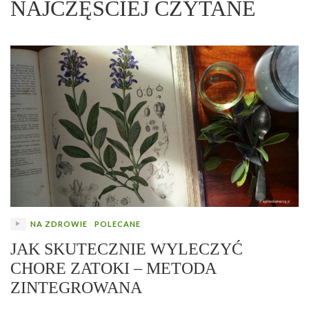
NAJCZĘŚCIEJ CZYTANE
NA ZDROWIE
POLECANE
JAK SKUTECZNIE WYLECZYĆ
CHORE ZATOKI – METODA
ZINTEGROWANA