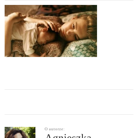
O autorze: