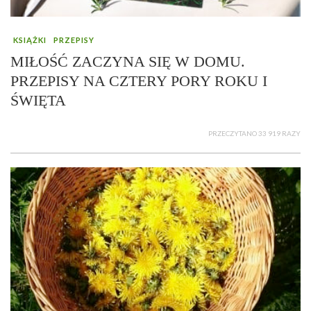
KSIĄŻKI
PRZEPISY
MIŁOŚĆ ZACZYNA SIĘ W DOMU.
PRZEPISY NA CZTERY PORY ROKU I
ŚWIĘTA
PRZECZYTANO 33 919 RAZY