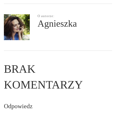
O autorze:
Agnieszka
BRAK
KOMENTARZY
Odpowiedz