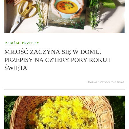
KSIĄŻKI
PRZEPISY
MIŁOŚĆ ZACZYNA SIĘ W DOMU.
PRZEPISY NA CZTERY PORY ROKU I
ŚWIĘTA
PRZECZYTANO 33 917 RAZY