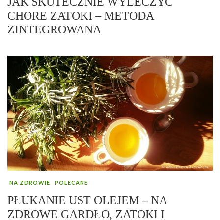
JAK SKUTECZNIE WYLECZYĆ
CHORE ZATOKI – METODA
ZINTEGROWANA
NA ZDROWIE
POLECANE
PŁUKANIE UST OLEJEM – NA
ZDROWE GARDŁO, ZATOKI I