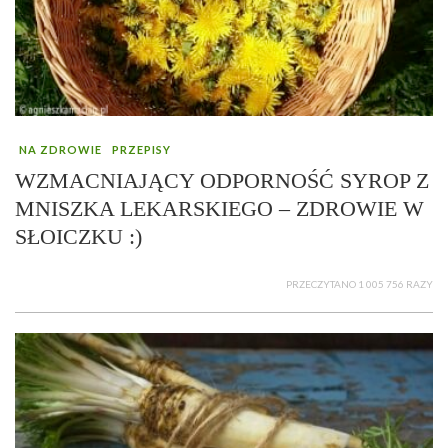
NA ZDROWIE
PRZEPISY
WZMACNIAJĄCY ODPORNOŚĆ SYROP Z
MNISZKA LEKARSKIEGO – ZDROWIE W
SŁOICZKU :)
PRZECZYTANO 1 005 756 RAZY