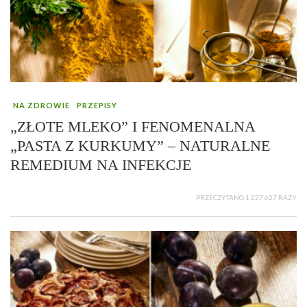
NA ZDROWIE
PRZEPISY
„ZŁOTE MLEKO” I FENOMENALNA
„PASTA Z KURKUMY” – NATURALNE
REMEDIUM NA INFEKCJE
PRZECZYTANO 1 227 627 RAZY