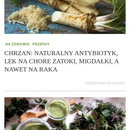
NA ZDROWIE
PRZEPISY
CHRZAN: NATURALNY ANTYBIOTYK,
LEK NA CHORE ZATOKI, MIGDAŁKI, A
NAWET NA RAKA
PRZECZYTANO 197 415 RAZY