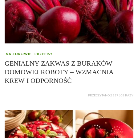
NA ZDROWIE
PRZEPISY
GENIALNY ZAKWAS Z BURAKÓW
DOMOWEJ ROBOTY – WZMACNIA
KREW I ODPORNOŚĆ
PRZECZYTANO 2 237 658 RAZY