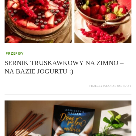
PRZEPISY
SERNIK TRUSKAWKOWY NA ZIMNO –
NA BAZIE JOGURTU :)
PRZECZYTANO 153 853 RAZY