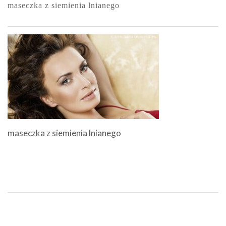
maseczka z siemienia lnianego
maseczka z siemienia lnianego