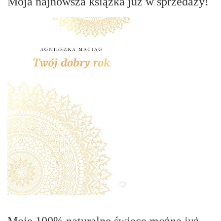
Moja najnowsza książka już w sprzedaży!