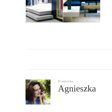
O autorze:
Agnieszka