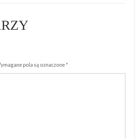
ARZY
ymagane pola są oznaczone
*