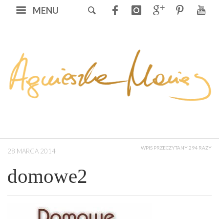
MENU
WPIS PRZECZYTANY 294 RAZY
28 MARCA 2014
domowe2