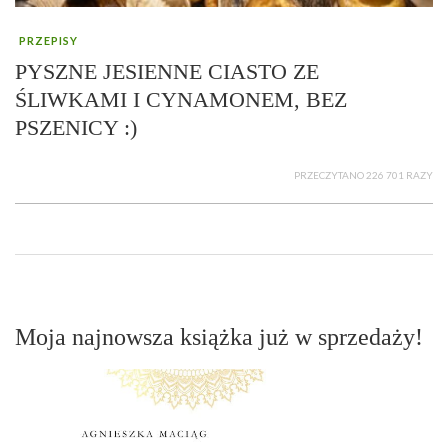
PRZEPISY
PYSZNE JESIENNE CIASTO ZE
ŚLIWKAMI I CYNAMONEM, BEZ
PSZENICY :)
PRZECZYTANO 226 701 RAZY
Moja najnowsza książka już w sprzedaży!