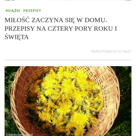
KSIĄŻKI
PRZEPISY
MIŁOŚĆ ZACZYNA SIĘ W DOMU.
PRZEPISY NA CZTERY PORY ROKU I
ŚWIĘTA
PRZECZYTANO 33 917 RAZY