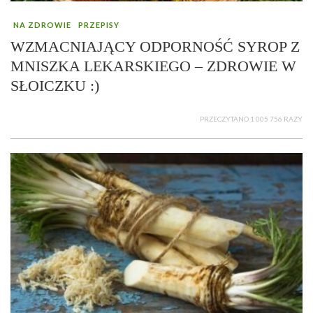
NA ZDROWIE
PRZEPISY
WZMACNIAJĄCY ODPORNOŚĆ SYROP Z
MNISZKA LEKARSKIEGO – ZDROWIE W
SŁOICZKU :)
PRZECZYTANO 1 005 756 RAZY