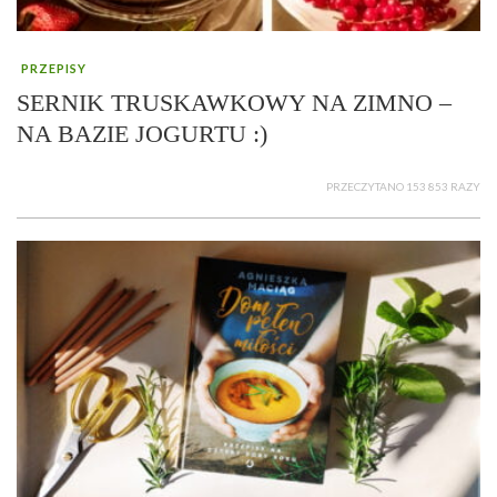
PRZEPISY
SERNIK TRUSKAWKOWY NA ZIMNO –
NA BAZIE JOGURTU :)
PRZECZYTANO 153 853 RAZY