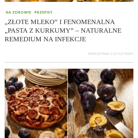
NA ZDROWIE
PRZEPISY
„ZŁOTE MLEKO” I FENOMENALNA
„PASTA Z KURKUMY” – NATURALNE
REMEDIUM NA INFEKCJE
PRZECZYTANO 1 227 627 RAZY