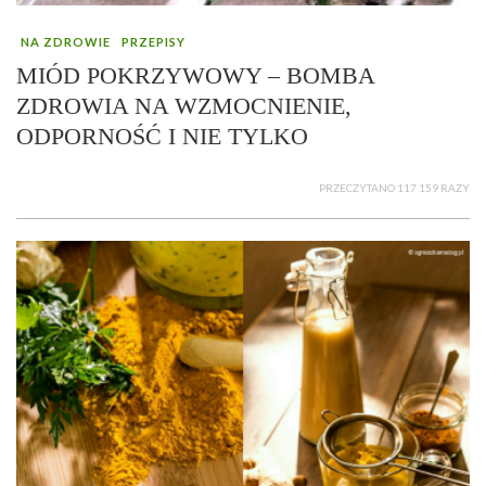
NA ZDROWIE
PRZEPISY
MIÓD POKRZYWOWY – BOMBA
ZDROWIA NA WZMOCNIENIE,
ODPORNOŚĆ I NIE TYLKO
PRZECZYTANO 117 159 RAZY