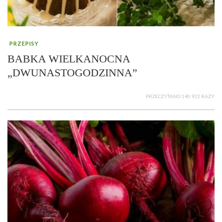
PRZEPISY
BABKA WIELKANOCNA
„DWUNASTOGODZINNA”
PRZECZYTANO 140 922 RAZY