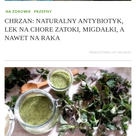
NA ZDROWIE
PRZEPISY
CHRZAN: NATURALNY ANTYBIOTYK,
LEK NA CHORE ZATOKI, MIGDAŁKI, A
NAWET NA RAKA
PRZECZYTANO 197 415 RAZY