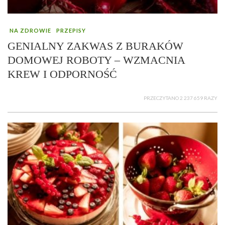
NA ZDROWIE
PRZEPISY
GENIALNY ZAKWAS Z BURAKÓW
DOMOWEJ ROBOTY – WZMACNIA
KREW I ODPORNOŚĆ
PRZECZYTANO 2 237 659 RAZY