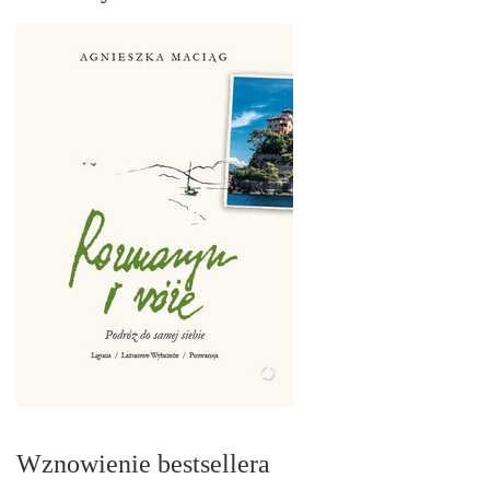
Wznowienie bestsellera