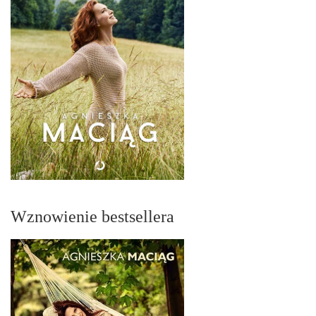
Wznowienie bestsellera