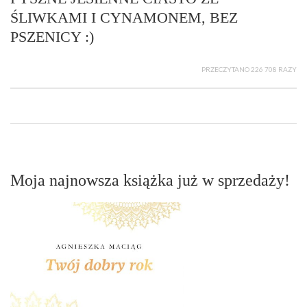
ŚLIWKAMI I CYNAMONEM, BEZ
PSZENICY :)
PRZECZYTANO 226 708 RAZY
Moja najnowsza książka już w sprzedaży!