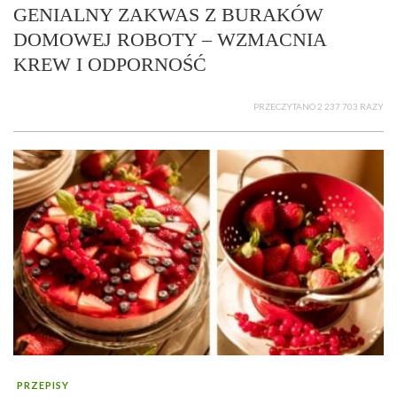
GENIALNY ZAKWAS Z BURAKÓW
DOMOWEJ ROBOTY – WZMACNIA
KREW I ODPORNOŚĆ
PRZECZYTANO 2 237 703 RAZY
PRZEPISY