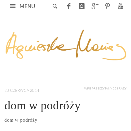
MENU
WPIS PRZECZYTANY 253 RAZY
20 CZERWCA 2014
dom w podróży
dom w podróży