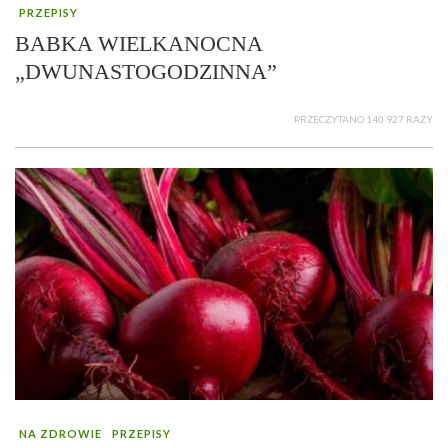
PRZEPISY
BABKA WIELKANOCNA
„DWUNASTOGODZINNA”
PRZECZYTANO 140 927 RAZY
NA ZDROWIE
PRZEPISY