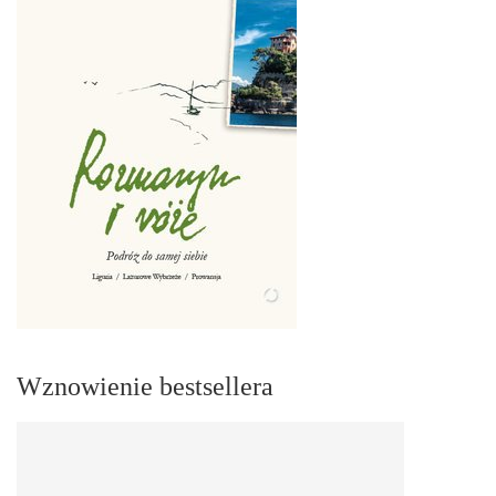
Wznowienie bestsellera