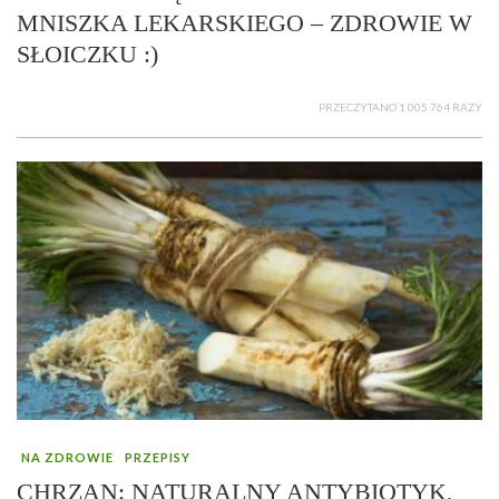
MNISZKA LEKARSKIEGO – ZDROWIE W
SŁOICZKU :)
PRZECZYTANO 1 005 764 RAZY
NA ZDROWIE
PRZEPISY
CHRZAN: NATURALNY ANTYBIOTYK,