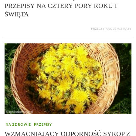
PRZEPISY NA CZTERY PORY ROKU I
ŚWIĘTA
PRZECZYTANO 33 918 RAZY
NA ZDROWIE
PRZEPISY
WZMACNIAJĄCY ODPORNOŚĆ SYROP Z