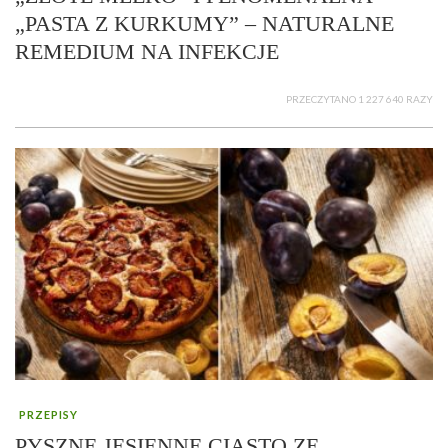
„PASTA Z KURKUMY” – NATURALNE
REMEDIUM NA INFEKCJE
PRZECZYTANO 1 227 640 RAZY
PRZEPISY
PYSZNE JESIENNE CIASTO ZE