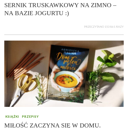
SERNIK TRUSKAWKOWY NA ZIMNO –
NA BAZIE JOGURTU :)
PRZECZYTANO 153 861 RAZY
KSIĄŻKI
PRZEPISY
MIŁOŚĆ ZACZYNA SIĘ W DOMU.