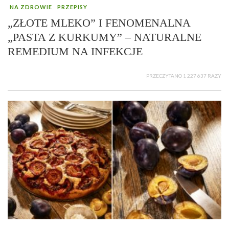
NA ZDROWIE
PRZEPISY
„ZŁOTE MLEKO” I FENOMENALNA
„PASTA Z KURKUMY” – NATURALNE
REMEDIUM NA INFEKCJE
PRZECZYTANO 1 227 637 RAZY