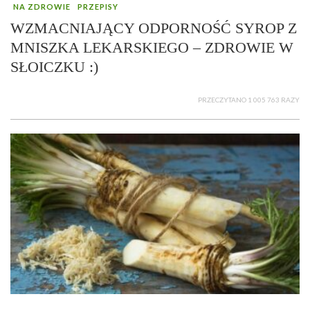
NA ZDROWIE
PRZEPISY
WZMACNIAJĄCY ODPORNOŚĆ SYROP Z
MNISZKA LEKARSKIEGO – ZDROWIE W
SŁOICZKU :)
PRZECZYTANO 1 005 763 RAZY