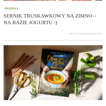
PRZEPISY
SERNIK TRUSKAWKOWY NA ZIMNO –
NA BAZIE JOGURTU :)
PRZECZYTANO 153 860 RAZY