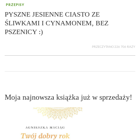
PRZEPISY
PYSZNE JESIENNE CIASTO ZE
ŚLIWKAMI I CYNAMONEM, BEZ
PSZENICY :)
PRZECZYTANO 226 706 RAZY
Moja najnowsza książka już w sprzedaży!