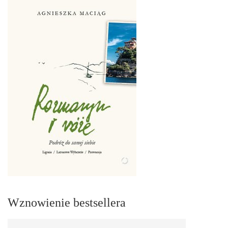
Wznowienie bestsellera