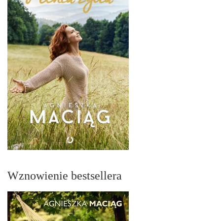
Wznowienie bestsellera