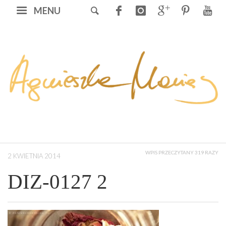
MENU
WPIS PRZECZYTANY 319 RAZY
2 KWIETNIA 2014
DIZ-0127 2