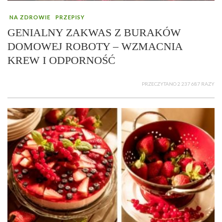
NA ZDROWIE
PRZEPISY
GENIALNY ZAKWAS Z BURAKÓW
DOMOWEJ ROBOTY – WZMACNIA
KREW I ODPORNOŚĆ
PRZECZYTANO 2 237 687 RAZY