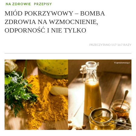
NA ZDROWIE
PRZEPISY
MIÓD POKRZYWOWY – BOMBA
ZDROWIA NA WZMOCNIENIE,
ODPORNOŚĆ I NIE TYLKO
PRZECZYTANO 117 167 RAZY