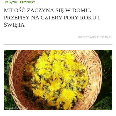
KSIĄŻKI
PRZEPISY
MIŁOŚĆ ZACZYNA SIĘ W DOMU.
PRZEPISY NA CZTERY PORY ROKU I
ŚWIĘTA
PRZECZYTANO 33 918 RAZY