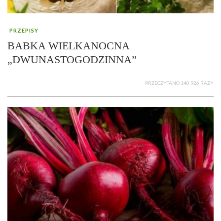
PRZEPISY
BABKA WIELKANOCNA
„DWUNASTOGODZINNA”
PRZECZYTANO 140 926 RAZY