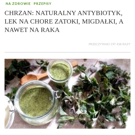
NA ZDROWIE
PRZEPISY
CHRZAN: NATURALNY ANTYBIOTYK,
LEK NA CHORE ZATOKI, MIGDAŁKI, A
NAWET NA RAKA
PRZECZYTANO 197 418 RAZY