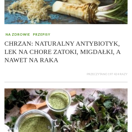
NA ZDROWIE
PRZEPISY
CHRZAN: NATURALNY ANTYBIOTYK,
LEK NA CHORE ZATOKI, MIGDAŁKI, A
NAWET NA RAKA
PRZECZYTANO 197 424 RAZY