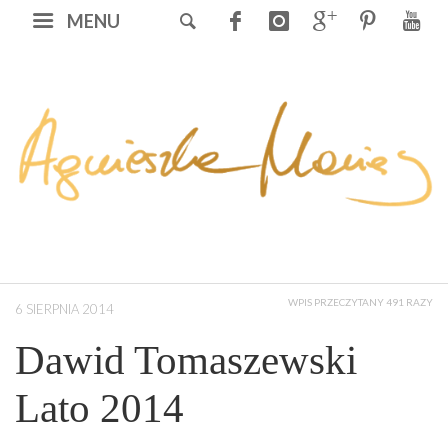
MENU
WPIS PRZECZYTANY 491 RAZY
6 SIERPNIA 2014
Dawid Tomaszewski
Lato 2014