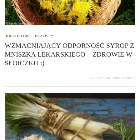
NA ZDROWIE
PRZEPISY
WZMACNIAJĄCY ODPORNOŚĆ SYROP Z
MNISZKA LEKARSKIEGO – ZDROWIE W
SŁOICZKU :)
PRZECZYTANO 1 005 773 RAZY