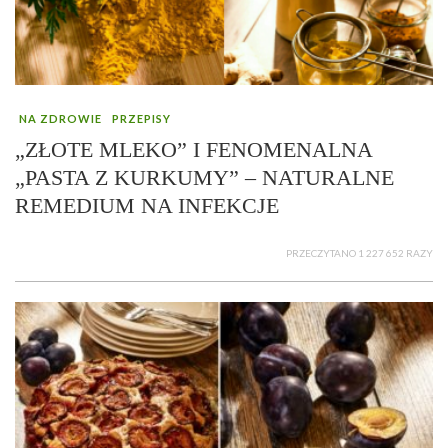
NA ZDROWIE
PRZEPISY
„ZŁOTE MLEKO” I FENOMENALNA
„PASTA Z KURKUMY” – NATURALNE
REMEDIUM NA INFEKCJE
PRZECZYTANO 1 227 652 RAZY