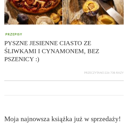
PRZEPISY
PYSZNE JESIENNE CIASTO ZE
ŚLIWKAMI I CYNAMONEM, BEZ
PSZENICY :)
PRZECZYTANO 226 738 RAZY
Moja najnowsza książka już w sprzedaży!