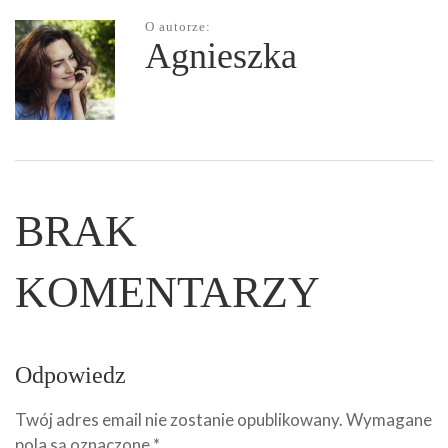
O autorze:
Agnieszka
BRAK
KOMENTARZY
Odpowiedz
Twój adres email nie zostanie opublikowany.
Wymagane
pola są oznaczone
*