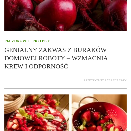
NA ZDROWIE
PRZEPISY
GENIALNY ZAKWAS Z BURAKÓW
DOMOWEJ ROBOTY – WZMACNIA
KREW I ODPORNOŚĆ
PRZECZYTANO 2 237 763 RAZY