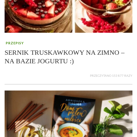
PRZEPISY
SERNIK TRUSKAWKOWY NA ZIMNO –
NA BAZIE JOGURTU :)
PRZECZYTANO 153 877 RAZY