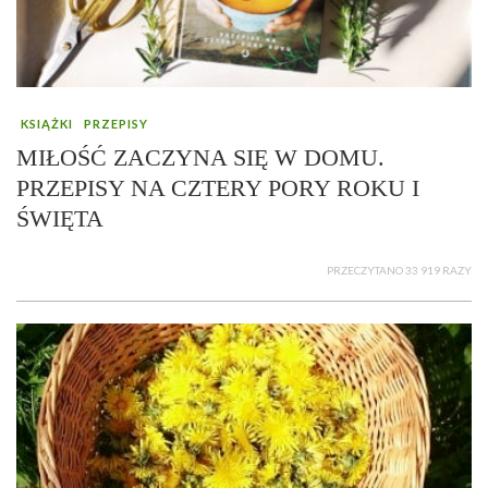
KSIĄŻKI
PRZEPISY
MIŁOŚĆ ZACZYNA SIĘ W DOMU.
PRZEPISY NA CZTERY PORY ROKU I
ŚWIĘTA
PRZECZYTANO 33 919 RAZY