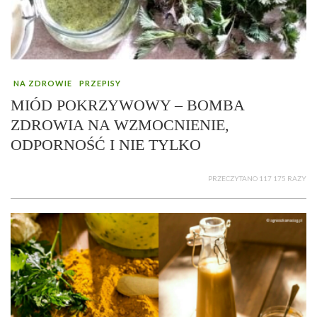
NA ZDROWIE
PRZEPISY
MIÓD POKRZYWOWY – BOMBA
ZDROWIA NA WZMOCNIENIE,
ODPORNOŚĆ I NIE TYLKO
PRZECZYTANO 117 175 RAZY