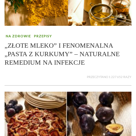
NA ZDROWIE
PRZEPISY
„ZŁOTE MLEKO” I FENOMENALNA
„PASTA Z KURKUMY” – NATURALNE
REMEDIUM NA INFEKCJE
PRZECZYTANO 1 227 652 RAZY