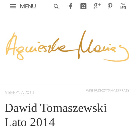
MENU
WPIS PRZECZYTANY 259 RAZY
6 SIERPNIA 2014
Dawid Tomaszewski
Lato 2014