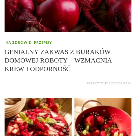
NA ZDROWIE
PRZEPISY
GENIALNY ZAKWAS Z BURAKÓW
DOMOWEJ ROBOTY – WZMACNIA
KREW I ODPORNOŚĆ
PRZECZYTANO 2 237 762 RAZY