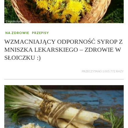
NA ZDROWIE
PRZEPISY
WZMACNIAJĄCY ODPORNOŚĆ SYROP Z
MNISZKA LEKARSKIEGO – ZDROWIE W
SŁOICZKU :)
PRZECZYTANO 1 005 772 RAZY