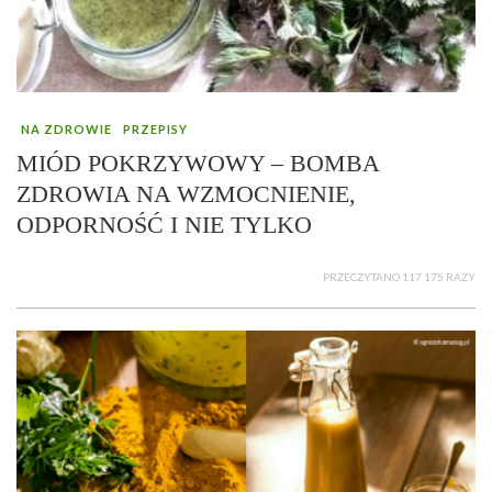
NA ZDROWIE
PRZEPISY
MIÓD POKRZYWOWY – BOMBA
ZDROWIA NA WZMOCNIENIE,
ODPORNOŚĆ I NIE TYLKO
PRZECZYTANO 117 175 RAZY