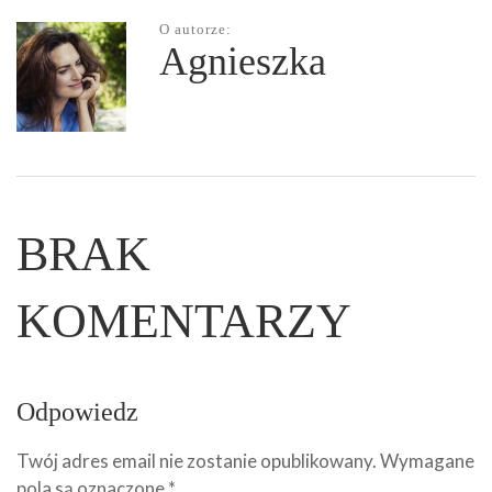
O autorze:
Agnieszka
BRAK
KOMENTARZY
Odpowiedz
Twój adres email nie zostanie opublikowany.
Wymagane
pola są oznaczone
*