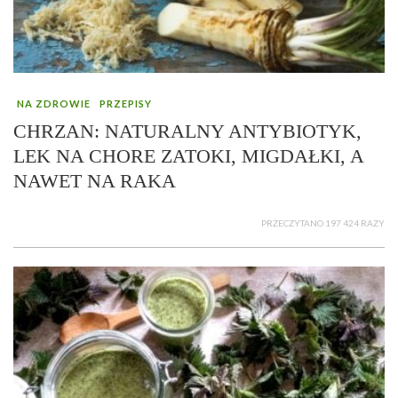
NA ZDROWIE
PRZEPISY
CHRZAN: NATURALNY ANTYBIOTYK,
LEK NA CHORE ZATOKI, MIGDAŁKI, A
NAWET NA RAKA
PRZECZYTANO 197 424 RAZY