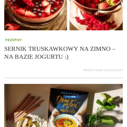
PRZEPISY
SERNIK TRUSKAWKOWY NA ZIMNO –
NA BAZIE JOGURTU :)
PRZECZYTANO 153 876 RAZY