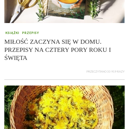
KSIĄŻKI
PRZEPISY
MIŁOŚĆ ZACZYNA SIĘ W DOMU.
PRZEPISY NA CZTERY PORY ROKU I
ŚWIĘTA
PRZECZYTANO 33 919 RAZY