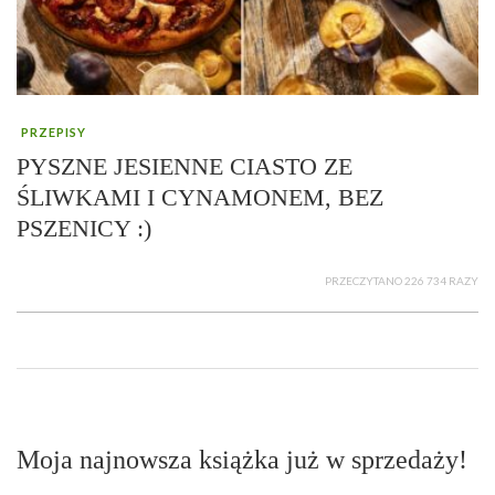
PRZEPISY
PYSZNE JESIENNE CIASTO ZE
ŚLIWKAMI I CYNAMONEM, BEZ
PSZENICY :)
PRZECZYTANO 226 734 RAZY
Moja najnowsza książka już w sprzedaży!