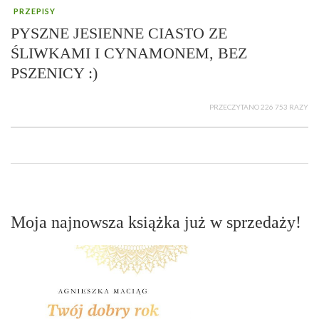
PRZEPISY
PYSZNE JESIENNE CIASTO ZE
ŚLIWKAMI I CYNAMONEM, BEZ
PSZENICY :)
PRZECZYTANO 226 753 RAZY
Moja najnowsza książka już w sprzedaży!