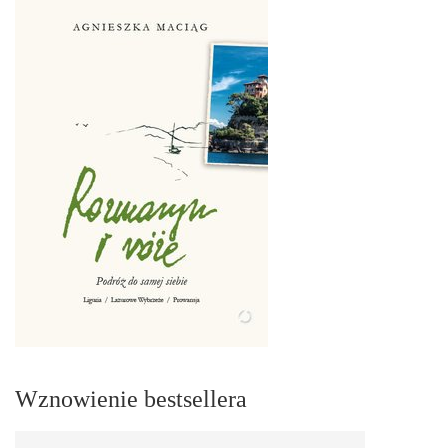
Wznowienie bestsellera