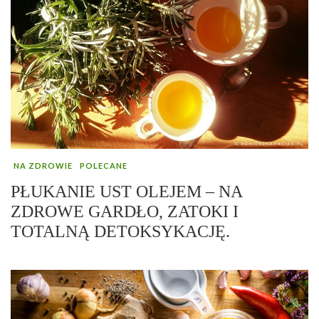
NA ZDROWIE
POLECANE
PŁUKANIE UST OLEJEM – NA
ZDROWE GARDŁO, ZATOKI I
TOTALNĄ DETOKSYKACJĘ.