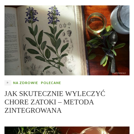
NA ZDROWIE
POLECANE
JAK SKUTECZNIE WYLECZYĆ
CHORE ZATOKI – METODA
ZINTEGROWANA