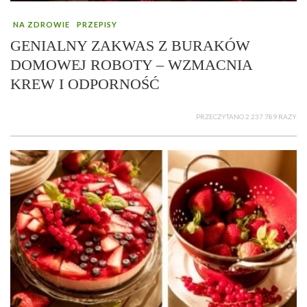
NA ZDROWIE
PRZEPISY
GENIALNY ZAKWAS Z BURAKÓW
DOMOWEJ ROBOTY – WZMACNIA
KREW I ODPORNOŚĆ
PRZECZYTANO 2 237 789 RAZY