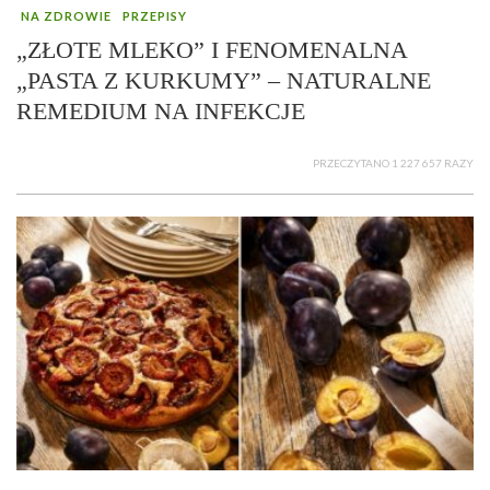
NA ZDROWIE
PRZEPISY
„ZŁOTE MLEKO” I FENOMENALNA
„PASTA Z KURKUMY” – NATURALNE
REMEDIUM NA INFEKCJE
PRZECZYTANO 1 227 657 RAZY