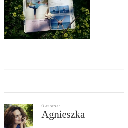
O autorze:
Agnieszka