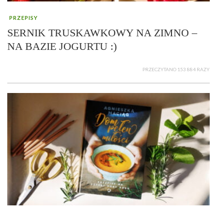
PRZEPISY
SERNIK TRUSKAWKOWY NA ZIMNO –
NA BAZIE JOGURTU :)
PRZECZYTANO 153 884 RAZY