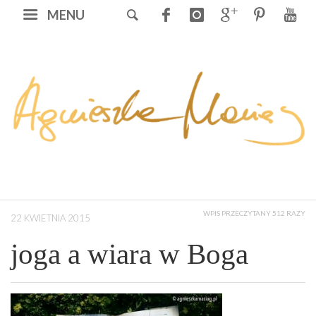
MENU
WPIS PRZECZYTANY 512 RAZY
22 KWIETNIA 2015
joga a wiara w Boga