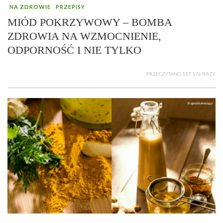
NA ZDROWIE
PRZEPISY
MIÓD POKRZYWOWY – BOMBA
ZDROWIA NA WZMOCNIENIE,
ODPORNOŚĆ I NIE TYLKO
PRZECZYTANO 117 176 RAZY