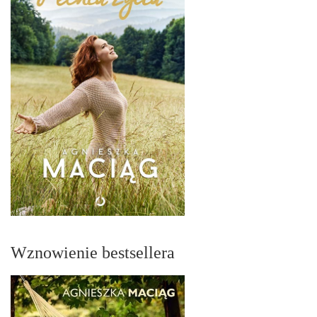
Wznowienie bestsellera