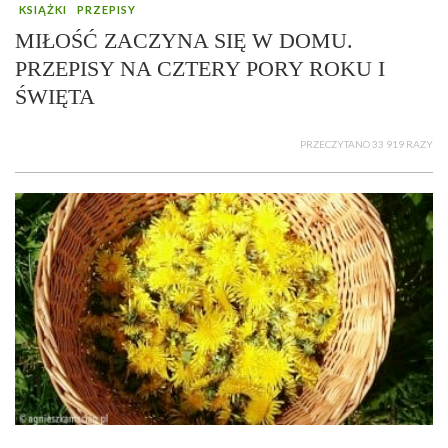
KSIĄŻKI
PRZEPISY
MIŁOŚĆ ZACZYNA SIĘ W DOMU.
PRZEPISY NA CZTERY PORY ROKU I
ŚWIĘTA
PRZECZYTANO 33 919 RAZY