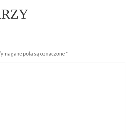
ARZY
ymagane pola są oznaczone
*