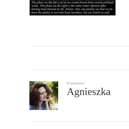
O autorze:
Agnieszka