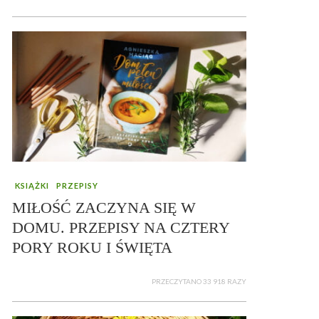
KSIĄŻKI
PRZEPISY
MIŁOŚĆ ZACZYNA SIĘ W
DOMU. PRZEPISY NA CZTERY
PORY ROKU I ŚWIĘTA
PRZECZYTANO 33 918 RAZY