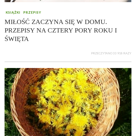
KSIĄŻKI
PRZEPISY
MIŁOŚĆ ZACZYNA SIĘ W DOMU.
PRZEPISY NA CZTERY PORY ROKU I
ŚWIĘTA
PRZECZYTANO 33 918 RAZY