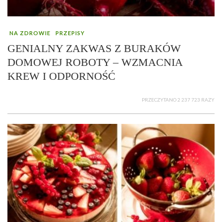
NA ZDROWIE
PRZEPISY
GENIALNY ZAKWAS Z BURAKÓW
DOMOWEJ ROBOTY – WZMACNIA
KREW I ODPORNOŚĆ
PRZECZYTANO 2 237 723 RAZY