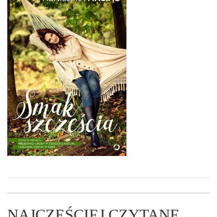
NAJCZĘŚCIEJ CZYTANE