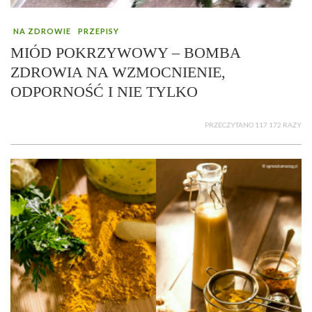
NA ZDROWIE
PRZEPISY
MIÓD POKRZYWOWY – BOMBA
ZDROWIA NA WZMOCNIENIE,
ODPORNOŚĆ I NIE TYLKO
PRZECZYTANO 117 172 RAZY