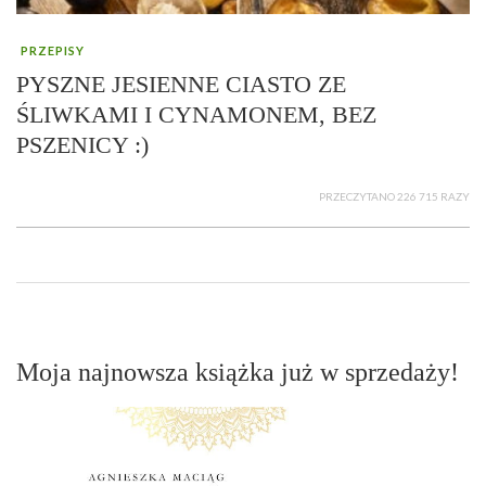
PRZEPISY
PYSZNE JESIENNE CIASTO ZE
ŚLIWKAMI I CYNAMONEM, BEZ
PSZENICY :)
PRZECZYTANO 226 715 RAZY
Moja najnowsza książka już w sprzedaży!