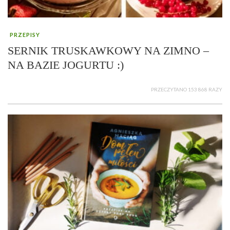
PRZEPISY
SERNIK TRUSKAWKOWY NA ZIMNO –
NA BAZIE JOGURTU :)
PRZECZYTANO 153 868 RAZY