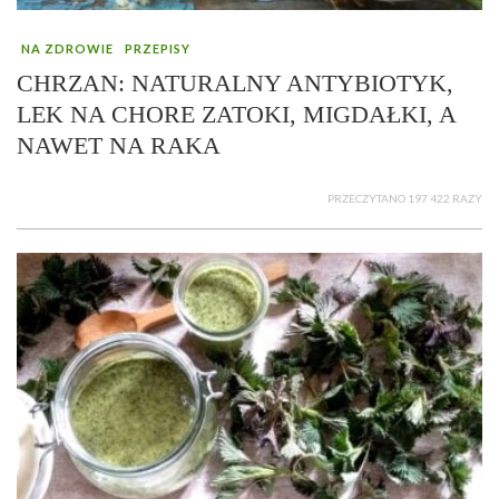
NA ZDROWIE
PRZEPISY
CHRZAN: NATURALNY ANTYBIOTYK,
LEK NA CHORE ZATOKI, MIGDAŁKI, A
NAWET NA RAKA
PRZECZYTANO 197 422 RAZY