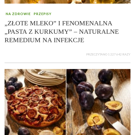
NA ZDROWIE
PRZEPISY
„ZŁOTE MLEKO” I FENOMENALNA
„PASTA Z KURKUMY” – NATURALNE
REMEDIUM NA INFEKCJE
PRZECZYTANO 1 227 642 RAZY