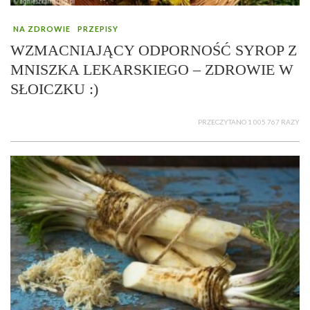
NA ZDROWIE
PRZEPISY
WZMACNIAJĄCY ODPORNOŚĆ SYROP Z
MNISZKA LEKARSKIEGO – ZDROWIE W
SŁOICZKU :)
PRZECZYTANO 1 005 767 RAZY