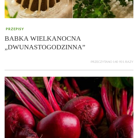
PRZEPISY
BABKA WIELKANOCNA
„DWUNASTOGODZINNA”
PRZECZYTANO 140 931 RAZY