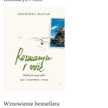
Wznowienie bestsellera