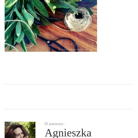
O autorze:
Agnieszka