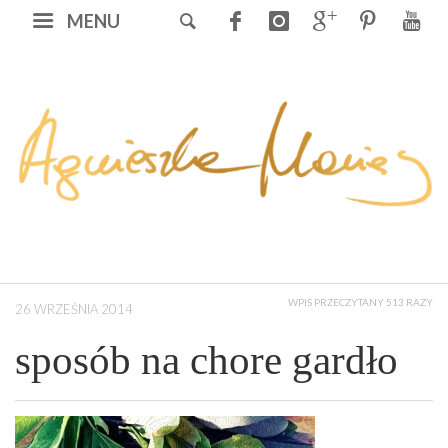
MENU
WPIS PRZECZYTANY 513 RAZY
26 WRZEŚNIA 2014
sposób na chore gardło