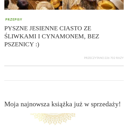
PRZEPISY
PYSZNE JESIENNE CIASTO ZE
ŚLIWKAMI I CYNAMONEM, BEZ
PSZENICY :)
PRZECZYTANO 226 702 RAZY
Moja najnowsza książka już w sprzedaży!