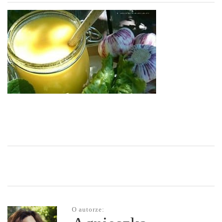
O autorze: