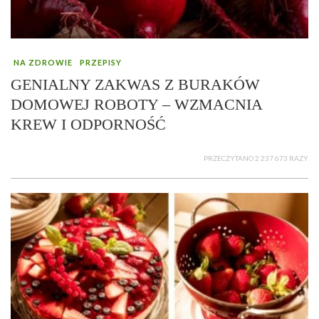
NA ZDROWIE
PRZEPISY
GENIALNY ZAKWAS Z BURAKÓW
DOMOWEJ ROBOTY – WZMACNIA
KREW I ODPORNOŚĆ
PRZECZYTANO 2 237 673 RAZY