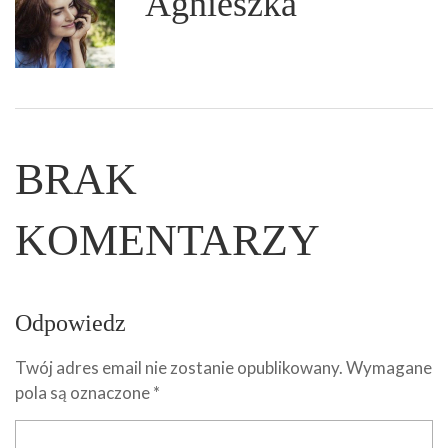
Agnieszka
BRAK
KOMENTARZY
Odpowiedz
Twój adres email nie zostanie opublikowany.
Wymagane
pola są oznaczone
*