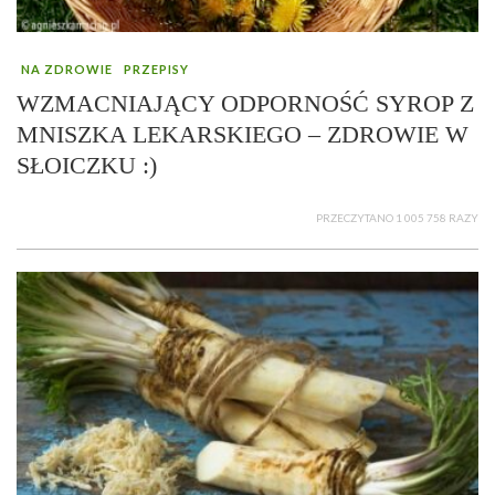
NA ZDROWIE
PRZEPISY
WZMACNIAJĄCY ODPORNOŚĆ SYROP Z
MNISZKA LEKARSKIEGO – ZDROWIE W
SŁOICZKU :)
PRZECZYTANO 1 005 758 RAZY