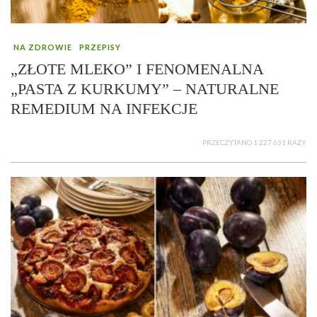
NA ZDROWIE
PRZEPISY
„ZŁOTE MLEKO” I FENOMENALNA
„PASTA Z KURKUMY” – NATURALNE
REMEDIUM NA INFEKCJE
PRZECZYTANO 1 227 631 RAZY