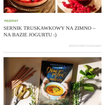
PRZEPISY
SERNIK TRUSKAWKOWY NA ZIMNO –
NA BAZIE JOGURTU :)
PRZECZYTANO 153 856 RAZY