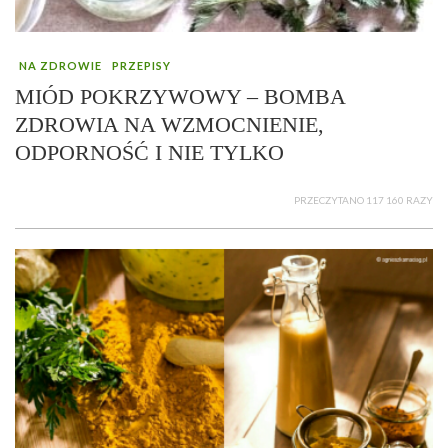
NA ZDROWIE
PRZEPISY
MIÓD POKRZYWOWY – BOMBA
ZDROWIA NA WZMOCNIENIE,
ODPORNOŚĆ I NIE TYLKO
PRZECZYTANO 117 160 RAZY