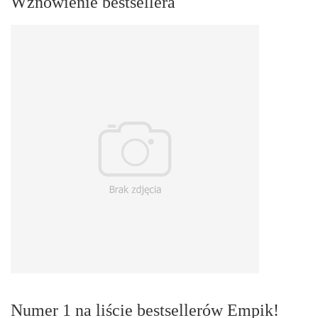
Wznowienie bestsellera
Numer 1 na liście bestsellerów Empik!