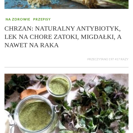
NA ZDROWIE
PRZEPISY
CHRZAN: NATURALNY ANTYBIOTYK,
LEK NA CHORE ZATOKI, MIGDAŁKI, A
NAWET NA RAKA
PRZECZYTANO 197 417 RAZY