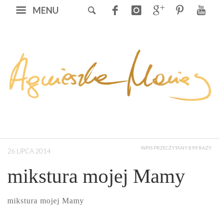
MENU
WPIS PRZECZYTANY 899 RAZY
26 LIPCA 2014
mikstura mojej Mamy
mikstura mojej Mamy