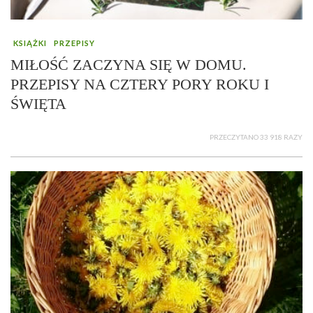
KSIĄŻKI
PRZEPISY
MIŁOŚĆ ZACZYNA SIĘ W DOMU.
PRZEPISY NA CZTERY PORY ROKU I
ŚWIĘTA
PRZECZYTANO 33 918 RAZY