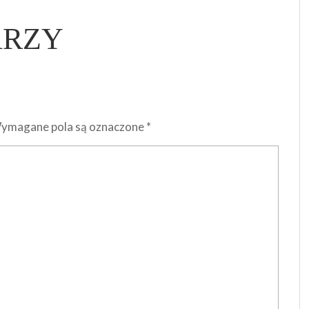
ARZY
ymagane pola są oznaczone
*