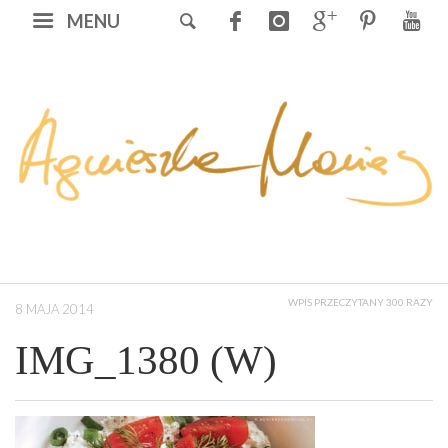
MENU
WPIS PRZECZYTANY 300 RAZY
8 MAJA 2014
IMG_1380 (W)