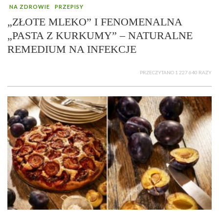
NA ZDROWIE
PRZEPISY
„ZŁOTE MLEKO” I FENOMENALNA
„PASTA Z KURKUMY” – NATURALNE
REMEDIUM NA INFEKCJE
PRZECZYTANO 1 227 640 RAZY