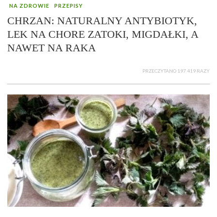
NA ZDROWIE
PRZEPISY
CHRZAN: NATURALNY ANTYBIOTYK,
LEK NA CHORE ZATOKI, MIGDAŁKI, A
NAWET NA RAKA
PRZECZYTANO 197 419 RAZY