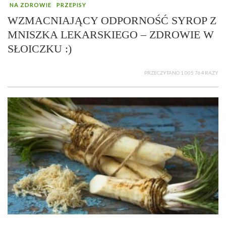
NA ZDROWIE
PRZEPISY
WZMACNIAJĄCY ODPORNOŚĆ SYROP Z
MNISZKA LEKARSKIEGO – ZDROWIE W
SŁOICZKU :)
PRZECZYTANO 1 005 764 RAZY