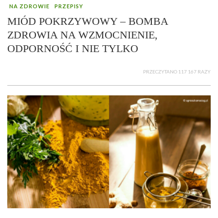
NA ZDROWIE
PRZEPISY
MIÓD POKRZYWOWY – BOMBA
ZDROWIA NA WZMOCNIENIE,
ODPORNOŚĆ I NIE TYLKO
PRZECZYTANO 117 167 RAZY