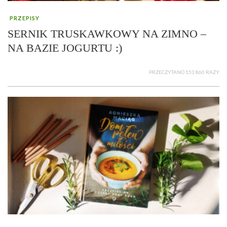
PRZEPISY
SERNIK TRUSKAWKOWY NA ZIMNO –
NA BAZIE JOGURTU :)
PRZECZYTANO 153 860 RAZY