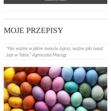
MOJE PRZEPISY
"Nie ważne w jakim świecie żyjesz, ważne jaki świat
żyje w Tobie.” Agnieszka Maciąg