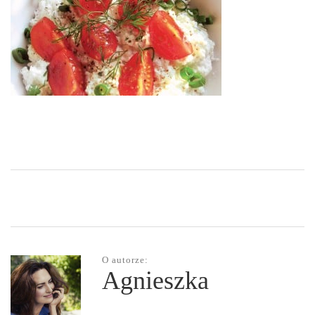
O autorze:
Agnieszka