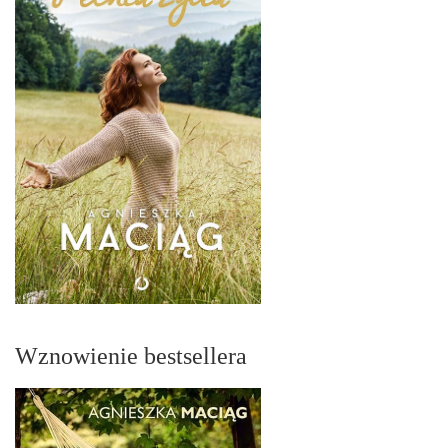
Wznowienie bestsellera