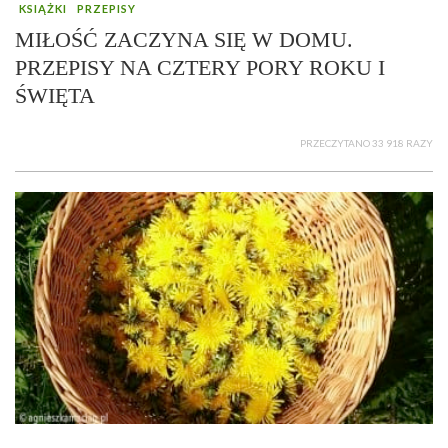
KSIĄŻKI
PRZEPISY
MIŁOŚĆ ZACZYNA SIĘ W DOMU.
PRZEPISY NA CZTERY PORY ROKU I
ŚWIĘTA
PRZECZYTANO 33 918 RAZY