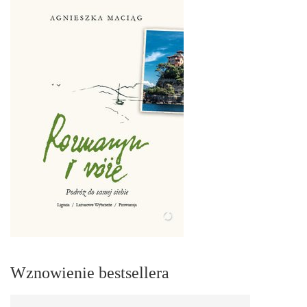
Wznowienie bestsellera