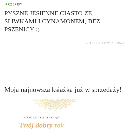
PRZEPISY
PYSZNE JESIENNE CIASTO ZE
ŚLIWKAMI I CYNAMONEM, BEZ
PSZENICY :)
PRZECZYTANO 226 708 RAZY
Moja najnowsza książka już w sprzedaży!