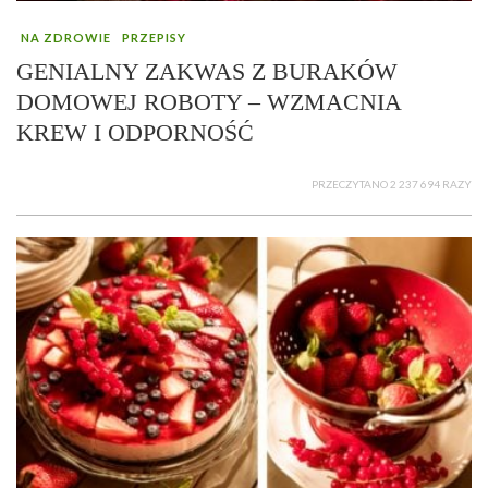
NA ZDROWIE
PRZEPISY
GENIALNY ZAKWAS Z BURAKÓW
DOMOWEJ ROBOTY – WZMACNIA
KREW I ODPORNOŚĆ
PRZECZYTANO 2 237 694 RAZY