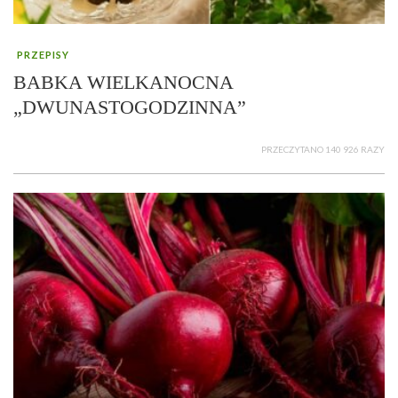
PRZEPISY
BABKA WIELKANOCNA
„DWUNASTOGODZINNA”
PRZECZYTANO 140 926 RAZY