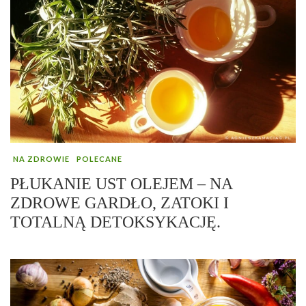
NA ZDROWIE
POLECANE
PŁUKANIE UST OLEJEM – NA
ZDROWE GARDŁO, ZATOKI I
TOTALNĄ DETOKSYKACJĘ.