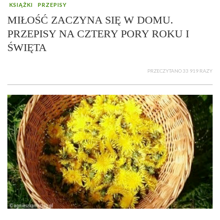
KSIĄŻKI
PRZEPISY
MIŁOŚĆ ZACZYNA SIĘ W DOMU.
PRZEPISY NA CZTERY PORY ROKU I
ŚWIĘTA
PRZECZYTANO 33 919 RAZY