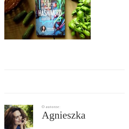
O autorze:
Agnieszka