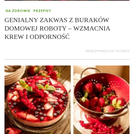
NA ZDROWIE
PRZEPISY
GENIALNY ZAKWAS Z BURAKÓW
DOMOWEJ ROBOTY – WZMACNIA
KREW I ODPORNOŚĆ
PRZECZYTANO 2 237 761 RAZY