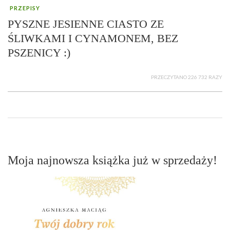
PRZEPISY
PYSZNE JESIENNE CIASTO ZE
ŚLIWKAMI I CYNAMONEM, BEZ
PSZENICY :)
PRZECZYTANO 226 732 RAZY
Moja najnowsza książka już w sprzedaży!