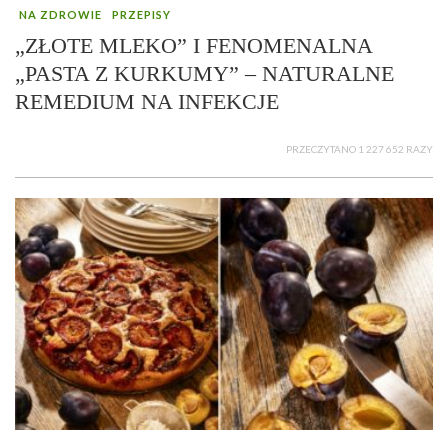
NA ZDROWIE
PRZEPISY
„ZŁOTE MLEKO” I FENOMENALNA
„PASTA Z KURKUMY” – NATURALNE
REMEDIUM NA INFEKCJE
PRZECZYTANO 1 227 652 RAZY