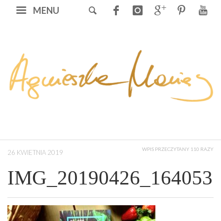
MENU
WPIS PRZECZYTANY 110 RAZY
26 KWIETNIA 2019
IMG_20190426_164053