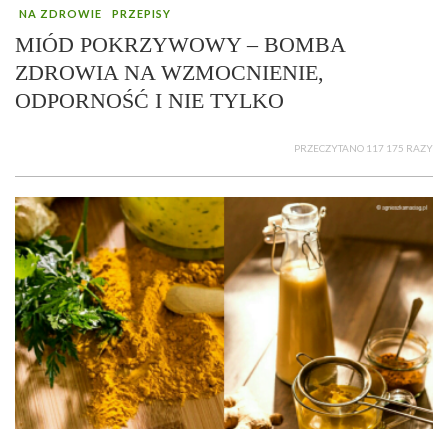
NA ZDROWIE
PRZEPISY
MIÓD POKRZYWOWY – BOMBA
ZDROWIA NA WZMOCNIENIE,
ODPORNOŚĆ I NIE TYLKO
PRZECZYTANO 117 175 RAZY