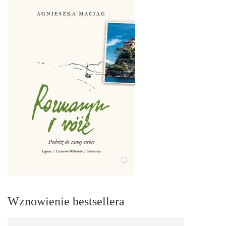
Wznowienie bestsellera