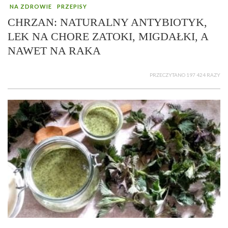
NA ZDROWIE
PRZEPISY
CHRZAN: NATURALNY ANTYBIOTYK,
LEK NA CHORE ZATOKI, MIGDAŁKI, A
NAWET NA RAKA
PRZECZYTANO 197 424 RAZY