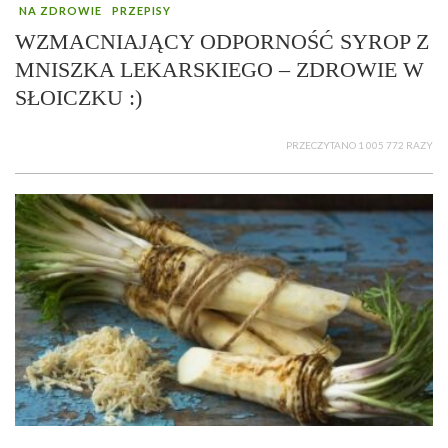
NA ZDROWIE
PRZEPISY
WZMACNIAJĄCY ODPORNOŚĆ SYROP Z
MNISZKA LEKARSKIEGO – ZDROWIE W
SŁOICZKU :)
PRZECZYTANO 1 005 772 RAZY