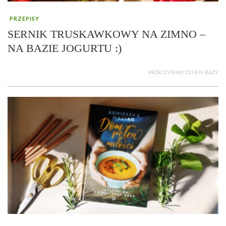
PRZEPISY
SERNIK TRUSKAWKOWY NA ZIMNO –
NA BAZIE JOGURTU :)
PRZECZYTANO 153 876 RAZY