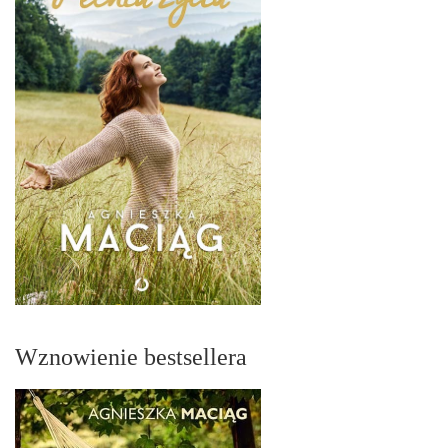
Wznowienie bestsellera