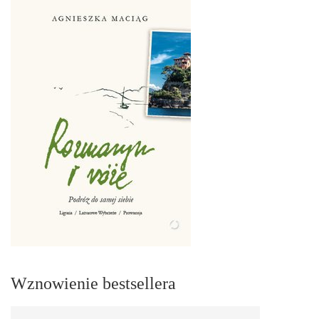
Wznowienie bestsellera