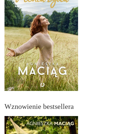
Wznowienie bestsellera