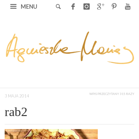
MENU
WPIS PRZECZYTANY 315 RAZY
3 MAJA 2014
rab2