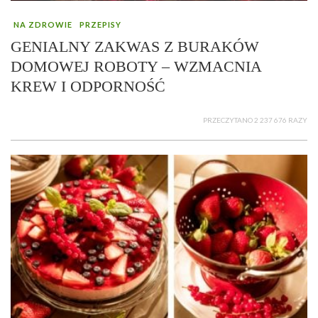
NA ZDROWIE
PRZEPISY
GENIALNY ZAKWAS Z BURAKÓW
DOMOWEJ ROBOTY – WZMACNIA
KREW I ODPORNOŚĆ
PRZECZYTANO 2 237 676 RAZY