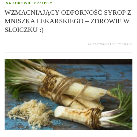
NA ZDROWIE
PRZEPISY
WZMACNIAJĄCY ODPORNOŚĆ SYROP Z
MNISZKA LEKARSKIEGO – ZDROWIE W
SŁOICZKU :)
PRZECZYTANO 1 005 758 RAZY