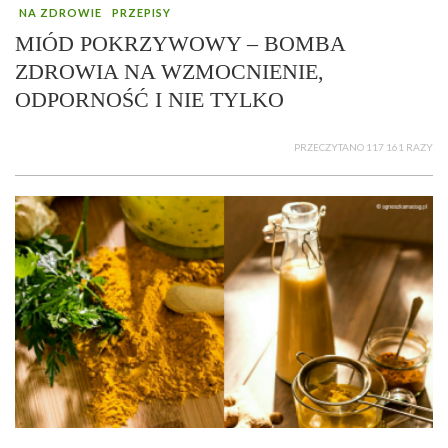
NA ZDROWIE
PRZEPISY
MIÓD POKRZYWOWY – BOMBA
ZDROWIA NA WZMOCNIENIE,
ODPORNOŚĆ I NIE TYLKO
PRZECZYTANO 117 161 RAZY