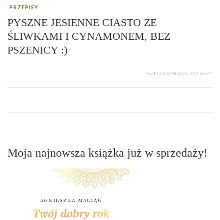
PRZEPISY
PYSZNE JESIENNE CIASTO ZE
ŚLIWKAMI I CYNAMONEM, BEZ
PSZENICY :)
PRZECZYTANO 226 702 RAZY
Moja najnowsza książka już w sprzedaży!