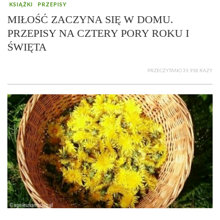
KSIĄŻKI
PRZEPISY
MIŁOŚĆ ZACZYNA SIĘ W DOMU.
PRZEPISY NA CZTERY PORY ROKU I
ŚWIĘTA
PRZECZYTANO 33 918 RAZY