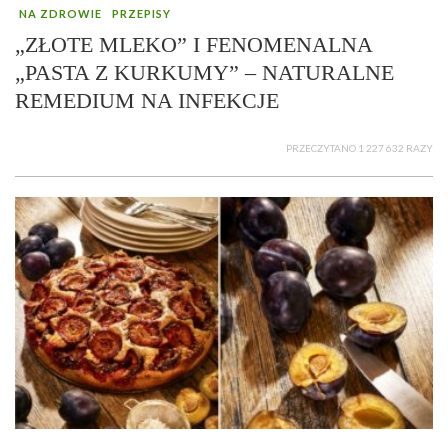
NA ZDROWIE
PRZEPISY
„ZŁOTE MLEKO” I FENOMENALNA
„PASTA Z KURKUMY” – NATURALNE
REMEDIUM NA INFEKCJE
PRZECZYTANO 1 227 632 RAZY