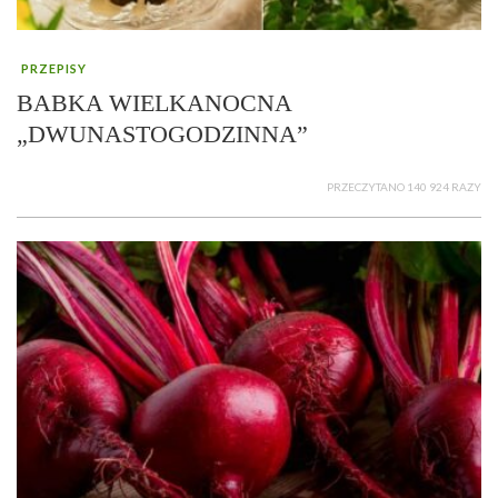
PRZEPISY
BABKA WIELKANOCNA
„DWUNASTOGODZINNA”
PRZECZYTANO 140 924 RAZY