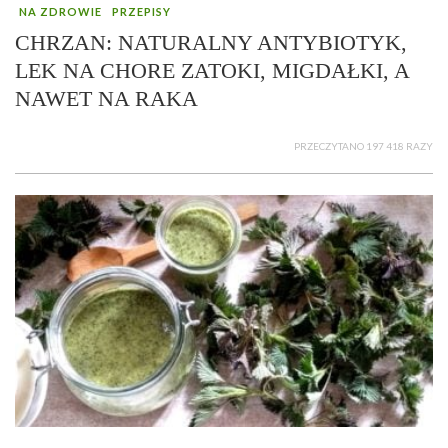
NA ZDROWIE
PRZEPISY
CHRZAN: NATURALNY ANTYBIOTYK,
LEK NA CHORE ZATOKI, MIGDAŁKI, A
NAWET NA RAKA
PRZECZYTANO 197 418 RAZY