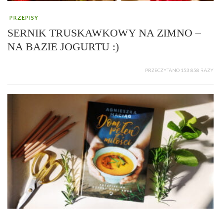
PRZEPISY
SERNIK TRUSKAWKOWY NA ZIMNO –
NA BAZIE JOGURTU :)
PRZECZYTANO 153 858 RAZY