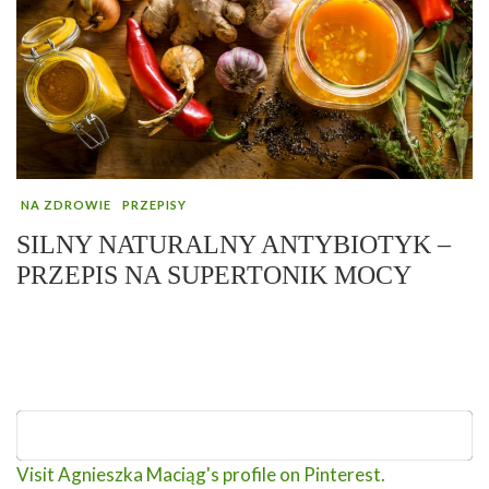
NA ZDROWIE
PRZEPISY
SILNY NATURALNY ANTYBIOTYK –
PRZEPIS NA SUPERTONIK MOCY
Visit Agnieszka Maciąg's profile on Pinterest.