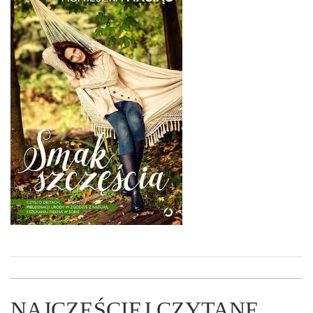
NAJCZĘŚCIEJ CZYTANE