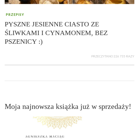
PRZEPISY
PYSZNE JESIENNE CIASTO ZE
ŚLIWKAMI I CYNAMONEM, BEZ
PSZENICY :)
PRZECZYTANO 226 735 RAZY
Moja najnowsza książka już w sprzedaży!