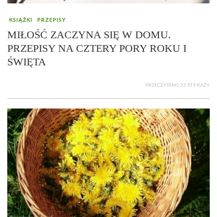
KSIĄŻKI
PRZEPISY
MIŁOŚĆ ZACZYNA SIĘ W DOMU.
PRZEPISY NA CZTERY PORY ROKU I
ŚWIĘTA
PRZECZYTANO 33 919 RAZY