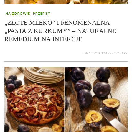
NA ZDROWIE
PRZEPISY
„ZŁOTE MLEKO” I FENOMENALNA
„PASTA Z KURKUMY” – NATURALNE
REMEDIUM NA INFEKCJE
PRZECZYTANO 1 227 652 RAZY