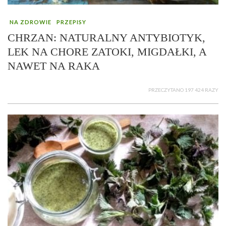
NA ZDROWIE
PRZEPISY
CHRZAN: NATURALNY ANTYBIOTYK,
LEK NA CHORE ZATOKI, MIGDAŁKI, A
NAWET NA RAKA
PRZECZYTANO 197 424 RAZY