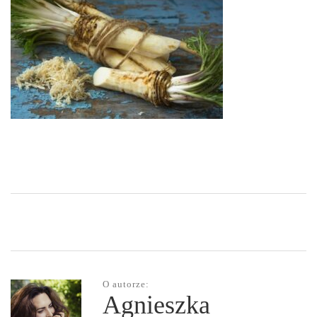
O autorze:
Agnieszka