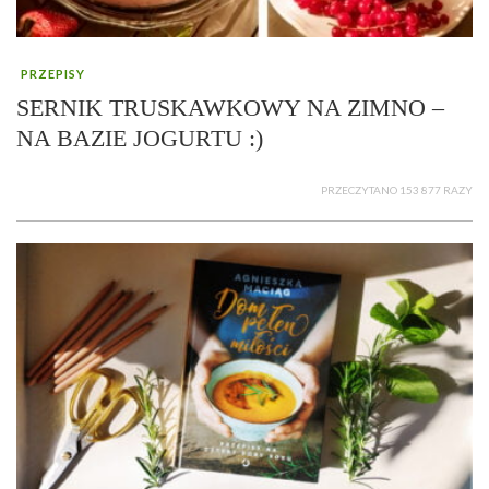
PRZEPISY
SERNIK TRUSKAWKOWY NA ZIMNO –
NA BAZIE JOGURTU :)
PRZECZYTANO 153 877 RAZY