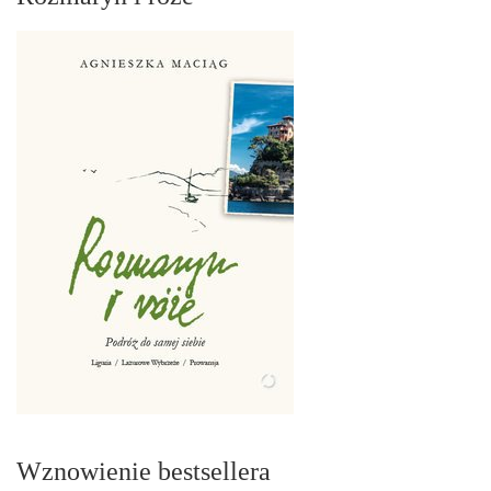
Wznowienie bestsellera