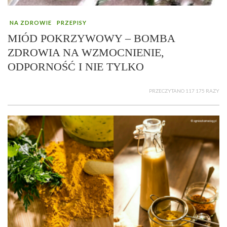
NA ZDROWIE
PRZEPISY
MIÓD POKRZYWOWY – BOMBA
ZDROWIA NA WZMOCNIENIE,
ODPORNOŚĆ I NIE TYLKO
PRZECZYTANO 117 175 RAZY