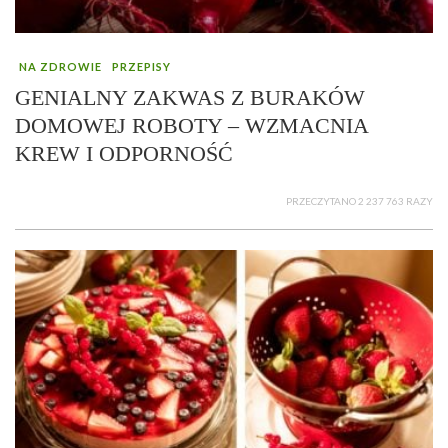
NA ZDROWIE
PRZEPISY
GENIALNY ZAKWAS Z BURAKÓW
DOMOWEJ ROBOTY – WZMACNIA
KREW I ODPORNOŚĆ
PRZECZYTANO 2 237 763 RAZY