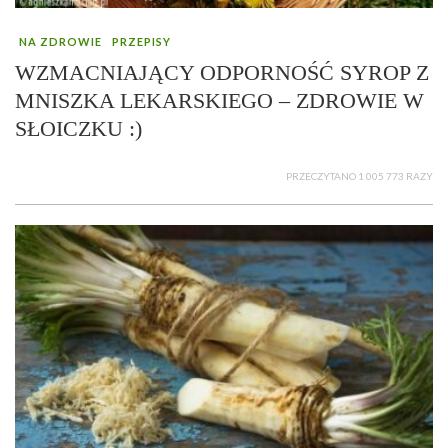
NA ZDROWIE
PRZEPISY
WZMACNIAJĄCY ODPORNOŚĆ SYROP Z
MNISZKA LEKARSKIEGO – ZDROWIE W
SŁOICZKU :)
PRZECZYTANO 1 005 773 RAZY