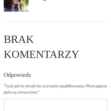
BRAK
KOMENTARZY
Odpowiedz
Twój adres email nie zostanie opublikowany.
Wymagane
pola są oznaczone
*