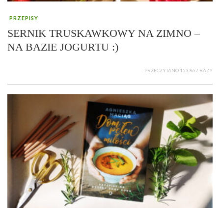
PRZEPISY
SERNIK TRUSKAWKOWY NA ZIMNO –
NA BAZIE JOGURTU :)
PRZECZYTANO 153 867 RAZY