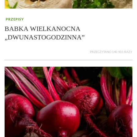
PRZEPISY
BABKA WIELKANOCNA
„DWUNASTOGODZINNA”
PRZECZYTANO 140 931 RAZY