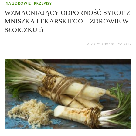
NA ZDROWIE
PRZEPISY
WZMACNIAJĄCY ODPORNOŚĆ SYROP Z
MNISZKA LEKARSKIEGO – ZDROWIE W
SŁOICZKU :)
PRZECZYTANO 1 005 766 RAZY