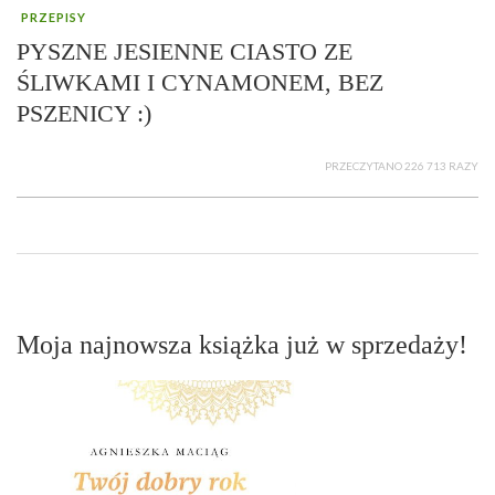
PRZEPISY
PYSZNE JESIENNE CIASTO ZE
ŚLIWKAMI I CYNAMONEM, BEZ
PSZENICY :)
PRZECZYTANO 226 713 RAZY
Moja najnowsza książka już w sprzedaży!