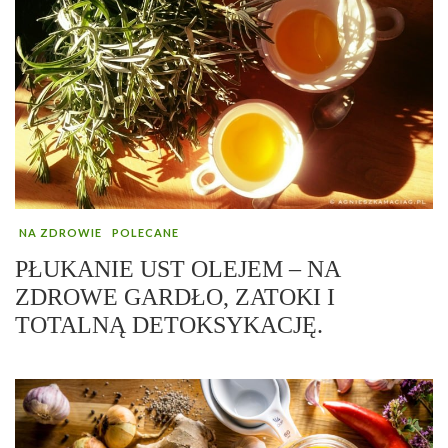
NA ZDROWIE
POLECANE
PŁUKANIE UST OLEJEM – NA
ZDROWE GARDŁO, ZATOKI I
TOTALNĄ DETOKSYKACJĘ.