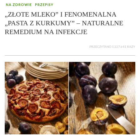
NA ZDROWIE
PRZEPISY
„ZŁOTE MLEKO” I FENOMENALNA
„PASTA Z KURKUMY” – NATURALNE
REMEDIUM NA INFEKCJE
PRZECZYTANO 1 227 641 RAZY