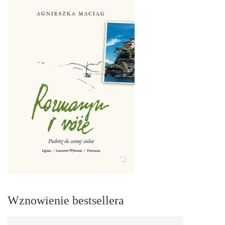
Wznowienie bestsellera