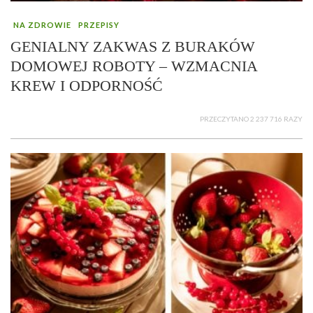
NA ZDROWIE
PRZEPISY
GENIALNY ZAKWAS Z BURAKÓW
DOMOWEJ ROBOTY – WZMACNIA
KREW I ODPORNOŚĆ
PRZECZYTANO 2 237 716 RAZY