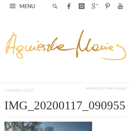
MENU
WPIS PRZECZYTANY 18 RAZY
14 MARCA 2020
IMG_20200117_090955