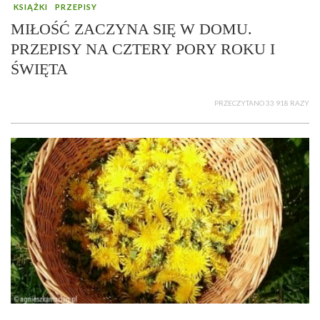
KSIĄŻKI
PRZEPISY
MIŁOŚĆ ZACZYNA SIĘ W DOMU.
PRZEPISY NA CZTERY PORY ROKU I
ŚWIĘTA
PRZECZYTANO 33 918 RAZY