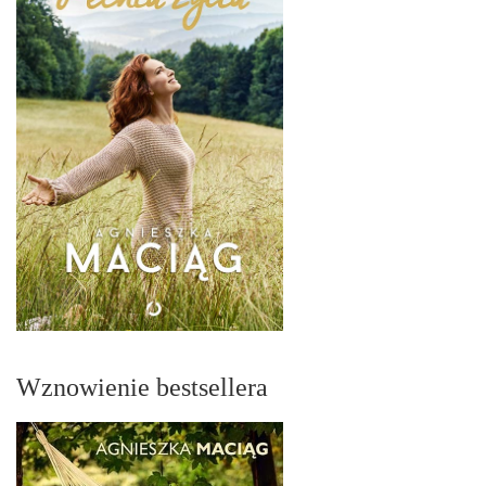
Wznowienie bestsellera