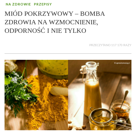
NA ZDROWIE
PRZEPISY
MIÓD POKRZYWOWY – BOMBA
ZDROWIA NA WZMOCNIENIE,
ODPORNOŚĆ I NIE TYLKO
PRZECZYTANO 117 170 RAZY