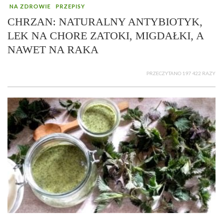
NA ZDROWIE
PRZEPISY
CHRZAN: NATURALNY ANTYBIOTYK,
LEK NA CHORE ZATOKI, MIGDAŁKI, A
NAWET NA RAKA
PRZECZYTANO 197 422 RAZY