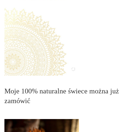
Moje 100% naturalne świece można już
zamówić