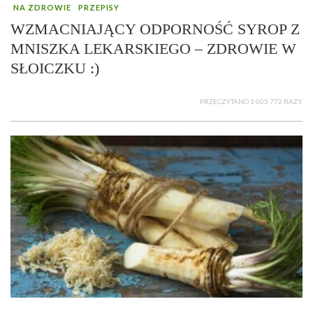
NA ZDROWIE
PRZEPISY
WZMACNIAJĄCY ODPORNOŚĆ SYROP Z
MNISZKA LEKARSKIEGO – ZDROWIE W
SŁOICZKU :)
PRZECZYTANO 1 005 772 RAZY