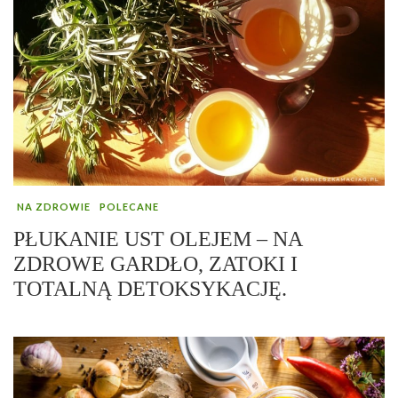
NA ZDROWIE
POLECANE
PŁUKANIE UST OLEJEM – NA
ZDROWE GARDŁO, ZATOKI I
TOTALNĄ DETOKSYKACJĘ.