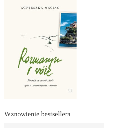
Wznowienie bestsellera