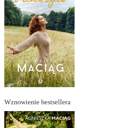
Wznowienie bestsellera