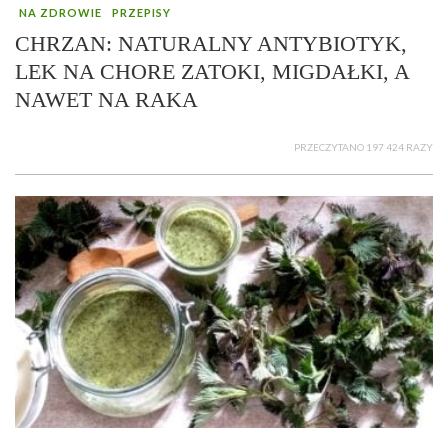
NA ZDROWIE
PRZEPISY
CHRZAN: NATURALNY ANTYBIOTYK,
LEK NA CHORE ZATOKI, MIGDAŁKI, A
NAWET NA RAKA
PRZECZYTANO 197 424 RAZY