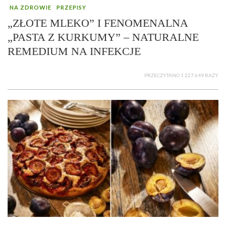
NA ZDROWIE
PRZEPISY
„ZŁOTE MLEKO” I FENOMENALNA
„PASTA Z KURKUMY” – NATURALNE
REMEDIUM NA INFEKCJE
PRZECZYTANO 1 227 649 RAZY