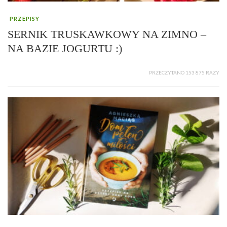
PRZEPISY
SERNIK TRUSKAWKOWY NA ZIMNO –
NA BAZIE JOGURTU :)
PRZECZYTANO 153 875 RAZY