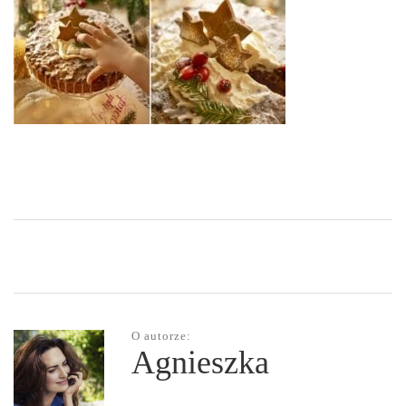
O autorze:
Agnieszka