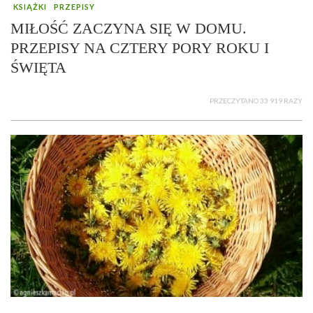
KSIĄŻKI
PRZEPISY
MIŁOŚĆ ZACZYNA SIĘ W DOMU.
PRZEPISY NA CZTERY PORY ROKU I
ŚWIĘTA
PRZECZYTANO 33 919 RAZY