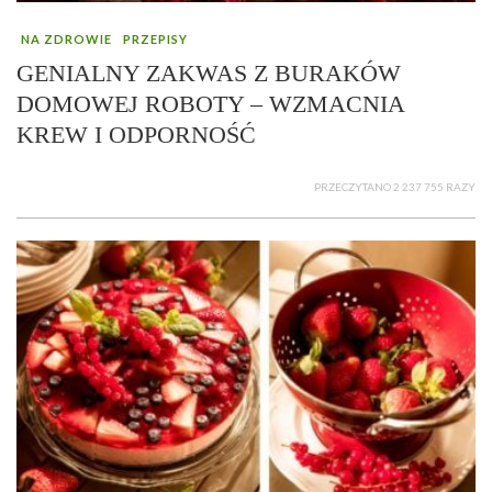
NA ZDROWIE
PRZEPISY
GENIALNY ZAKWAS Z BURAKÓW
DOMOWEJ ROBOTY – WZMACNIA
KREW I ODPORNOŚĆ
PRZECZYTANO 2 237 755 RAZY