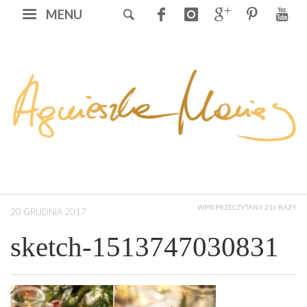
MENU
WPIS PRZECZYTANY 216 RAZY
20 GRUDNIA 2017
sketch-1513747030831