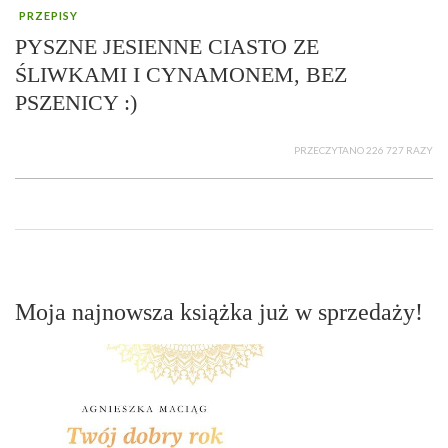
PRZEPISY
PYSZNE JESIENNE CIASTO ZE
ŚLIWKAMI I CYNAMONEM, BEZ
PSZENICY :)
PRZECZYTANO 226 727 RAZY
Moja najnowsza książka już w sprzedaży!