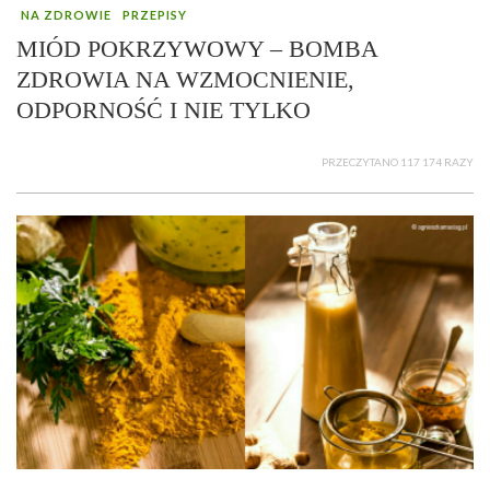
NA ZDROWIE
PRZEPISY
MIÓD POKRZYWOWY – BOMBA
ZDROWIA NA WZMOCNIENIE,
ODPORNOŚĆ I NIE TYLKO
PRZECZYTANO 117 174 RAZY