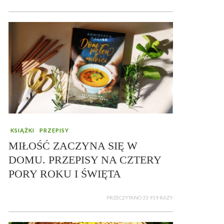
KSIĄŻKI
PRZEPISY
MIŁOŚĆ ZACZYNA SIĘ W
DOMU. PRZEPISY NA CZTERY
PORY ROKU I ŚWIĘTA
PRZECZYTANO 33 919 RAZY