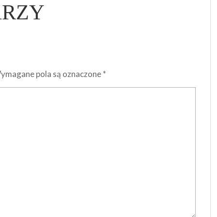
ARZY
ymagane pola są oznaczone
*