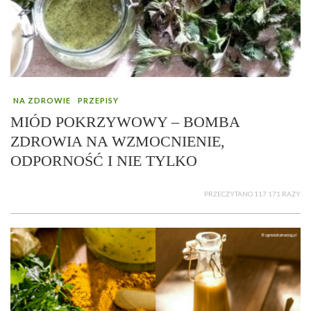
NA ZDROWIE
PRZEPISY
MIÓD POKRZYWOWY – BOMBA
ZDROWIA NA WZMOCNIENIE,
ODPORNOŚĆ I NIE TYLKO
PRZECZYTANO 117 171 RAZY