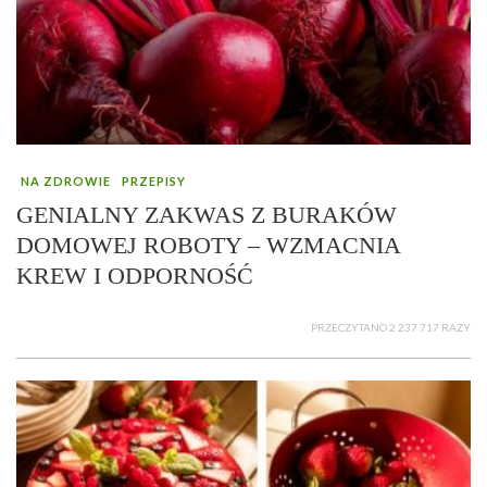
NA ZDROWIE
PRZEPISY
GENIALNY ZAKWAS Z BURAKÓW
DOMOWEJ ROBOTY – WZMACNIA
KREW I ODPORNOŚĆ
PRZECZYTANO 2 237 717 RAZY