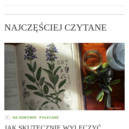
NAJCZĘŚCIEJ CZYTANE
NA ZDROWIE
POLECANE
JAK SKUTECZNIE WYLECZYĆ