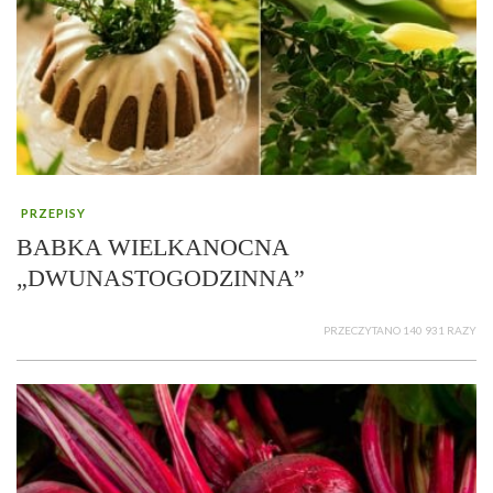
PRZEPISY
BABKA WIELKANOCNA
„DWUNASTOGODZINNA”
PRZECZYTANO 140 931 RAZY