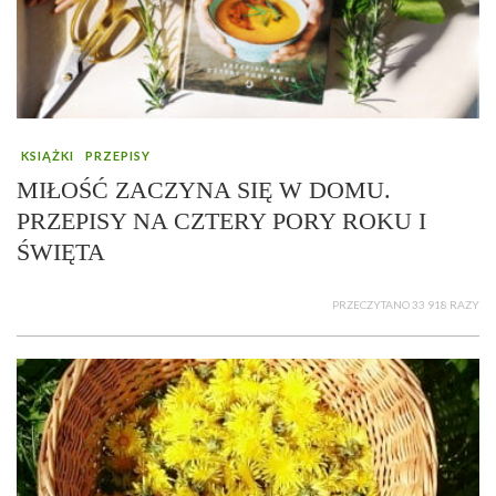
KSIĄŻKI
PRZEPISY
MIŁOŚĆ ZACZYNA SIĘ W DOMU.
PRZEPISY NA CZTERY PORY ROKU I
ŚWIĘTA
PRZECZYTANO 33 918 RAZY