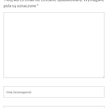
pola są oznaczone
*