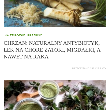
NA ZDROWIE
PRZEPISY
CHRZAN: NATURALNY ANTYBIOTYK,
LEK NA CHORE ZATOKI, MIGDAŁKI, A
NAWET NA RAKA
PRZECZYTANO 197 422 RAZY