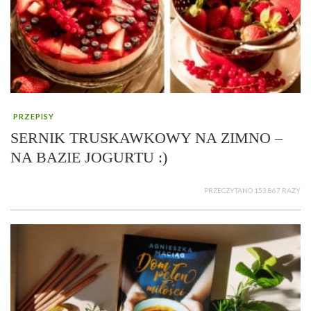
PRZEPISY
SERNIK TRUSKAWKOWY NA ZIMNO –
NA BAZIE JOGURTU :)
PRZECZYTANO 153 867 RAZY