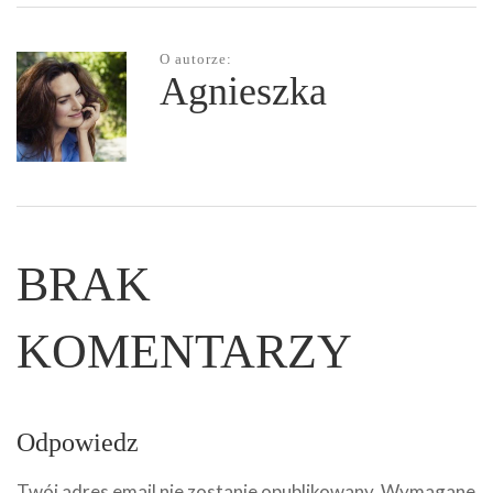
O autorze:
Agnieszka
BRAK
KOMENTARZY
Odpowiedz
Twój adres email nie zostanie opublikowany.
Wymagane