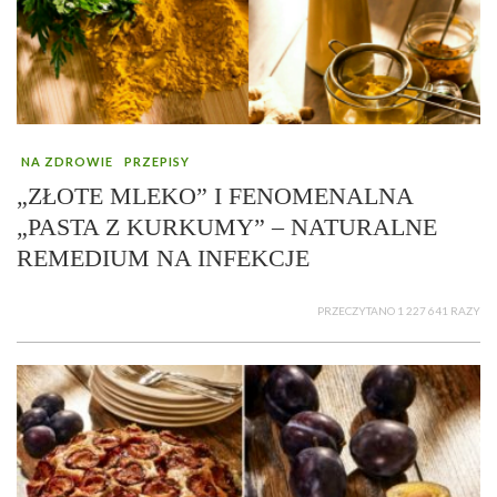
NA ZDROWIE
PRZEPISY
„ZŁOTE MLEKO” I FENOMENALNA
„PASTA Z KURKUMY” – NATURALNE
REMEDIUM NA INFEKCJE
PRZECZYTANO 1 227 641 RAZY