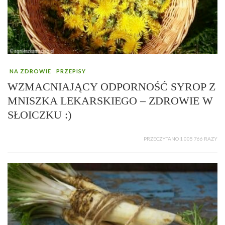
NA ZDROWIE
PRZEPISY
WZMACNIAJĄCY ODPORNOŚĆ SYROP Z
MNISZKA LEKARSKIEGO – ZDROWIE W
SŁOICZKU :)
PRZECZYTANO 1 005 766 RAZY