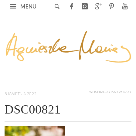
MENU
WPIS PRZECZYTANY 25 RAZY
8 KWIETNIA 2022
DSC00821