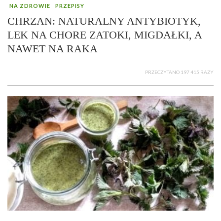
NA ZDROWIE
PRZEPISY
CHRZAN: NATURALNY ANTYBIOTYK,
LEK NA CHORE ZATOKI, MIGDAŁKI, A
NAWET NA RAKA
PRZECZYTANO 197 415 RAZY