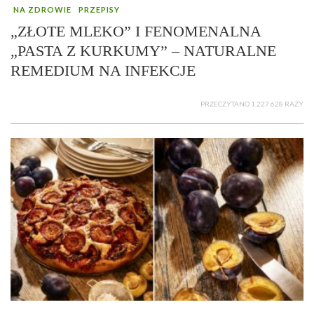
NA ZDROWIE
PRZEPISY
„ZŁOTE MLEKO” I FENOMENALNA
„PASTA Z KURKUMY” – NATURALNE
REMEDIUM NA INFEKCJE
PRZECZYTANO 1 227 628 RAZY