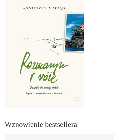
Wznowienie bestsellera