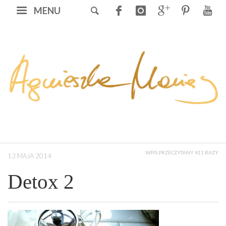
MENU
WPIS PRZECZYTANY 411 RAZY
13 MAJA 2014
Detox 2