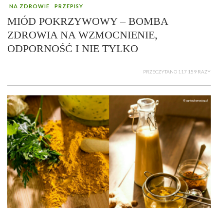
NA ZDROWIE
PRZEPISY
MIÓD POKRZYWOWY – BOMBA
ZDROWIA NA WZMOCNIENIE,
ODPORNOŚĆ I NIE TYLKO
PRZECZYTANO 117 159 RAZY