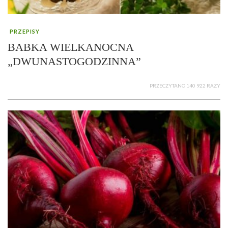
PRZEPISY
BABKA WIELKANOCNA
„DWUNASTOGODZINNA”
PRZECZYTANO 140 922 RAZY