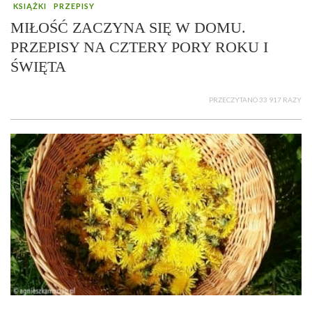
KSIĄŻKI
PRZEPISY
MIŁOŚĆ ZACZYNA SIĘ W DOMU.
PRZEPISY NA CZTERY PORY ROKU I
ŚWIĘTA
PRZECZYTANO 33 917 RAZY