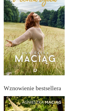
Wznowienie bestsellera