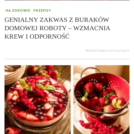
NA ZDROWIE
PRZEPISY
GENIALNY ZAKWAS Z BURAKÓW
DOMOWEJ ROBOTY – WZMACNIA
KREW I ODPORNOŚĆ
PRZECZYTANO 2 237 662 RAZY