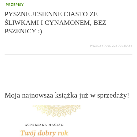
PRZEPISY
PYSZNE JESIENNE CIASTO ZE
ŚLIWKAMI I CYNAMONEM, BEZ
PSZENICY :)
PRZECZYTANO 226 701 RAZY
Moja najnowsza książka już w sprzedaży!