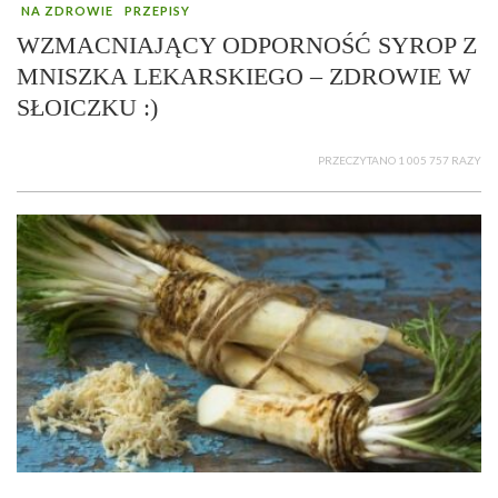
NA ZDROWIE
PRZEPISY
WZMACNIAJĄCY ODPORNOŚĆ SYROP Z
MNISZKA LEKARSKIEGO – ZDROWIE W
SŁOICZKU :)
PRZECZYTANO 1 005 757 RAZY