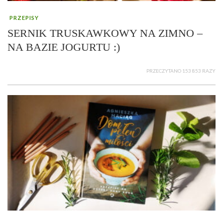
PRZEPISY
SERNIK TRUSKAWKOWY NA ZIMNO –
NA BAZIE JOGURTU :)
PRZECZYTANO 153 853 RAZY