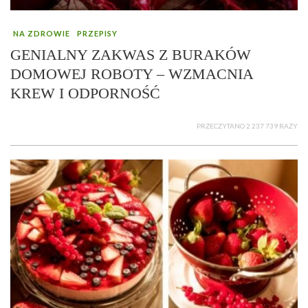
NA ZDROWIE
PRZEPISY
GENIALNY ZAKWAS Z BURAKÓW
DOMOWEJ ROBOTY – WZMACNIA
KREW I ODPORNOŚĆ
PRZECZYTANO 2 237 739 RAZY