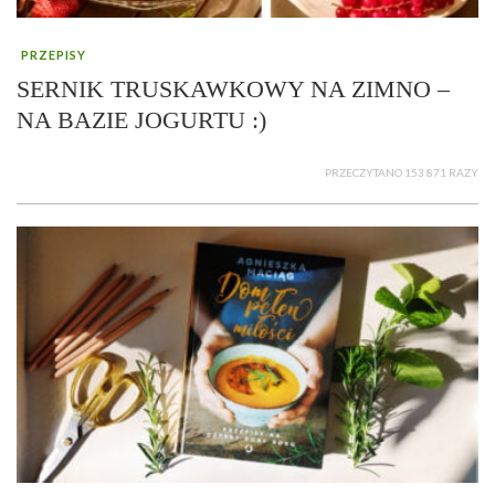
PRZEPISY
SERNIK TRUSKAWKOWY NA ZIMNO –
NA BAZIE JOGURTU :)
PRZECZYTANO 153 871 RAZY