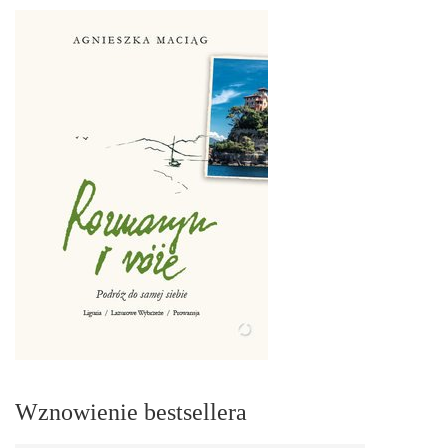
Wznowienie bestsellera