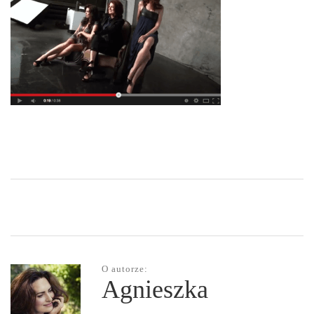
O autorze:
Agnieszka