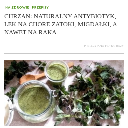
NA ZDROWIE
PRZEPISY
CHRZAN: NATURALNY ANTYBIOTYK,
LEK NA CHORE ZATOKI, MIGDAŁKI, A
NAWET NA RAKA
PRZECZYTANO 197 423 RAZY