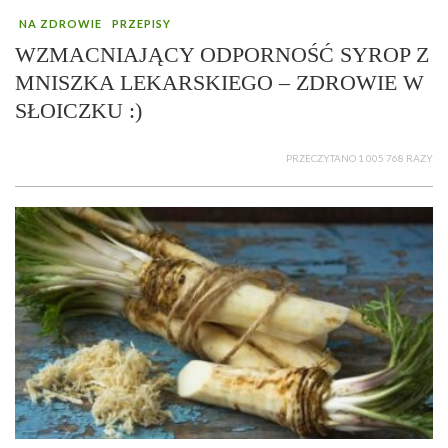
NA ZDROWIE
PRZEPISY
WZMACNIAJĄCY ODPORNOŚĆ SYROP Z
MNISZKA LEKARSKIEGO – ZDROWIE W
SŁOICZKU :)
PRZECZYTANO 1 005 768 RAZY