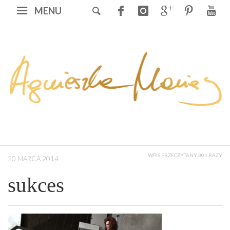
MENU
WPIS PRZECZYTANY 301 RAZY
20 MARCA 2014
sukces