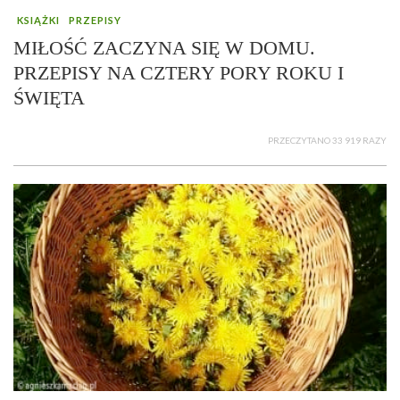
KSIĄŻKI
PRZEPISY
MIŁOŚĆ ZACZYNA SIĘ W DOMU.
PRZEPISY NA CZTERY PORY ROKU I
ŚWIĘTA
PRZECZYTANO 33 919 RAZY