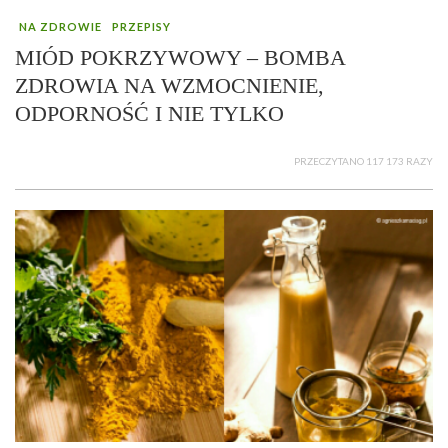
NA ZDROWIE
PRZEPISY
MIÓD POKRZYWOWY – BOMBA
ZDROWIA NA WZMOCNIENIE,
ODPORNOŚĆ I NIE TYLKO
PRZECZYTANO 117 173 RAZY