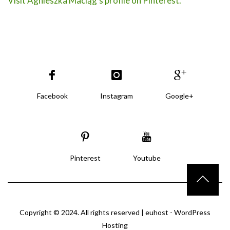
Visit Agnieszka Maciąg's profile on Pinterest.
Facebook
Instagram
Google+
Pinterest
Youtube
Copyright © 2024. All rights reserved |
euhost - WordPress
Hosting