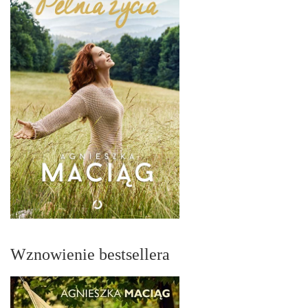
Wznowienie bestsellera