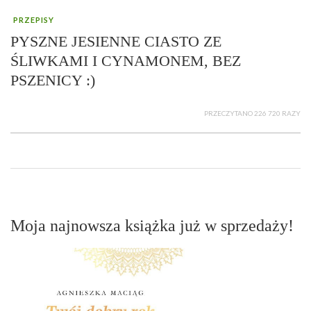
PRZEPISY
PYSZNE JESIENNE CIASTO ZE
ŚLIWKAMI I CYNAMONEM, BEZ
PSZENICY :)
PRZECZYTANO 226 720 RAZY
Moja najnowsza książka już w sprzedaży!