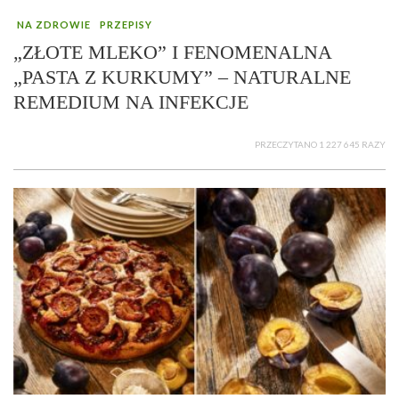
NA ZDROWIE
PRZEPISY
„ZŁOTE MLEKO” I FENOMENALNA
„PASTA Z KURKUMY” – NATURALNE
REMEDIUM NA INFEKCJE
PRZECZYTANO 1 227 645 RAZY