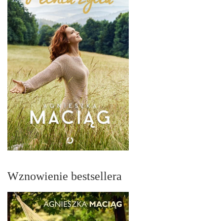
Wznowienie bestsellera