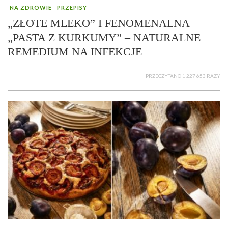
NA ZDROWIE
PRZEPISY
„ZŁOTE MLEKO” I FENOMENALNA
„PASTA Z KURKUMY” – NATURALNE
REMEDIUM NA INFEKCJE
PRZECZYTANO 1 227 653 RAZY