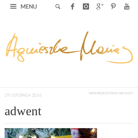
MENU
WPIS PRZECZYTANY 280 RAZY
29 LISTOPADA 2016
adwent