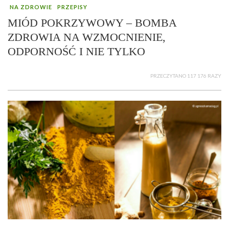
NA ZDROWIE
PRZEPISY
MIÓD POKRZYWOWY – BOMBA
ZDROWIA NA WZMOCNIENIE,
ODPORNOŚĆ I NIE TYLKO
PRZECZYTANO 117 176 RAZY