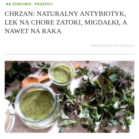
NA ZDROWIE
PRZEPISY
CHRZAN: NATURALNY ANTYBIOTYK,
LEK NA CHORE ZATOKI, MIGDAŁKI, A
NAWET NA RAKA
PRZECZYTANO 197 424 RAZY