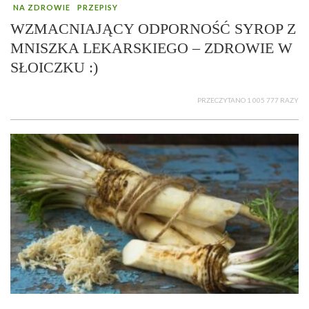
NA ZDROWIE
PRZEPISY
WZMACNIAJĄCY ODPORNOŚĆ SYROP Z
MNISZKA LEKARSKIEGO – ZDROWIE W
SŁOICZKU :)
PRZECZYTANO 1 005 777 RAZY