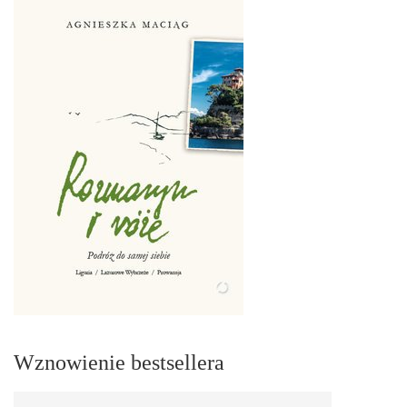
Wznowienie bestsellera