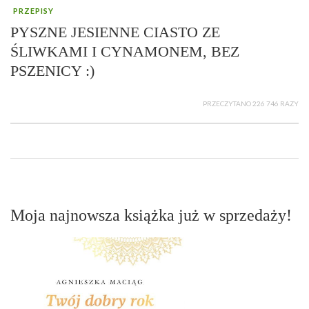
PRZEPISY
PYSZNE JESIENNE CIASTO ZE
ŚLIWKAMI I CYNAMONEM, BEZ
PSZENICY :)
PRZECZYTANO 226 746 RAZY
Moja najnowsza książka już w sprzedaży!