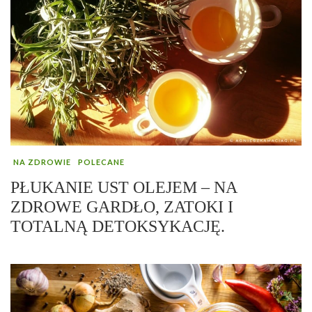
NA ZDROWIE
POLECANE
PŁUKANIE UST OLEJEM – NA
ZDROWE GARDŁO, ZATOKI I
TOTALNĄ DETOKSYKACJĘ.