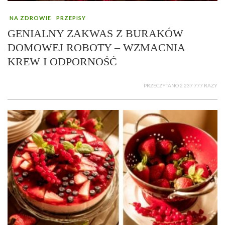
NA ZDROWIE
PRZEPISY
GENIALNY ZAKWAS Z BURAKÓW
DOMOWEJ ROBOTY – WZMACNIA
KREW I ODPORNOŚĆ
PRZECZYTANO 2 237 777 RAZY