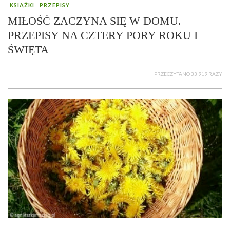
KSIĄŻKI
PRZEPISY
MIŁOŚĆ ZACZYNA SIĘ W DOMU.
PRZEPISY NA CZTERY PORY ROKU I
ŚWIĘTA
PRZECZYTANO 33 919 RAZY