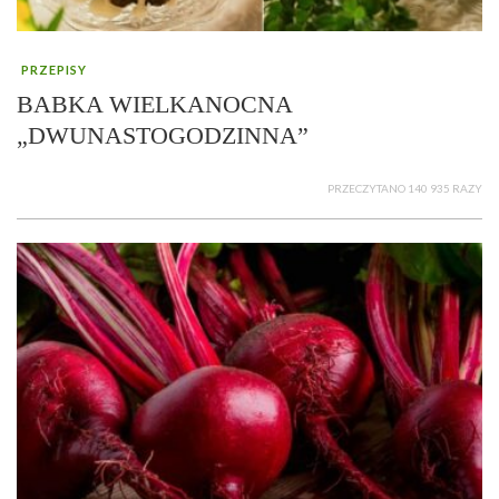
PRZEPISY
BABKA WIELKANOCNA
„DWUNASTOGODZINNA”
PRZECZYTANO 140 935 RAZY