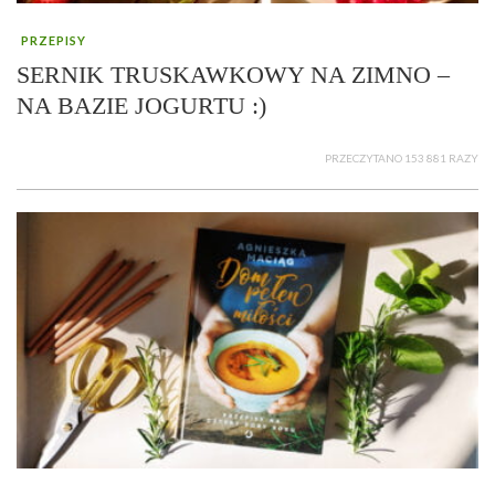
PRZEPISY
SERNIK TRUSKAWKOWY NA ZIMNO –
NA BAZIE JOGURTU :)
PRZECZYTANO 153 881 RAZY