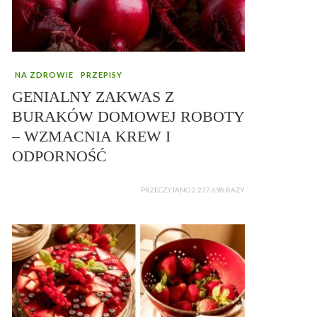
NA ZDROWIE
PRZEPISY
GENIALNY ZAKWAS Z
BURAKÓW DOMOWEJ ROBOTY
– WZMACNIA KREW I
ODPORNOŚĆ
PRZECZYTANO 2 237 698 RAZY