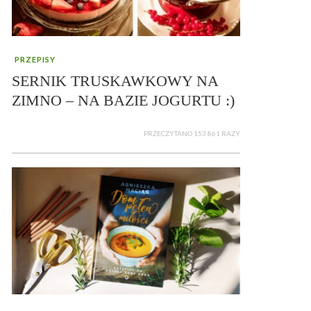
PRZEPISY
SERNIK TRUSKAWKOWY NA
ZIMNO – NA BAZIE JOGURTU :)
PRZECZYTANO 153 861 RAZY