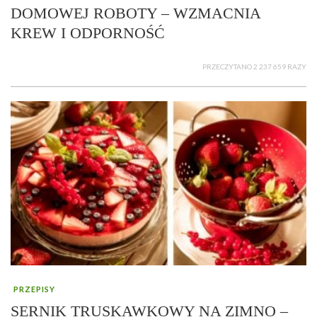
DOMOWEJ ROBOTY – WZMACNIA
KREW I ODPORNOŚĆ
PRZECZYTANO 2 237 659 RAZY
PRZEPISY
SERNIK TRUSKAWKOWY NA ZIMNO –