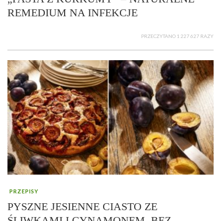
REMEDIUM NA INFEKCJE
PRZECZYTANO 1 227 627 RAZY
PRZEPISY
PYSZNE JESIENNE CIASTO ZE
ŚLIWKAMI I CYNAMONEM, BEZ