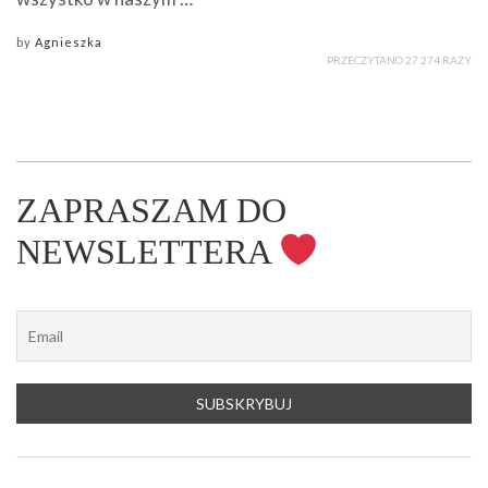
by
Agnieszka
PRZECZYTANO 27 274 RAZY
ZAPRASZAM DO
NEWSLETTERA