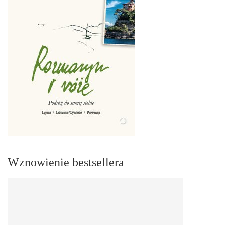
Wznowienie bestsellera