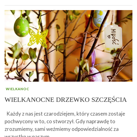
WIELKANOC
WIELKANOCNE DRZEWKO SZCZĘŚCIA
Każdy z nas jest czarodziejem, który czasem zostaje
pochwycony w to, co stworzył. Gdy naprawdę to
zrozumiemy, sami weźmiemy odpowiedzialność za
wszystko w naszym …