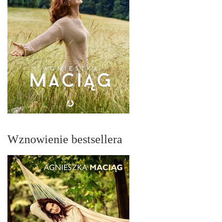
Wznowienie bestsellera