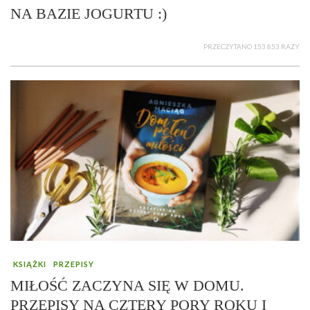
NA BAZIE JOGURTU :)
PRZECZYTANO 153 853 RAZY
KSIĄŻKI
PRZEPISY
MIŁOŚĆ ZACZYNA SIĘ W DOMU.
PRZEPISY NA CZTERY PORY ROKU I