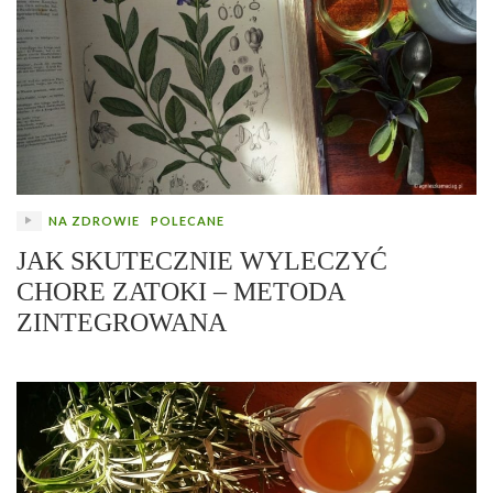
NA ZDROWIE
POLECANE
JAK SKUTECZNIE WYLECZYĆ
CHORE ZATOKI – METODA
ZINTEGROWANA