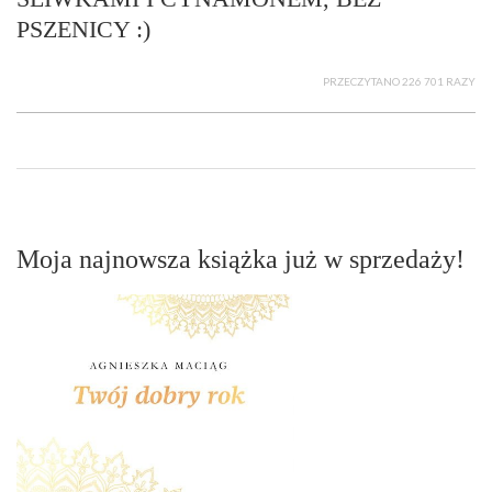
PSZENICY :)
PRZECZYTANO 226 701 RAZY
Moja najnowsza książka już w sprzedaży!