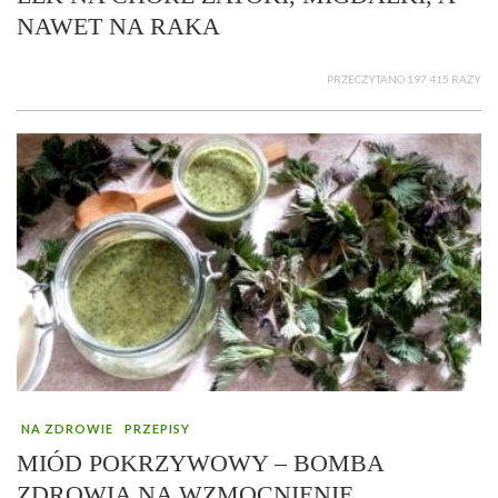
NAWET NA RAKA
PRZECZYTANO 197 415 RAZY
NA ZDROWIE
PRZEPISY
MIÓD POKRZYWOWY – BOMBA
ZDROWIA NA WZMOCNIENIE,