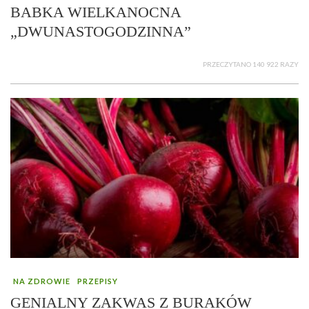
BABKA WIELKANOCNA
„DWUNASTOGODZINNA”
PRZECZYTANO 140 922 RAZY
NA ZDROWIE
PRZEPISY
GENIALNY ZAKWAS Z BURAKÓW