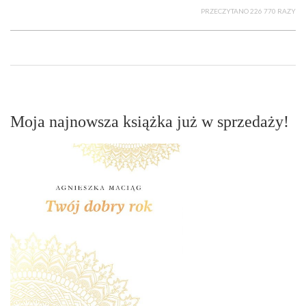
PRZECZYTANO 226 770 RAZY
Moja najnowsza książka już w sprzedaży!