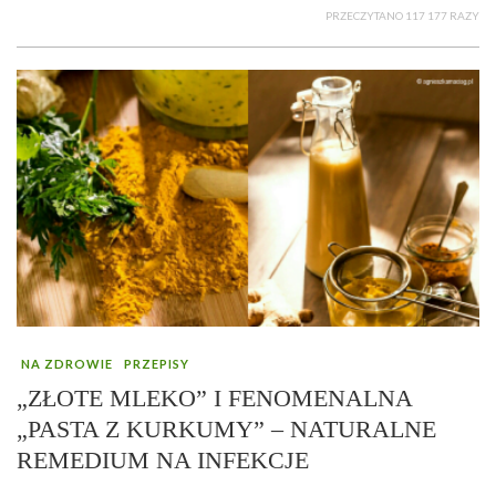
PRZECZYTANO 117 177 RAZY
NA ZDROWIE
PRZEPISY
„ZŁOTE MLEKO” I FENOMENALNA
„PASTA Z KURKUMY” – NATURALNE
REMEDIUM NA INFEKCJE