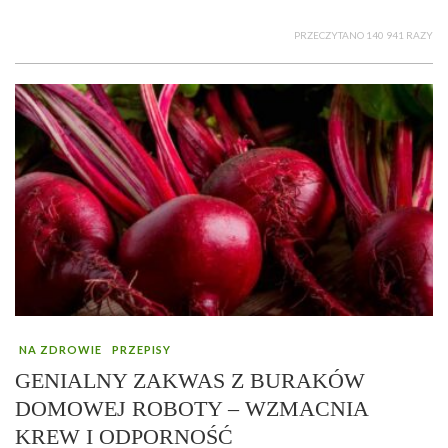
PRZECZYTANO 140 941 RAZY
NA ZDROWIE
PRZEPISY
GENIALNY ZAKWAS Z BURAKÓW
DOMOWEJ ROBOTY – WZMACNIA
KREW I ODPORNOŚĆ