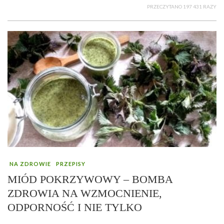
PRZECZYTANO 197 431 RAZY
NA ZDROWIE
PRZEPISY
MIÓD POKRZYWOWY – BOMBA
ZDROWIA NA WZMOCNIENIE,
ODPORNOŚĆ I NIE TYLKO