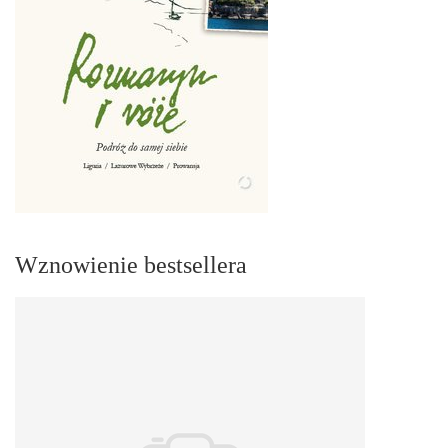
Wznowienie bestsellera