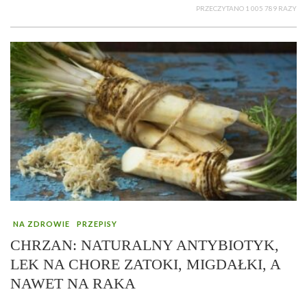
PRZECZYTANO 1 005 789 RAZY
NA ZDROWIE
PRZEPISY
CHRZAN: NATURALNY ANTYBIOTYK,
LEK NA CHORE ZATOKI, MIGDAŁKI, A
NAWET NA RAKA