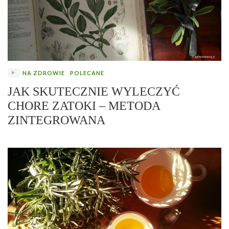
NA ZDROWIE
POLECANE
JAK SKUTECZNIE WYLECZYĆ
CHORE ZATOKI – METODA
ZINTEGROWANA