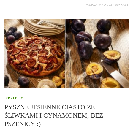
PRZECZYTANO 1 227 669 RAZY
PRZEPISY
PYSZNE JESIENNE CIASTO ZE
ŚLIWKAMI I CYNAMONEM, BEZ
PSZENICY :)