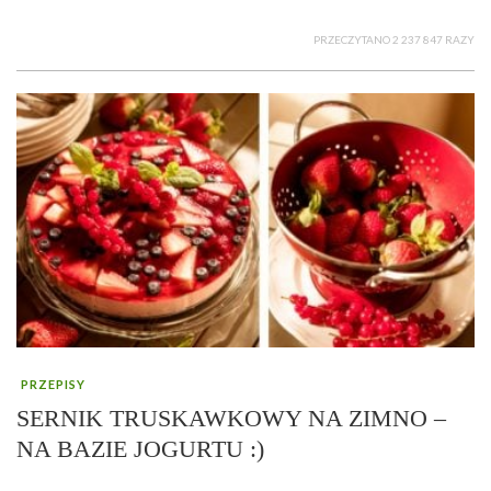
PRZECZYTANO 2 237 847 RAZY
PRZEPISY
SERNIK TRUSKAWKOWY NA ZIMNO –
NA BAZIE JOGURTU :)