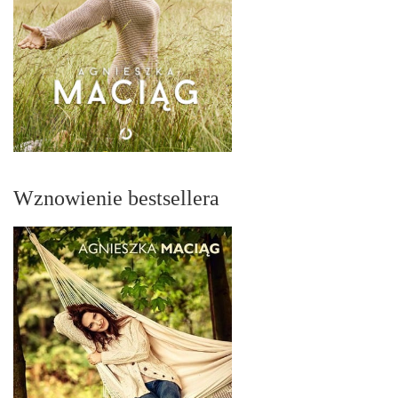
Wznowienie bestsellera