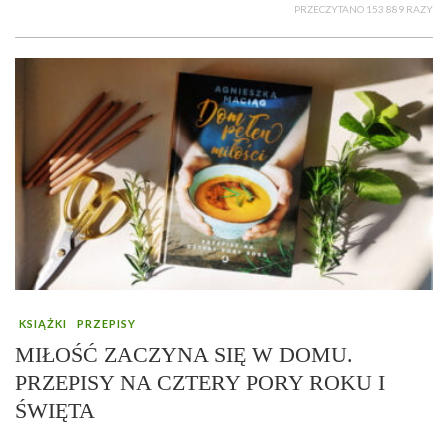
PRZECZYTANO 153 889 RAZY
KSIĄŻKI
PRZEPISY
MIŁOŚĆ ZACZYNA SIĘ W DOMU.
PRZEPISY NA CZTERY PORY ROKU I
ŚWIĘTA