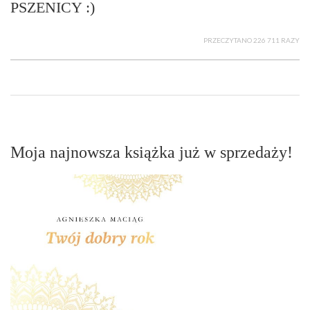
PSZENICY :)
PRZECZYTANO 226 711 RAZY
Moja najnowsza książka już w sprzedaży!