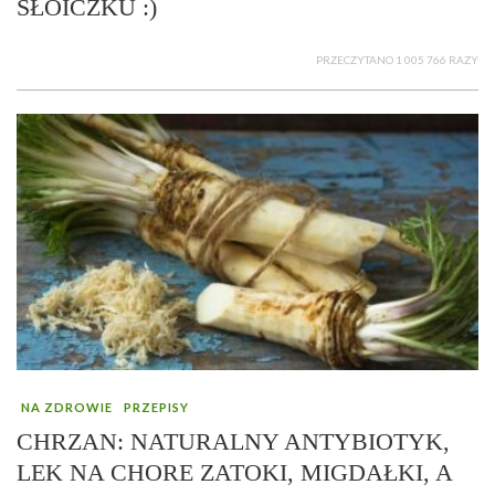
SŁOICZKU :)
PRZECZYTANO 1 005 766 RAZY
NA ZDROWIE
PRZEPISY
CHRZAN: NATURALNY ANTYBIOTYK,
LEK NA CHORE ZATOKI, MIGDAŁKI, A