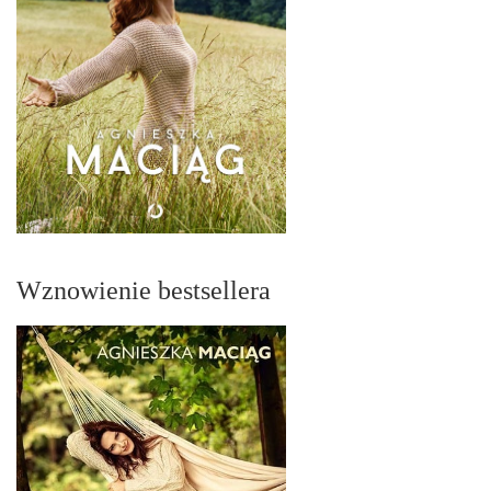
Wznowienie bestsellera