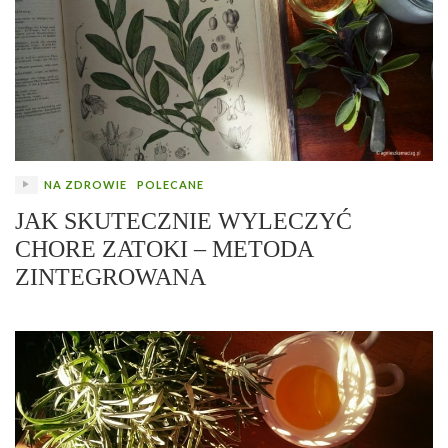
NA ZDROWIE
POLECANE
JAK SKUTECZNIE WYLECZYĆ
CHORE ZATOKI – METODA
ZINTEGROWANA