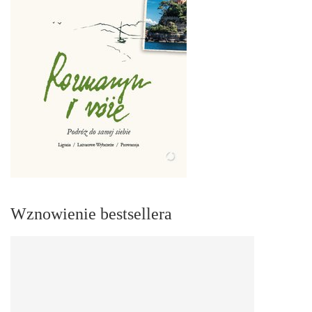
Wznowienie bestsellera