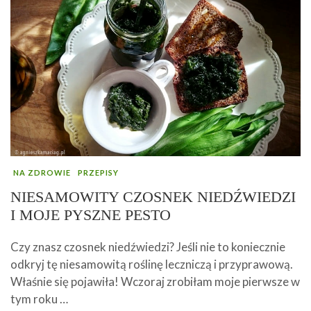
NA ZDROWIE
PRZEPISY
NIESAMOWITY CZOSNEK NIEDŹWIEDZI
I MOJE PYSZNE PESTO
Czy znasz czosnek niedźwiedzi? Jeśli nie to koniecznie
odkryj tę niesamowitą roślinę leczniczą i przyprawową.
Właśnie się pojawiła! Wczoraj zrobiłam moje pierwsze w
tym roku …