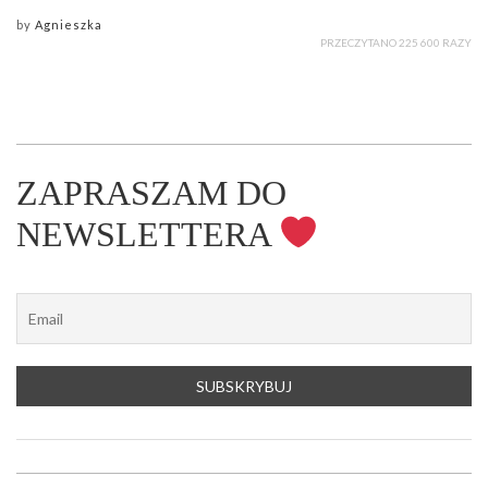
by
Agnieszka
PRZECZYTANO 225 600 RAZY
ZAPRASZAM DO
NEWSLETTERA