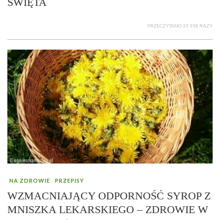
ŚWIĘTA
PRZECZYTANO 33 918 RAZY
NA ZDROWIE
PRZEPISY
WZMACNIAJĄCY ODPORNOŚĆ SYROP Z
MNISZKA LEKARSKIEGO – ZDROWIE W