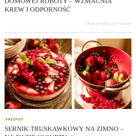
DOMOWEJ ROBOTY – WZMACNIA
KREW I ODPORNOŚĆ
PRZECZYTANO 2 237 710 RAZY
PRZEPISY
SERNIK TRUSKAWKOWY NA ZIMNO –