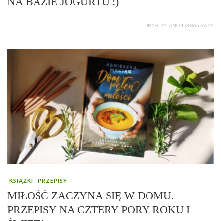
NA BAZIE JOGURTU :)
PRZECZYTANO 153 865 RAZY
KSIĄŻKI
PRZEPISY
MIŁOŚĆ ZACZYNA SIĘ W DOMU.
PRZEPISY NA CZTERY PORY ROKU I