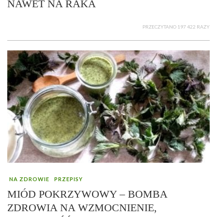
NAWET NA RAKA
PRZECZYTANO 197 422 RAZY
NA ZDROWIE
PRZEPISY
MIÓD POKRZYWOWY – BOMBA
ZDROWIA NA WZMOCNIENIE,