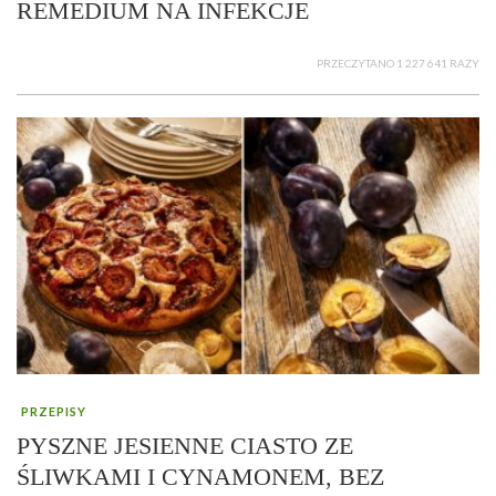
REMEDIUM NA INFEKCJE
PRZECZYTANO 1 227 641 RAZY
PRZEPISY
PYSZNE JESIENNE CIASTO ZE
ŚLIWKAMI I CYNAMONEM, BEZ