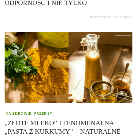
ODPORNOŚĆ I NIE TYLKO
PRZECZYTANO 117 170 RAZY
NA ZDROWIE
PRZEPISY
„ZŁOTE MLEKO” I FENOMENALNA
„PASTA Z KURKUMY” – NATURALNE