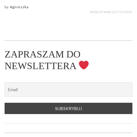
by
Agnieszka
PRZECZYTANO 222 753 RAZY
ZAPRASZAM DO
NEWSLETTERA