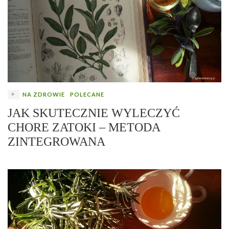
NA ZDROWIE
POLECANE
JAK SKUTECZNIE WYLECZYĆ
CHORE ZATOKI – METODA
ZINTEGROWANA