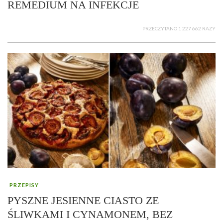
REMEDIUM NA INFEKCJE
PRZECZYTANO 1 227 662 RAZY
PRZEPISY
PYSZNE JESIENNE CIASTO ZE
ŚLIWKAMI I CYNAMONEM, BEZ