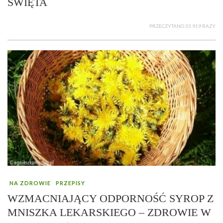
ŚWIĘTA
PRZECZYTANO 33 919 RAZY
NA ZDROWIE
PRZEPISY
WZMACNIAJĄCY ODPORNOŚĆ SYROP Z
MNISZKA LEKARSKIEGO – ZDROWIE W