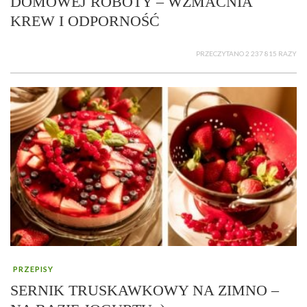
DOMOWEJ ROBOTY – WZMACNIA
KREW I ODPORNOŚĆ
PRZECZYTANO 2 237 815 RAZY
PRZEPISY
SERNIK TRUSKAWKOWY NA ZIMNO –