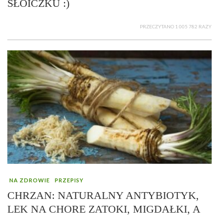
SŁOICZKU :)
PRZECZYTANO 1 005 782 RAZY
NA ZDROWIE
PRZEPISY
CHRZAN: NATURALNY ANTYBIOTYK,
LEK NA CHORE ZATOKI, MIGDAŁKI, A