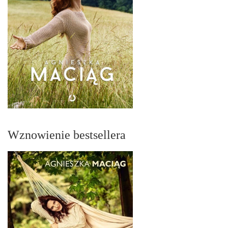
Wznowienie bestsellera