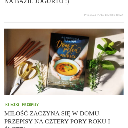
NA BAZIE JOGURTU :)
PRZECZYTANO 153 888 RAZY
KSIĄŻKI
PRZEPISY
MIŁOŚĆ ZACZYNA SIĘ W DOMU.
PRZEPISY NA CZTERY PORY ROKU I