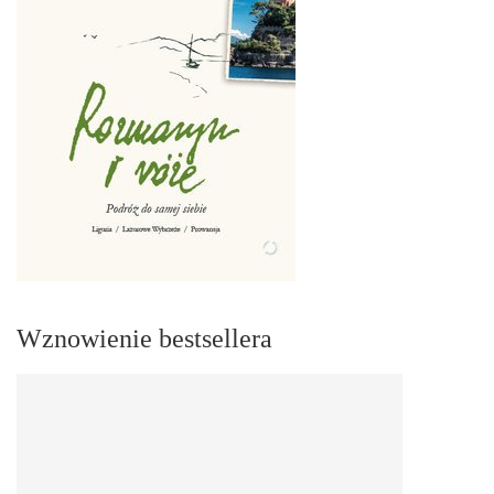
Wznowienie bestsellera