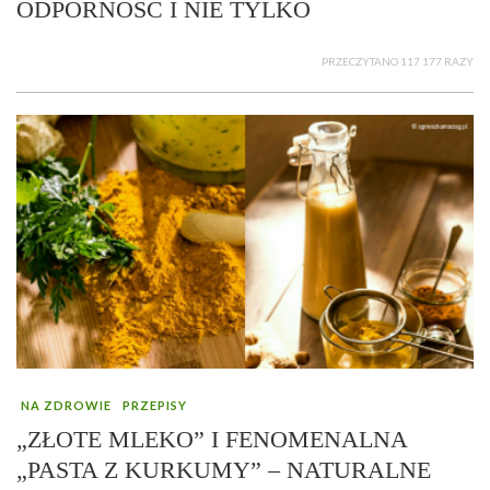
ODPORNOŚĆ I NIE TYLKO
PRZECZYTANO 117 177 RAZY
NA ZDROWIE
PRZEPISY
„ZŁOTE MLEKO” I FENOMENALNA
„PASTA Z KURKUMY” – NATURALNE