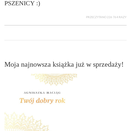
PSZENICY :)
PRZECZYTANO 226 764 RAZY
Moja najnowsza książka już w sprzedaży!